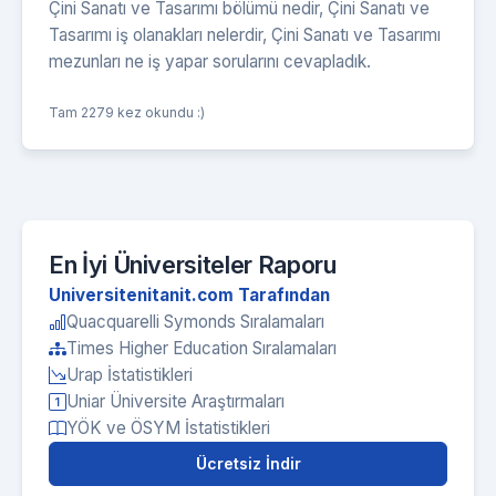
Çini Sanatı ve Tasarımı bölümü nedir, Çini Sanatı ve
Tasarımı iş olanakları nelerdir, Çini Sanatı ve Tasarımı
mezunları ne iş yapar sorularını cevapladık.
Tam 2279 kez okundu :)
En İyi Üniversiteler Raporu
Universitenitanit.com Tarafından
Quacquarelli Symonds Sıralamaları
Times Higher Education Sıralamaları
Urap İstatistikleri
Uniar Üniversite Araştırmaları
YÖK ve ÖSYM İstatistikleri
Ücretsiz İndir