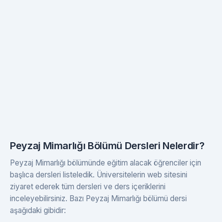
Peyzaj Mimarlığı Bölümü Dersleri Nelerdir?
Peyzaj Mimarlığı bölümünde eğitim alacak öğrenciler için
başlıca dersleri listeledik. Üniversitelerin web sitesini
ziyaret ederek tüm dersleri ve ders içeriklerini
inceleyebilirsiniz. Bazı Peyzaj Mimarlığı bölümü dersi
aşağıdaki gibidir: