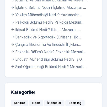
A'dan Z'ye Üniversite Bölümleri ve Mesle...
İşletme Bölümü Nedir? İşletme Mezunları ...
Yazılım Mühendisliği Nedir? Yazılımcılar...
Psikoloji Bölümü Nedir? Psikoloji Mezunl...
İktisat Bölümü Nedir? İktisat Mezunları ...
Bankacılık Ve Sigortacılık (Önlisans) Bö...
Çalışma Ekonomisi Ve Endüstri İlişkileri...
Eczacılık Bölümü Nedir? Eczacılık Mezunl...
Endüstri Mühendisliği Bölümü Nedir? İş O...
Sınıf Öğretmenliği Bölümü Nedir? Mezunla...
Kategoriler
Şehirler
Nedir
İzlenceler
Socialing