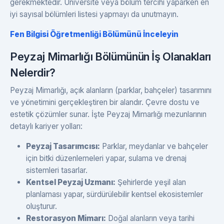
gerekmektedir. Üniversite veya bölüm tercihi yaparken en
iyi sayısal bölümleri listesi yapmayı da unutmayın.
Fen Bilgisi Öğretmenliği Bölümünü İnceleyin
Peyzaj Mimarlığı Bölümünün İş Olanakları
Nelerdir?
Peyzaj Mimarlığı, açık alanların (parklar, bahçeler) tasarımını
ve yönetimini gerçekleştiren bir alandır. Çevre dostu ve
estetik çözümler sunar. İşte Peyzaj Mimarlığı mezunlarının
detaylı kariyer yolları:
Peyzaj Tasarımcısı:
Parklar, meydanlar ve bahçeler
için bitki düzenlemeleri yapar, sulama ve drenaj
sistemleri tasarlar.
Kentsel Peyzaj Uzmanı:
Şehirlerde yeşil alan
planlaması yapar, sürdürülebilir kentsel ekosistemler
oluşturur.
Restorasyon Mimarı:
Doğal alanların veya tarihi