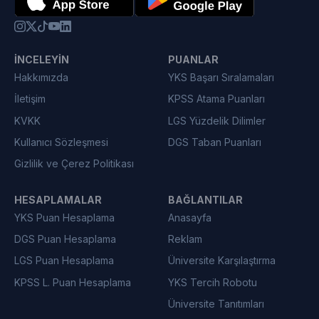
İNCELEYIN
PUANLAR
Hakkımızda
YKS Başarı Sıralamaları
İletişim
KPSS Atama Puanları
KVKK
LGS Yüzdelik Dilimler
Kullanıcı Sözleşmesi
DGS Taban Puanları
Gizlilik ve Çerez Politikası
HESAPLAMALAR
BAĞLANTILAR
YKS Puan Hesaplama
Anasayfa
DGS Puan Hesaplama
Reklam
LGS Puan Hesaplama
Üniversite Karşılaştırma
KPSS L. Puan Hesaplama
YKS Tercih Robotu
Üniversite Tanıtımları