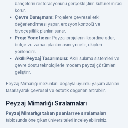
bahçelerin restorasyonunu gerçekleştirir, kültürel mirası
korur.
Çevre Danışmanı:
Projelere çevresel etki
değerlendirmesi yapar, erozyon kontrolü ve
biyoçeşitlilik planları sunar.
Proje Yöneticisi:
Peyzaj projelerini koordine eder,
bütçe ve zaman planlamasını yönetir, ekipleri
yönlendirir.
Akıllı Peyzaj Tasarımcısı:
Akıllı sulama sistemleri ve
çevre dostu teknolojilerle modern peyzaj çözümleri
geliştirir.
Peyzaj Mimarlığı mezunları, doğayla uyumlu yaşam alanları
tasarlayarak çevresel ve estetik değerleri artırabilir.
Peyzaj Mimarlığı Sıralamaları
Peyzaj Mimarlığı taban puanları ve sıralamaları
tablosunda öne çıkan üniversiteleri inceleyebilirsiniz.