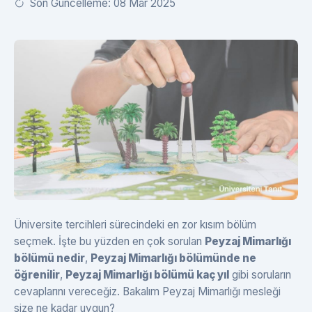
Son Güncelleme: 08 Mar 2025
Üniversite tercihleri sürecindeki en zor kısım bölüm
seçmek. İşte bu yüzden en çok sorulan
Peyzaj Mimarlığı
bölümü nedir
,
Peyzaj Mimarlığı bölümünde ne
öğrenilir
,
Peyzaj Mimarlığı bölümü kaç yıl
gibi soruların
cevaplarını vereceğiz. Bakalım Peyzaj Mimarlığı mesleği
size ne kadar uygun?