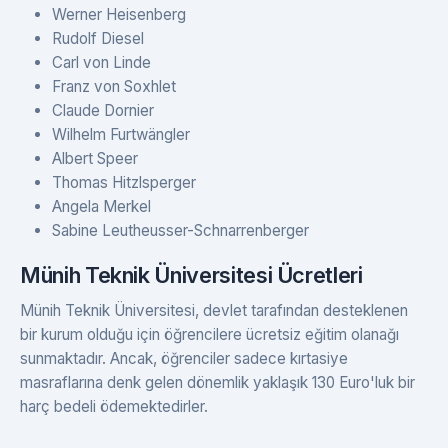
Werner Heisenberg
Rudolf Diesel
Carl von Linde
Franz von Soxhlet
Claude Dornier
Wilhelm Furtwängler
Albert Speer
Thomas Hitzlsperger
Angela Merkel
Sabine Leutheusser-Schnarrenberger
Münih Teknik Üniversitesi Ücretleri
Münih Teknik Üniversitesi, devlet tarafından desteklenen
bir kurum olduğu için öğrencilere ücretsiz eğitim olanağı
sunmaktadır. Ancak, öğrenciler sadece kırtasiye
masraflarına denk gelen dönemlik yaklaşık 130 Euro'luk bir
harç bedeli ödemektedirler.