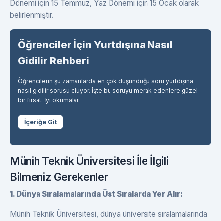
Dönemi için 15 Temmuz, Yaz Dönemi için 15 Ocak olarak
belirlenmiştir.
Öğrenciler İçin Yurtdışına Nasıl
Gidilir Rehberi
Öğrencilerin şu zamanlarda en çok düşündüğü soru yurtdışına
nasıl gidilir sorusu oluyor. İşte bu soruyu merak edenlere güzel
bir fırsat. İyi okumalar.
İçeriğe Git
Münih Teknik Üniversitesi İle İlgili
Bilmeniz Gerekenler
1. Dünya Sıralamalarında Üst Sıralarda Yer Alır:
Münih Teknik Üniversitesi, dünya üniversite sıralamalarında