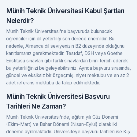
Münih Teknik Üniversitesi Kabul Şartları
Nelerdir?
Münih Teknik Üniversitesi'ne başvuruda bulunacak
öğrenciler için dil yeterliliği son derece önemlidir. Bu
nedenle, Almanca dil seviyenizin B2 düzeyinde olduğunu
kanıtlamanız gerekmektedir. Testdaf, DSH veya Goethe
Enstitüsü sınavları gibi farklı sınavlardan birini tercih ederek
bu yeterliliğinizi belgeleyebilirsiniz. Ayrıca başvuru sırasında,
güncel ve eksiksiz bir özgeçmiş, niyet mektubu ve en az 2
adet referans mektubu da talep edilmektedir.
Münih Teknik Üniversitesi Başvuru
Tarihleri Ne Zaman?
Münih Teknik Üniversitesi'nde, eğitim yılı Güz Dönemi
(Ekim-Mart) ve Bahar Dönemi (Nisan-Eylül) olarak iki
döneme ayrılmaktadır. Üniversiteye başvuru tarihleri ise Kış