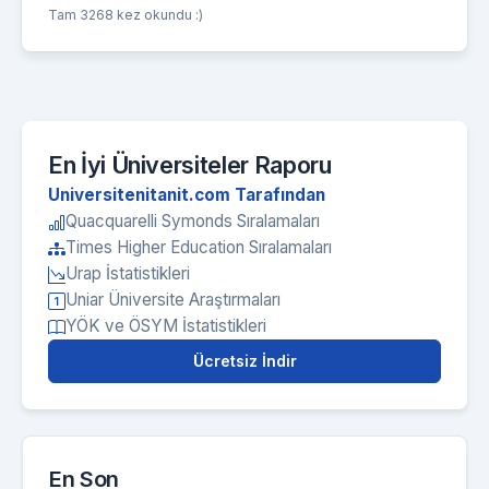
Tam 3268 kez okundu :)
En İyi Üniversiteler Raporu
Universitenitanit.com Tarafından
Quacquarelli Symonds Sıralamaları
Times Higher Education Sıralamaları
Urap İstatistikleri
Uniar Üniversite Araştırmaları
YÖK ve ÖSYM İstatistikleri
Ücretsiz İndir
En Son