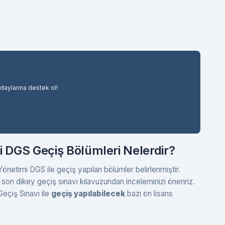
adaylarına destek ol!
i DGS Geçiş Bölümleri Nelerdir?
netimi DGS ile geçiş yapılan bölümler belirlenmiştir.
son dikey geçiş sınavı kılavuzundan inceleminizi öneririz.
eçiş Sınavı ile
geçiş yapılabilecek
bazı ön lisans