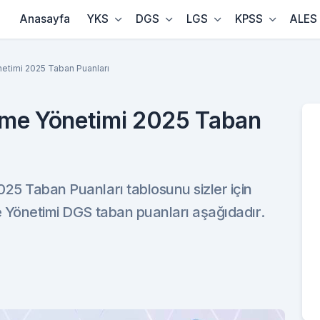
Anasayfa
YKS
DGS
LGS
KPSS
ALES
netimi 2025 Taban Puanları
etme Yönetimi 2025 Taban
25 Taban Puanları tablosunu sizler için
e Yönetimi DGS taban puanları aşağıdadır.