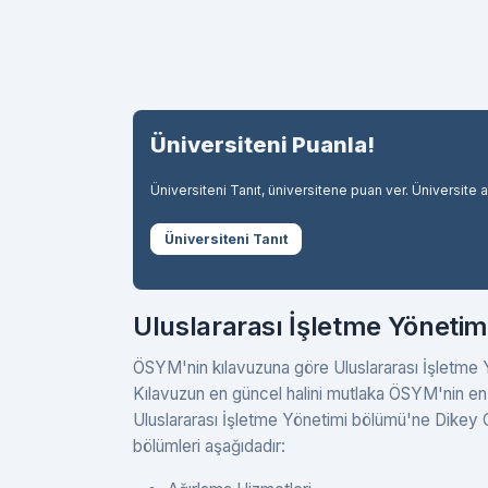
Üniversiteni Puanla!
Üniversiteni Tanıt, üniversitene puan ver. Üniversite 
Üniversiteni Tanıt
Uluslararası İşletme Yönetim
ÖSYM'nin kılavuzuna göre Uluslararası İşletme Yö
Kılavuzun en güncel halini mutlaka ÖSYM'nin en 
Uluslararası İşletme Yönetimi bölümü'ne Dikey G
bölümleri aşağıdadır: