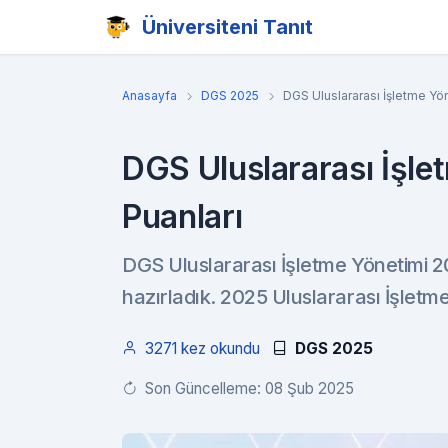
Üniversiteni Tanıt
Anasayfa
DGS 2025
DGS Uluslararası İşletme Yö
DGS Uluslararası İşl
Puanları
DGS Uluslararası İşletme Yönetimi 20
hazırladık. 2025 Uluslararası İşletm
3271 kez okundu
DGS 2025
Son Güncelleme: 08 Şub 2025