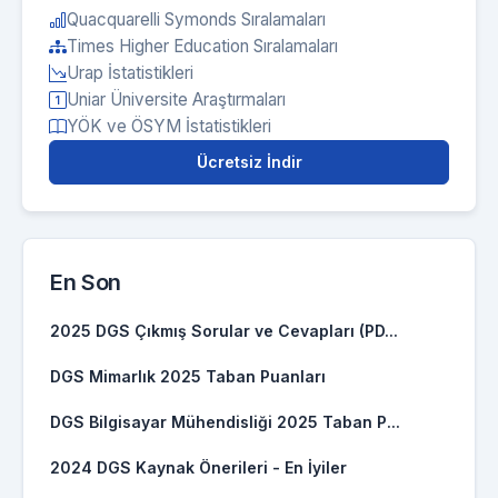
Quacquarelli Symonds Sıralamaları
Times Higher Education Sıralamaları
Urap İstatistikleri
Uniar Üniversite Araştırmaları
YÖK ve ÖSYM İstatistikleri
Ücretsiz İndir
En Son
2025 DGS Çıkmış Sorular ve Cevapları (PD...
DGS Mimarlık 2025 Taban Puanları
DGS Bilgisayar Mühendisliği 2025 Taban P...
2024 DGS Kaynak Önerileri - En İyiler