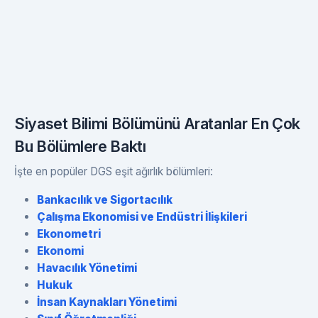
Siyaset Bilimi Bölümünü Aratanlar En Çok
Bu Bölümlere Baktı
İşte en popüler DGS eşit ağırlık bölümleri:
Bankacılık ve Sigortacılık
Çalışma Ekonomisi ve Endüstri İlişkileri
Ekonometri
Ekonomi
Havacılık Yönetimi
Hukuk
İnsan Kaynakları Yönetimi