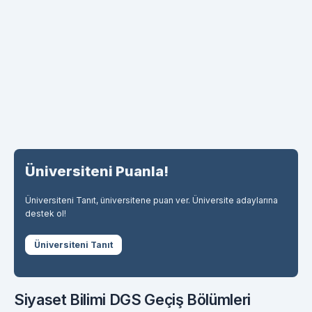
Üniversiteni Puanla!
Üniversiteni Tanıt, üniversitene puan ver. Üniversite adaylarına
destek ol!
Üniversiteni Tanıt
Siyaset Bilimi DGS Geçiş Bölümleri