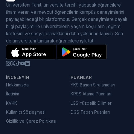
Üniversiteni Tanıt, üniversite tercihi yapacak öğrencilere
ilham veren ve mevcut öğrencilerin kampüs deneyimlerini
paylaşabileceği bir platformdur. Gerçek deneyimlere dayalı
bilgi paylaşımı ile üniversitelerin yaşam koşullarını, eğitim
kalitesini ve sosyal olanaklarını daha yakından tanıyın. Sen
de üniversiteni tanıtarak öğrencilere ışık tut!
İNCELEYIN
PUANLAR
Hakkımızda
YKS Başarı Sıralamaları
İletişim
KPSS Atama Puanları
KVKK
LGS Yüzdelik Dilimler
Kullanıcı Sözleşmesi
DGS Taban Puanları
Gizlilik ve Çerez Politikası