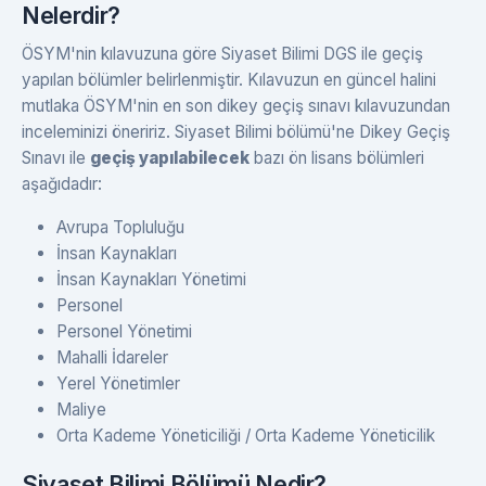
Nelerdir?
ÖSYM'nin kılavuzuna göre Siyaset Bilimi DGS ile geçiş
yapılan bölümler belirlenmiştir. Kılavuzun en güncel halini
mutlaka ÖSYM'nin en son dikey geçiş sınavı kılavuzundan
inceleminizi öneririz. Siyaset Bilimi bölümü'ne Dikey Geçiş
Sınavı ile
geçiş yapılabilecek
bazı ön lisans bölümleri
aşağıdadır:
Avrupa Topluluğu
İnsan Kaynakları
İnsan Kaynakları Yönetimi
Personel
Personel Yönetimi
Mahalli İdareler
Yerel Yönetimler
Maliye
Orta Kademe Yöneticiliği / Orta Kademe Yöneticilik
Siyaset Bilimi Bölümü Nedir?