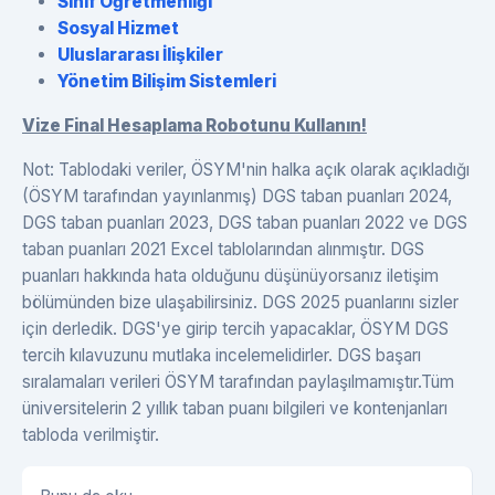
Sınıf Öğretmenliği
Sosyal Hizmet
Uluslararası İlişkiler
Yönetim Bilişim Sistemleri
Vize Final Hesaplama Robotunu Kullanın!
Not: Tablodaki veriler, ÖSYM'nin halka açık olarak açıkladığı
(ÖSYM tarafından yayınlanmış) DGS taban puanları 2024,
DGS taban puanları 2023, DGS taban puanları 2022 ve DGS
taban puanları 2021 Excel tablolarından alınmıştır. DGS
puanları hakkında hata olduğunu düşünüyorsanız iletişim
bölümünden bize ulaşabilirsiniz. DGS 2025 puanlarını sizler
için derledik. DGS'ye girip tercih yapacaklar, ÖSYM DGS
tercih kılavuzunu mutlaka incelemelidirler. DGS başarı
sıralamaları verileri ÖSYM tarafından paylaşılmamıştır.Tüm
üniversitelerin 2 yıllık taban puanı bilgileri ve kontenjanları
tabloda verilmiştir.