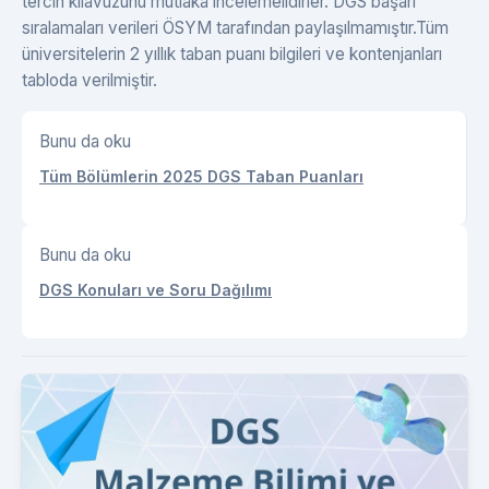
tercih kılavuzunu mutlaka incelemelidirler. DGS başarı
sıralamaları verileri ÖSYM tarafından paylaşılmamıştır.Tüm
üniversitelerin 2 yıllık taban puanı bilgileri ve kontenjanları
tabloda verilmiştir.
Bunu da oku
Tüm Bölümlerin 2025 DGS Taban Puanları
Bunu da oku
DGS Konuları ve Soru Dağılımı