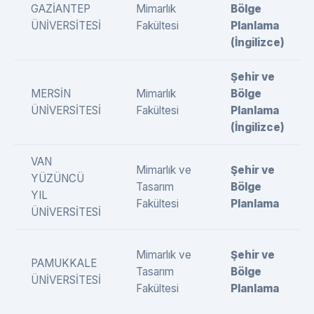
GAZİANTEP
Mimarlık
Bölge
ÜNİVERSİTESİ
Fakültesi
Planlama
(İngilizce)
Şehir ve
MERSİN
Mimarlık
Bölge
ÜNİVERSİTESİ
Fakültesi
Planlama
(İngilizce)
VAN
Mimarlık ve
Şehir ve
YÜZÜNCÜ
Tasarım
Bölge
YIL
Fakültesi
Planlama
ÜNİVERSİTESİ
Mimarlık ve
Şehir ve
PAMUKKALE
Tasarım
Bölge
ÜNİVERSİTESİ
Fakültesi
Planlama