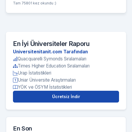
Tam 75801 kez okundu :)
En İyi Üniversiteler Raporu
Universitenitanit.com Tarafından
Quacquarelli Symonds Sıralamaları
Times Higher Education Sıralamaları
Urap İstatistikleri
Uniar Üniversite Araştırmaları
YÖK ve ÖSYM İstatistikleri
Ücretsiz İndir
En Son