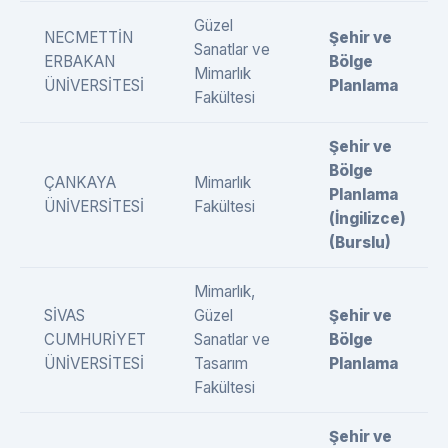
Güzel
NECMETTİN
Şehir ve
Sanatlar ve
ERBAKAN
Bölge
Mimarlık
ÜNİVERSİTESİ
Planlama
Fakültesi
Şehir ve
Bölge
ÇANKAYA
Mimarlık
Planlama
ÜNİVERSİTESİ
Fakültesi
(İngilizce)
(Burslu)
Mimarlık,
SİVAS
Güzel
Şehir ve
CUMHURİYET
Sanatlar ve
Bölge
ÜNİVERSİTESİ
Tasarım
Planlama
Fakültesi
Şehir ve