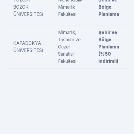
BOZOK
Mimarlık
Bölge
ÜNİVERSİTESİ
Fakültesi
Planlama
Mimarlık,
Şehir ve
Tasarım ve
Bölge
KAPADOKYA
Güzel
Planlama
ÜNİVERSİTESİ
Sanatlar
(%50
Fakültesi
İndirimli)