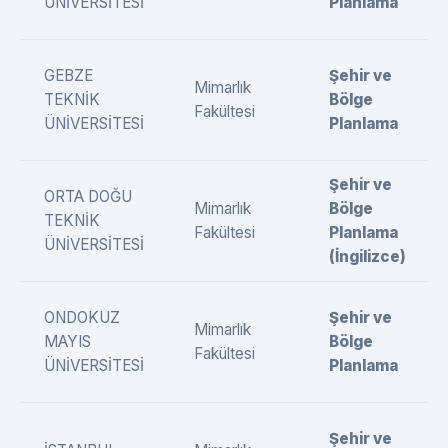
ÜNİVERSİTESİ
Planlama
GEBZE
Şehir ve
Mimarlık
TEKNİK
Bölge
Fakültesi
ÜNİVERSİTESİ
Planlama
Şehir ve
ORTA DOĞU
Mimarlık
Bölge
TEKNİK
Fakültesi
Planlama
ÜNİVERSİTESİ
(İngilizce)
ONDOKUZ
Şehir ve
Mimarlık
MAYIS
Bölge
Fakültesi
ÜNİVERSİTESİ
Planlama
Şehir ve