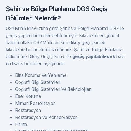
Şehir ve Bölge Planlama DGS Geçiş
Bölümleri Nelerdir?
ÖSYM'nin kılavuzuna göre Şehir ve Bölge Planlama DGS ile
geçiş yapılan bölümler belirlenmiştir. Kılavuzun en güncel
halini mutlaka ÖSYM'nin en son dikey geçiş sınavı
kılavuzundan inceleminizi öneririz. Şehir ve Bölge Planlama
bölümü'ne Dikey Geçiş Sınavı ile
geçiş yapılabilecek
bazı
ön lisans bölümleri aşağıdadır:
Bina Koruma Ve Yenileme
Coğrafi Bilgi Sistemleri
Coğrafi Bilgi Sistemleri Ve Teknolojileri
Eser Koruma
Mimari Restorasyon
Restorasyon
Restorasyon Ve Konservasyon
Harita