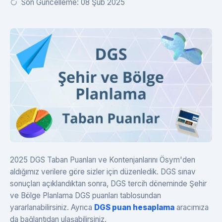
Son Güncelleme: 08 Şub 2025
2025 DGS Taban Puanları ve Kontenjanlarını Ösym'den
aldığımız verilere göre sizler için düzenledik. DGS sınav
sonuçları açıklandıktan sonra, DGS tercih döneminde Şehir
ve Bölge Planlama DGS puanları tablosundan
yararlanabilirsiniz. Ayrıca
DGS puan hesaplama
aracımıza
da bağlantıdan ulaşabilirsiniz.