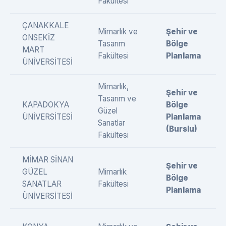
Fakültesi
ÇANAKKALE
Mimarlık ve
Şehir ve
ONSEKİZ
Tasarım
Bölge
MART
Fakültesi
Planlama
ÜNİVERSİTESİ
Mimarlık,
Şehir ve
Tasarım ve
KAPADOKYA
Bölge
Güzel
ÜNİVERSİTESİ
Planlama
Sanatlar
(Burslu)
Fakültesi
MİMAR SİNAN
Şehir ve
GÜZEL
Mimarlık
Bölge
SANATLAR
Fakültesi
Planlama
ÜNİVERSİTESİ