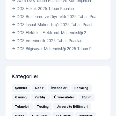
2025 DGS Taban Puanları ve Kontenjanları
DGS Hukuk 2025 Taban Puanları
DGS Beslenme ve Diyetetik 2025 Taban Pua...
DGS İnşaat Mühendisliği 2025 Taban Puanl...
DGS Elektrik - Elektronik Mühendisliği 2...
DGS Veterinerlik 2025 Taban Puanları
DGS Bilgisayar Mühendisliği 2025 Taban P...
Kategoriler
Şehirler
Nedir
İzlenceler
Socialing
Gaming
Yurtdışı
Üniversiteler
Eğitim
Teknoloji
Testing
Üniversite Bölümleri
Video
DGS 2025
YKS 2025
Haberler