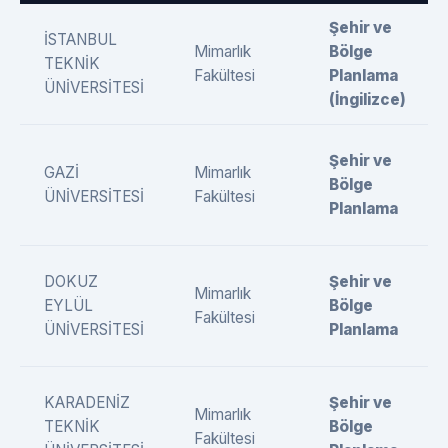
Şehir ve
İSTANBUL
Mimarlık
Bölge
TEKNİK
Fakültesi
Planlama
ÜNİVERSİTESİ
(İngilizce)
Şehir ve
GAZİ
Mimarlık
Bölge
ÜNİVERSİTESİ
Fakültesi
Planlama
DOKUZ
Şehir ve
Mimarlık
EYLÜL
Bölge
Fakültesi
ÜNİVERSİTESİ
Planlama
KARADENİZ
Şehir ve
Mimarlık
TEKNİK
Bölge
Fakültesi