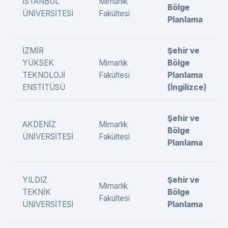
İSTANBUL
Mimarlık
Bölge
ÜNİVERSİTESİ
Fakültesi
Planlama
İZMİR
Şehir ve
YÜKSEK
Mimarlık
Bölge
TEKNOLOJİ
Fakültesi
Planlama
ENSTİTÜSÜ
(İngilizce)
Şehir ve
AKDENİZ
Mimarlık
Bölge
ÜNİVERSİTESİ
Fakültesi
Planlama
YILDIZ
Şehir ve
Mimarlık
TEKNİK
Bölge
Fakültesi
ÜNİVERSİTESİ
Planlama