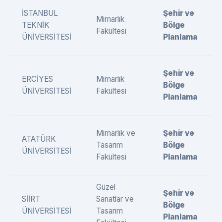
İSTANBUL
Şehir ve
Mimarlık
TEKNİK
Bölge
Fakültesi
ÜNİVERSİTESİ
Planlama
Şehir ve
ERCİYES
Mimarlık
Bölge
ÜNİVERSİTESİ
Fakültesi
Planlama
Mimarlık ve
Şehir ve
ATATÜRK
Tasarım
Bölge
ÜNİVERSİTESİ
Fakültesi
Planlama
Güzel
Şehir ve
SİİRT
Sanatlar ve
Bölge
ÜNİVERSİTESİ
Tasarım
Planlama