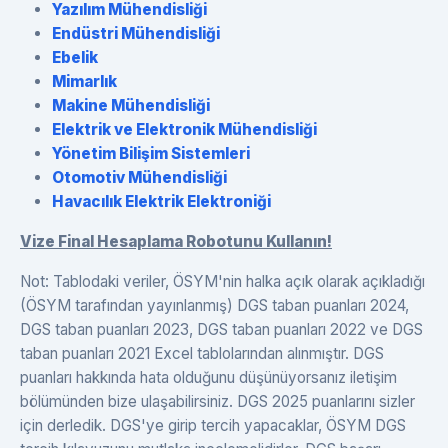
Yazılım Mühendisliği
Endüstri Mühendisliği
Ebelik
Mimarlık
Makine Mühendisliği
Elektrik ve Elektronik Mühendisliği
Yönetim Bilişim Sistemleri
Otomotiv Mühendisliği
Havacılık Elektrik Elektroniği
Vize Final Hesaplama Robotunu Kullanın!
Not: Tablodaki veriler, ÖSYM'nin halka açık olarak açıkladığı
(ÖSYM tarafından yayınlanmış) DGS taban puanları 2024,
DGS taban puanları 2023, DGS taban puanları 2022 ve DGS
taban puanları 2021 Excel tablolarından alınmıştır. DGS
puanları hakkında hata olduğunu düşünüyorsanız iletişim
bölümünden bize ulaşabilirsiniz. DGS 2025 puanlarını sizler
için derledik. DGS'ye girip tercih yapacaklar, ÖSYM DGS