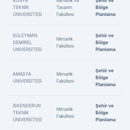
KONYA
Mimarlık ve
Şehir ve
TEKNİK
Tasarım
Bölge
ÜNİVERSİTESİ
Fakültesi
Planlama
SÜLEYMAN
Şehir ve
Mimarlık
DEMİREL
Bölge
Fakültesi
ÜNİVERSİTESİ
Planlama
Şehir ve
AMASYA
Mimarlık
Bölge
ÜNİVERSİTESİ
Fakültesi
Planlama
İSKENDERUN
Şehir ve
Mimarlık
TEKNİK
Bölge
Fakültesi
ÜNİVERSİTESİ
Planlama