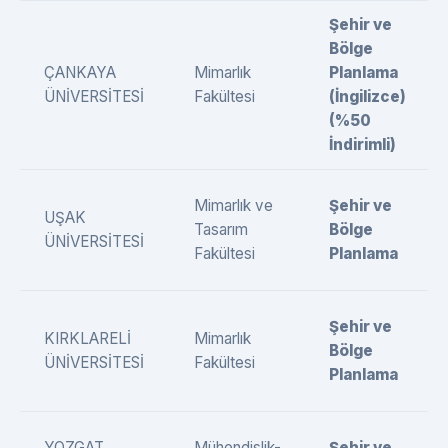
Şehir ve
Bölge
ÇANKAYA
Mimarlık
Planlama
ÜNİVERSİTESİ
Fakültesi
(İngilizce)
(%50
İndirimli)
Mimarlık ve
Şehir ve
UŞAK
Tasarım
Bölge
ÜNİVERSİTESİ
Fakültesi
Planlama
Şehir ve
KIRKLARELİ
Mimarlık
Bölge
ÜNİVERSİTESİ
Fakültesi
Planlama
YOZGAT
Mühendislik-
Şehir ve