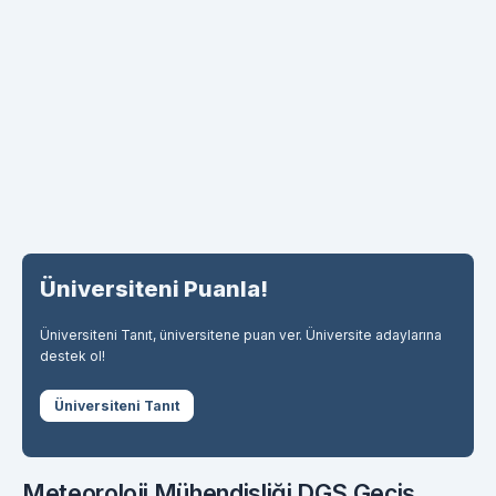
Üniversiteni Puanla!
Üniversiteni Tanıt, üniversitene puan ver. Üniversite adaylarına
destek ol!
Üniversiteni Tanıt
Meteoroloji Mühendisliği DGS Geçiş