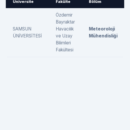
Üniversite
Fakülte
Bölüm
Özdemir
Bayraktar
SAMSUN
Havacılık
Meteoroloji
ÜNİVERSİTESİ
ve Uzay
Mühendisliği
Bilimleri
Fakültesi