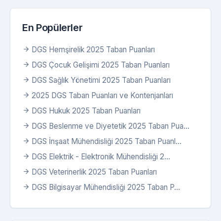
En Popülerler
DGS Hemşirelik 2025 Taban Puanları
DGS Çocuk Gelişimi 2025 Taban Puanları
DGS Sağlık Yönetimi 2025 Taban Puanları
2025 DGS Taban Puanları ve Kontenjanları
DGS Hukuk 2025 Taban Puanları
DGS Beslenme ve Diyetetik 2025 Taban Pua...
DGS İnşaat Mühendisliği 2025 Taban Puanl...
DGS Elektrik - Elektronik Mühendisliği 2...
DGS Veterinerlik 2025 Taban Puanları
DGS Bilgisayar Mühendisliği 2025 Taban P...