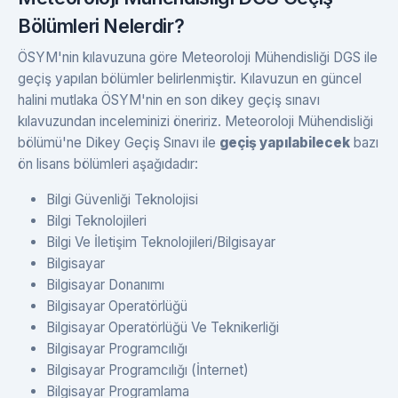
Bölümleri Nelerdir?
ÖSYM'nin kılavuzuna göre Meteoroloji Mühendisliği DGS ile
geçiş yapılan bölümler belirlenmiştir. Kılavuzun en güncel
halini mutlaka ÖSYM'nin en son dikey geçiş sınavı
kılavuzundan inceleminizi öneririz. Meteoroloji Mühendisliği
bölümü'ne Dikey Geçiş Sınavı ile
geçiş yapılabilecek
bazı
ön lisans bölümleri aşağıdadır:
Bilgi Güvenliği Teknolojisi
Bilgi Teknolojileri
Bilgi Ve İletişim Teknolojileri/Bilgisayar
Bilgisayar
Bilgisayar Donanımı
Bilgisayar Operatörlüğü
Bilgisayar Operatörlüğü Ve Teknikerliği
Bilgisayar Programcılığı
Bilgisayar Programcılığı (İnternet)
Bilgisayar Programlama