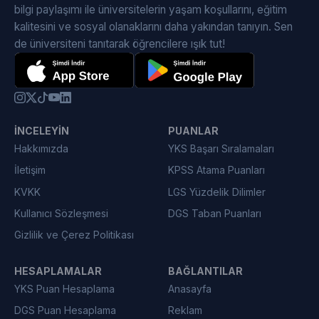
bilgi paylaşımı ile üniversitelerin yaşam koşullarını, eğitim
kalitesini ve sosyal olanaklarını daha yakından tanıyın. Sen
de üniversiteni tanıtarak öğrencilere ışık tut!
İNCELEYIN
PUANLAR
Hakkımızda
YKS Başarı Sıralamaları
İletişim
KPSS Atama Puanları
KVKK
LGS Yüzdelik Dilimler
Kullanıcı Sözleşmesi
DGS Taban Puanları
Gizlilik ve Çerez Politikası
HESAPLAMALAR
BAĞLANTILAR
YKS Puan Hesaplama
Anasayfa
DGS Puan Hesaplama
Reklam