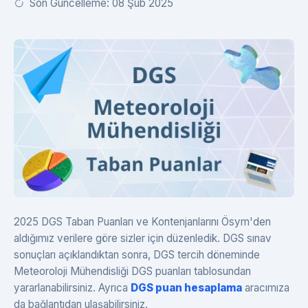
Son Güncelleme: 08 Şub 2025
2025 DGS Taban Puanları ve Kontenjanlarını Ösym'den
aldığımız verilere göre sizler için düzenledik. DGS sınav
sonuçları açıklandıktan sonra, DGS tercih döneminde
Meteoroloji Mühendisliği DGS puanları tablosundan
yararlanabilirsiniz. Ayrıca
DGS puan hesaplama
aracımıza
da bağlantıdan ulaşabilirsiniz.