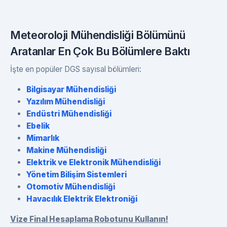
Meteoroloji Mühendisliği Bölümünü
Aratanlar En Çok Bu Bölümlere Baktı
İşte en popüler DGS sayısal bölümleri:
Bilgisayar Mühendisliği
Yazılım Mühendisliği
Endüstri Mühendisliği
Ebelik
Mimarlık
Makine Mühendisliği
Elektrik ve Elektronik Mühendisliği
Yönetim Bilişim Sistemleri
Otomotiv Mühendisliği
Havacılık Elektrik Elektroniği
Vize Final Hesaplama Robotunu Kullanın!