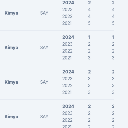
2024
2
2
2023
4
4
Kimya
SAY
2022
4
4
2021
5
5
2024
1
1
2023
2
2
Kimya
SAY
2022
2
2
2021
3
3
2024
2
2
2023
3
3
Kimya
SAY
2022
3
3
2021
3
3
2024
2
2
2023
2
2
Kimya
SAY
2022
2
2
2021
2
2