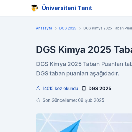
Üniversiteni Tanıt
Anasayfa
DGS 2025
DGS Kimya 2025 Taban Puan
DGS Kimya 2025 Taba
DGS Kimya 2025 Taban Puanları tablo
DGS taban puanları aşağıdadır.
14015 kez okundu
DGS 2025
Son Güncelleme: 08 Şub 2025