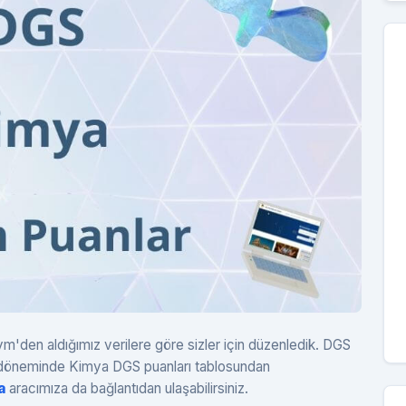
'den aldığımız verilere göre sizler için düzenledik. DGS
ih döneminde Kimya DGS puanları tablosundan
a
aracımıza da bağlantıdan ulaşabilirsiniz.