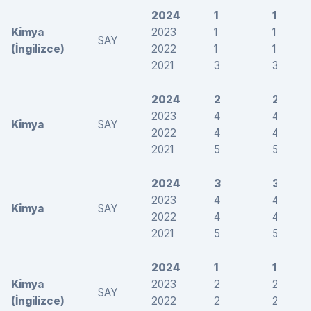
2024
1
1
Kimya
2023
1
1
SAY
(İngilizce)
2022
1
1
2021
3
3
2024
2
2
2023
4
4
Kimya
SAY
2022
4
4
2021
5
5
2024
3
3
2023
4
4
Kimya
SAY
2022
4
4
2021
5
5
2024
1
1
Kimya
2023
2
2
SAY
(İngilizce)
2022
2
2