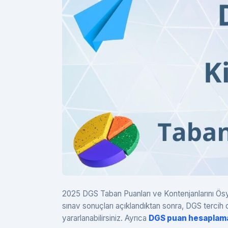
2025 DGS Taban Puanları ve Kontenjanlarını Ösym
sınav sonuçları açıklandıktan sonra, DGS terc
yararlanabilirsiniz. Ayrıca
DGS puan hesaplam