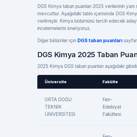
DGS Kimya taban puanları 2025 verilerinin yanı sı
mevcuttur. Aşağıdaki tablo içerisinde DGS Kimy
verilmiştir. Kimya bölümünü tercih edecek aday
incelemelerini öneriyoruz.
Diğer bölümler için
DGS taban puanları
sayfamı
DGS Kimya 2025 Taban Puan
2025 Kimya DGS taban puanları aşağıdaki gibidi
Üniversite
Fakülte
ORTA DOĞU
Fen-
TEKNİK
Edebiyat
ÜNİVERSİTESİ
Fakültesi
Fen-