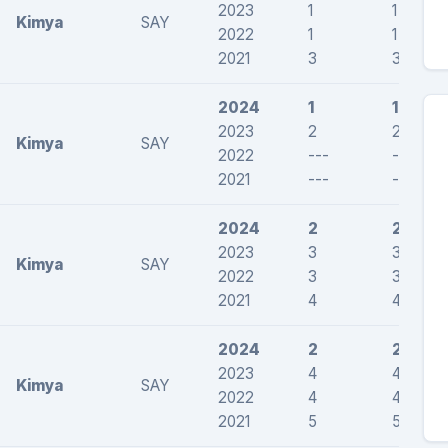
2023
1
1
Kimya
SAY
2022
1
1
2021
3
3
2024
1
1
2023
2
2
Kimya
SAY
2022
---
---
2021
---
---
2024
2
2
2023
3
3
Kimya
SAY
2022
3
3
2021
4
4
2024
2
2
2023
4
4
Kimya
SAY
2022
4
4
2021
5
5