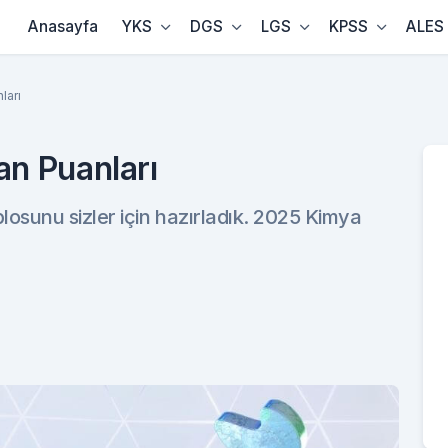
Anasayfa
YKS
DGS
LGS
KPSS
ALES
ları
n Puanları
sunu sizler için hazırladık. 2025 Kimya