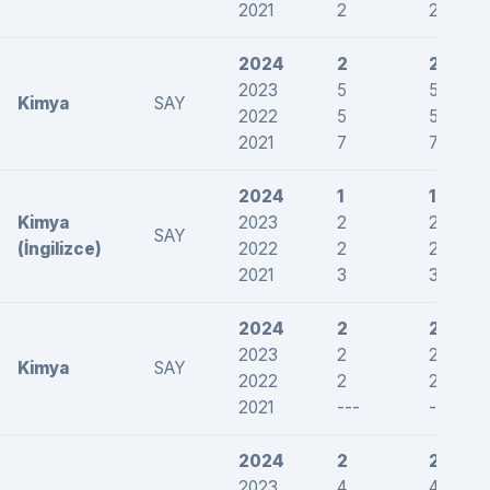
2021
2
2
2024
2
2
2023
5
5
Kimya
SAY
2022
5
5
2021
7
7
2024
1
1
Kimya
2023
2
2
SAY
(İngilizce)
2022
2
2
2021
3
3
2024
2
2
2023
2
2
Kimya
SAY
2022
2
2
2021
---
---
2024
2
2
2023
4
4