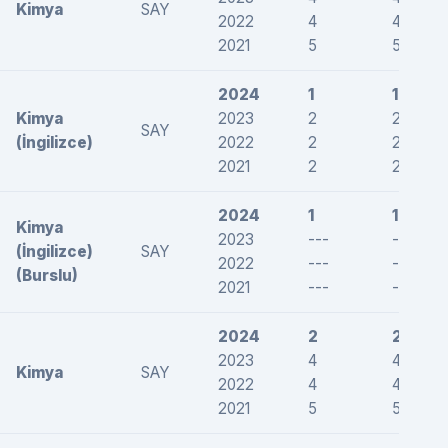
Kimya
SAY
2022
4
4
2021
5
5
2024
1
1
Kimya
2023
2
2
SAY
(İngilizce)
2022
2
2
2021
2
2
2024
1
1
Kimya
2023
---
---
(İngilizce)
SAY
2022
---
---
(Burslu)
2021
---
---
2024
2
2
2023
4
4
Kimya
SAY
2022
4
4
2021
5
5