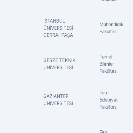
İSTANBUL
Mühendislik
ÜNİVERSİTESİ-
Fakültesi
CERRAHPAŞA
Temel
GEBZE TEKNİK
Bilimler
ÜNİVERSİTESİ
Fakültesi
Fen-
GAZİANTEP
Edebiyat
ÜNİVERSİTESİ
Fakültesi
Fen