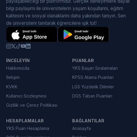
paylaşabileceği bir platformdur. Gerçek deneyimlere dayalı
bilgi paylaşımı ile üniversitelerin yaşam koşullarını, eğitim
kalitesini ve sosyal olanaklarını daha yakından tanıyın. Sen
de üniversiteni tanıtarak öğrencilere ışık tut!
İNCELEYIN
PUANLAR
Hakkımızda
YKS Başarı Sıralamaları
İletişim
KPSS Atama Puanları
KVKK
LGS Yüzdelik Dilimler
Kullanıcı Sözleşmesi
DGS Taban Puanları
Gizlilik ve Çerez Politikası
HESAPLAMALAR
BAĞLANTILAR
YKS Puan Hesaplama
Anasayfa