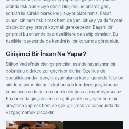
oranda risk alan kişiye denir. Girişimci ne anlama gelir,
soruları ile sürekli olarak karşılaşıyor olabilirsiniz. Fakat
bunun için hem risk almak hem de yeni bir şey ya da faydalı
olacak bir şey ortaya koymak gerekecektir. Başarılı bir
girişimci bu anlamda bazı özelliklere de sahip olmalıdır. Bu
özellikler sayesinde de kendini iyi bir konumda görecektir.
Girişimci Bir İnsan Ne Yapar?
Silikon Vadisi’nde olan girişimciler, aslında hayatlarının bir
bölümünü oldukça zor geçiriyor olurlar. Özellikle de
çocukluklarından gençlik aşamalarına kadar genelde fakir bir
ailede yaşıyor olurlar. Fakat burada kendinizi geliştirmeniz
konusunun ne kadar da önemli olduğunu anlayabiliyorsunuz.
Bu durumda girişimcilerin en çok yaptıkları şeyler hem bir
araştırma yapmak hem de çok çalışmak ve sonucunda da
vazgeçmemek olacaktır.