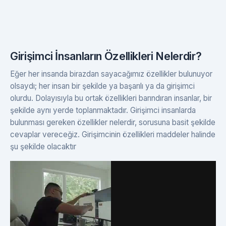
Girişimci İnsanların Özellikleri Nelerdir?
Eğer her insanda birazdan sayacağımız özellikler bulunuyor
olsaydı; her insan bir şekilde ya başarılı ya da girişimci
olurdu. Dolayısıyla bu ortak özellikleri barındıran insanlar, bir
şekilde aynı yerde toplanmaktadır. Girişimci insanlarda
bulunması gereken özellikler nelerdir, sorusuna basit şekilde
cevaplar vereceğiz. Girişimcinin özellikleri maddeler halinde
şu şekilde olacaktır