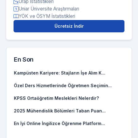
Urap İstatistikleri
Uniar Üniversite Araştırmaları
YÖK ve ÖSYM İstatistikleri
Ücretsiz İndir
En Son
Kampüsten Kariyere: Stajların İşe Alım K...
Özel Ders Hizmetlerinde Öğretmen Seçimin...
KPSS Ortaöğretim Meslekleri Nelerdir?
2025 Mühendislik Bölümleri Taban Puan...
En İyi Online İngilizce Öğrenme Platform...