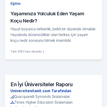
Eğitim
Yaşamınıza Yolculuk Eden Yaşam
Koçu Nedir?
Hayat boyunca rehberlik, belirli bir düzende olmalıdır.
Hayatında düzensizlikler olan herkes için yaşam
koçu nedir sorusunu bilmek önemlidir.
Tam 2057 kez okundu :)
En İyi Üniversiteler Raporu
Universitenitanit.com Tarafından
Quacquarelli Symonds Sıralamaları
Times Higher Education Sıralamaları