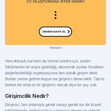
- Reklam -
Hem iktisadi mal hem de hizmet üretimi için, üretim
faktörlerinin bir araya getirildiği, ekonomik açıdan fırsatların
değerlendirildiği organizasyona tam olarak girişim denir.
Bunları yerine getiren kişiye ise girişimci denecektir. Tabi ki
herkes bir anda iyi bir girişimci olacak diye bir şey yok.
Girişimcilik Nedir?
Girişimci, tam anlamıyla gerek sanayi gerek ise de ticaret
sektörlerinde, herhangi bir iş yapmaya girişen ve yüksek