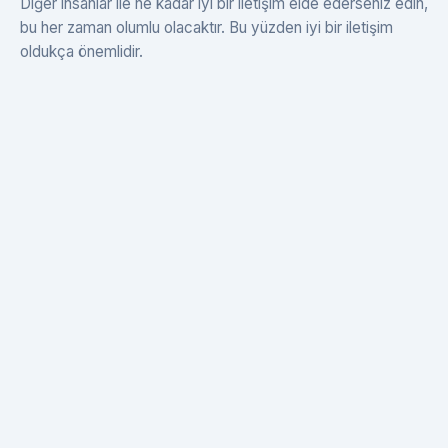
Diğer insanlar ile ne kadar iyi bir iletişim elde ederseniz edin,
bu her zaman olumlu olacaktır. Bu yüzden iyi bir iletişim
oldukça önemlidir.