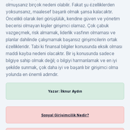
olmuşsanız birçok nedeni olabilir. Fakat şu özelliklerden
yoksunsanız, maalesef başarılı olmak şansa kalacaktır.
Öncelikli olarak ileri görüşlülük, kendine güven ve yönetim
becerisi olmayan kişiler girişimci olamaz. Çok çabuk
vazgeçmek, risk almamak, liderlik vasfının olmaması ve
planlar dahilinde çalışmamak başarısız girişimcilerin ortak
özellikleridir. Tabi ki finansal bilgiler konusunda eksik olması
maddi kayba nedeni olacaktır. Bir iş konusunda sadece
bilgiye sahip olmak değil; o bilgiyi harmanlamak ve en iyi
şekilde sunmak, çok daha iyi ve başarılı bir girişimci olma
yolunda en önemli adımdır.
Yazar: İlknur Aydın
Sosyal Girişimcilik Nedir?