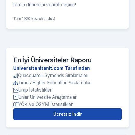
tercih dönemini verimli geçirin!
Tam 1920 kez okundu :)
En İyi Üniversiteler Raporu
Universitenitanit.com Tarafından
Quacquarelli Symonds Sıralamaları
Times Higher Education Sıralamaları
Urap İstatistikleri
Uniar Üniversite Araştırmaları
YÖK ve ÖSYM İstatistikleri
Ücretsiz İndir