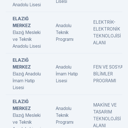
Lisesi
Anadolu Lisesi
ELAZIĞ
ELEKTRİK-
MERKEZ
Anadolu
ELEKTRONİK
Elazığ Mesleki
Teknik
TEKNOLOJİSİ
ve Teknik
Programı
ALANI
Anadolu Lisesi
ELAZIĞ
MERKEZ
Anadolu
FEN VE SOSYAL
Elazığ Anadolu
İmam Hatip
BİLİMLER
İmam Hatip
Lisesi
PROGRAMI
Lisesi
ELAZIĞ
MAKİNE VE
MERKEZ
Anadolu
TASARIM
Elazığ Mesleki
Teknik
TEKNOLOJİSİ
ve Teknik
Programı
ALANI