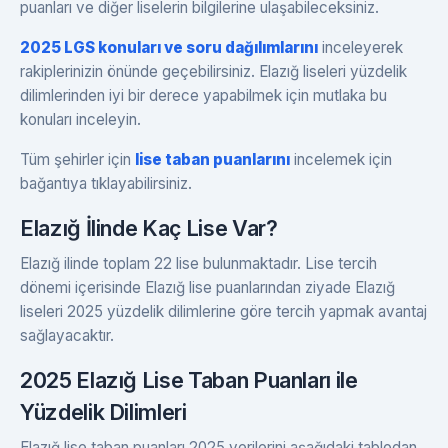
puanları ve diğer liselerin bilgilerine ulaşabileceksiniz.
2025 LGS konuları ve soru dağılımlarını
inceleyerek
rakiplerinizin önünde geçebilirsiniz. Elazığ liseleri yüzdelik
dilimlerinden iyi bir derece yapabilmek için mutlaka bu
konuları inceleyin.
Tüm şehirler için
lise taban puanlarını
incelemek için
bağantıya tıklayabilirsiniz.
Elazığ İlinde Kaç Lise Var?
Elazığ ilinde toplam 22 lise bulunmaktadır. Lise tercih
dönemi içerisinde Elazığ lise puanlarından ziyade Elazığ
liseleri 2025 yüzdelik dilimlerine göre tercih yapmak avantaj
sağlayacaktır.
2025 Elazığ Lise Taban Puanları ile
Yüzdelik Dilimleri
Elazığ lise taban puanları 2025 verilerini aşağıdaki tablodan