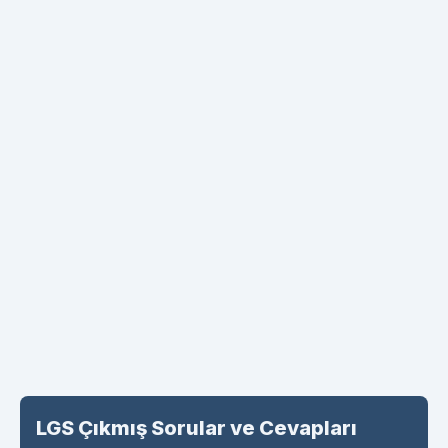
LGS Çıkmış Sorular ve Cevapları