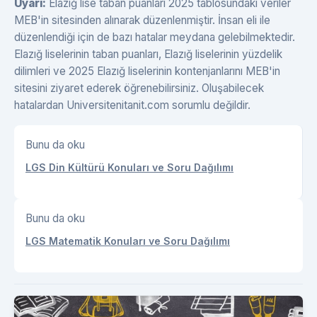
Uyarı:
Elazığ lise taban puanları 2025 tablosundaki veriler
MEB'in sitesinden alınarak düzenlenmiştir. İnsan eli ile
düzenlendiği için de bazı hatalar meydana gelebilmektedir.
Elazığ liselerinin taban puanları, Elazığ liselerinin yüzdelik
dilimleri ve 2025 Elazığ liselerinin kontenjanlarını MEB'in
sitesini ziyaret ederek öğrenebilirsiniz. Oluşabilecek
hatalardan Universitenitanit.com sorumlu değildir.
Bunu da oku
LGS Din Kültürü Konuları ve Soru Dağılımı
Bunu da oku
LGS Matematik Konuları ve Soru Dağılımı