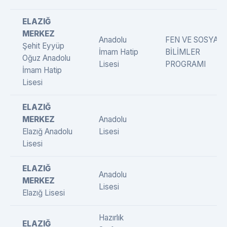
ELAZIĞ
MERKEZ
Anadolu
FEN VE SOSYAL
Şehit Eyyüp
İmam Hatip
BİLİMLER
Oğuz Anadolu
Lisesi
PROGRAMI
İmam Hatip
Lisesi
ELAZIĞ
MERKEZ
Anadolu
Elazığ Anadolu
Lisesi
Lisesi
ELAZIĞ
Anadolu
MERKEZ
Lisesi
Elazığ Lisesi
Hazırlık
ELAZIĞ