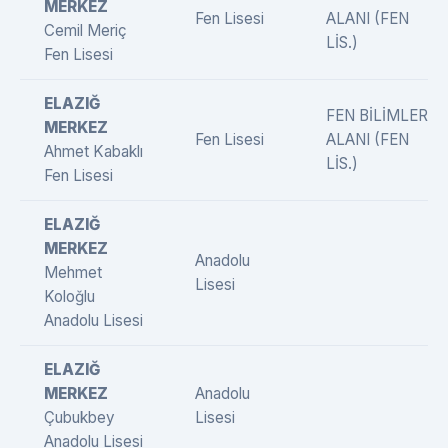
MERKEZ
Fen Lisesi
ALANI (FEN
Cemil Meriç
LİS.)
Fen Lisesi
ELAZIĞ
FEN BİLİMLERİ
MERKEZ
Fen Lisesi
ALANI (FEN
Ahmet Kabaklı
LİS.)
Fen Lisesi
ELAZIĞ
MERKEZ
Anadolu
Mehmet
Lisesi
Koloğlu
Anadolu Lisesi
ELAZIĞ
MERKEZ
Anadolu
Çubukbey
Lisesi
Anadolu Lisesi