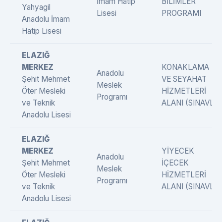
İmam Hatip
BİLİMLER
Yahyagil
Lisesi
PROGRAMI
Anadolu İmam
Hatip Lisesi
ELAZIĞ
MERKEZ
KONAKLAMA
Anadolu
Şehit Mehmet
VE SEYAHAT
Meslek
Öter Mesleki
HİZMETLERİ
Programı
ve Teknik
ALANI (SINAVLI)
Anadolu Lisesi
ELAZIĞ
MERKEZ
YİYECEK
Anadolu
Şehit Mehmet
İÇECEK
Meslek
Öter Mesleki
HİZMETLERİ
Programı
ve Teknik
ALANI (SINAVLI)
Anadolu Lisesi