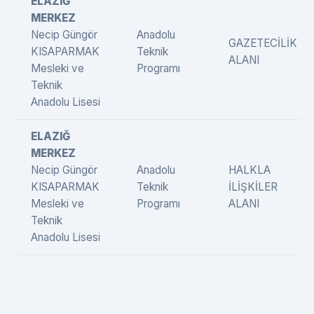
ELAZIĞ
MERKEZ
Necip Güngör
Anadolu
GAZETECİLİK
KISAPARMAK
Teknik
ALANI
Mesleki ve
Programı
Teknik
Anadolu Lisesi
ELAZIĞ
MERKEZ
Necip Güngör
Anadolu
HALKLA
KISAPARMAK
Teknik
İLİŞKİLER
Mesleki ve
Programı
ALANI
Teknik
Anadolu Lisesi