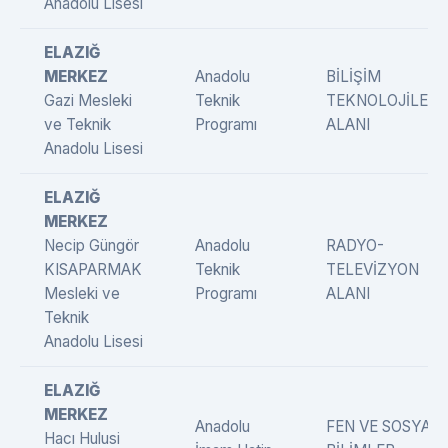
Anadolu Lisesi
ELAZIĞ
MERKEZ
Anadolu
BİLİŞİM
Gazi Mesleki
Teknik
TEKNOLOJİLERİ
ve Teknik
Programı
ALANI
Anadolu Lisesi
ELAZIĞ
MERKEZ
Necip Güngör
Anadolu
RADYO-
KISAPARMAK
Teknik
TELEVİZYON
Mesleki ve
Programı
ALANI
Teknik
Anadolu Lisesi
ELAZIĞ
MERKEZ
Anadolu
FEN VE SOSYAL
Hacı Hulusi