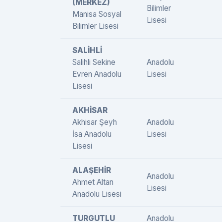
(MERKEZ)
Bilimler
Manisa Sosyal
Lisesi
Bilimler Lisesi
SALİHLİ
Salihli Sekine
Anadolu
Evren Anadolu
Lisesi
Lisesi
AKHİSAR
Akhisar Şeyh
Anadolu
İsa Anadolu
Lisesi
Lisesi
ALAŞEHİR
Anadolu
Ahmet Altan
Lisesi
Anadolu Lisesi
TURGUTLU
Anadolu