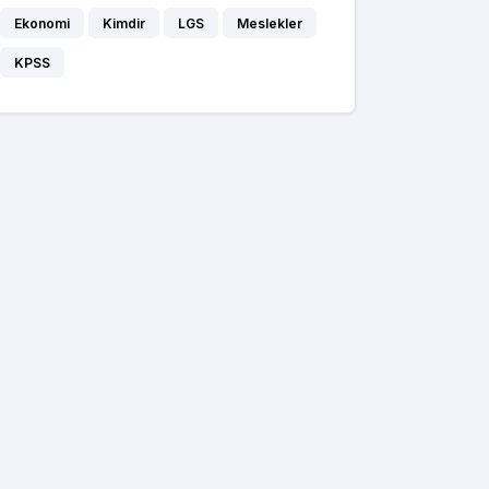
Ekonomi
Kimdir
LGS
Meslekler
KPSS