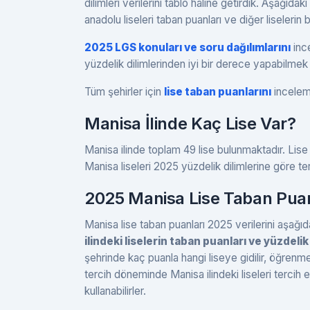
dilimleri verilerini tablo haline getirdik. Aşağıda
anadolu liseleri taban puanları ve diğer liselerin b
2025 LGS konuları ve soru dağılımlarını
ince
yüzdelik dilimlerinden iyi bir derece yapabilmek 
Tüm şehirler için
lise taban puanlarını
inceleme
Manisa İlinde Kaç Lise Var?
Manisa ilinde toplam 49 lise bulunmaktadır. Lise
Manisa liseleri 2025 yüzdelik dilimlerine göre t
2025 Manisa Lise Taban Puanla
Manisa lise taban puanları 2025 verilerini aşağıda
ilindeki liselerin taban puanları ve yüzdeli
şehrinde kaç puanla hangi liseye gidilir, öğrenme
tercih döneminde Manisa ilindeki liseleri terci
kullanabilirler.