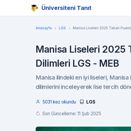
Üniversiteni Tanıt
Anasayfa
LGS
Manisa Liseleri 2025 Taban Puanla
Manisa Liseleri 2025 
Dilimleri LGS - MEB
Manisa ilindeki en iyi liseleri, Manis
dilimlerini inceleyerek lise tercih dön
5031 kez okundu
LGS
Son Güncelleme: 11 Şub 2025