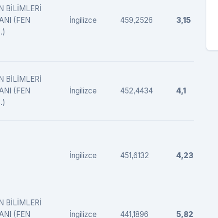
N BİLİMLERİ
ANI (FEN
İngilizce
459,2526
3,15
.)
N BİLİMLERİ
ANI (FEN
İngilizce
452,4434
4,1
.)
İngilizce
451,6132
4,23
N BİLİMLERİ
ANI (FEN
İngilizce
441,1896
5,82