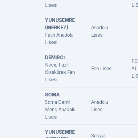
Lisesi
LİS
YUNUSEMRE
(MERKEZ)
Anadolu
Fatih Anadolu
Lisesi
Lisesi
DEMİRCİ
FE
Necip Fazıl
Fen Lisesi
AL
Kısakürek Fen
LİS
Lisesi
SOMA
Soma Cemil
Anadolu
Meriç Anadolu
Lisesi
Lisesi
YUNUSEMRE
Sosyal