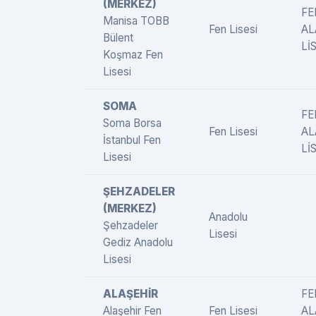
(MERKEZ)
FE
Manisa TOBB
Fen Lisesi
AL
Bülent
LİS
Koşmaz Fen
Lisesi
SOMA
FE
Soma Borsa
Fen Lisesi
AL
İstanbul Fen
LİS
Lisesi
ŞEHZADELER
(MERKEZ)
Anadolu
Şehzadeler
Lisesi
Gediz Anadolu
Lisesi
ALAŞEHİR
FE
Alaşehir Fen
Fen Lisesi
AL