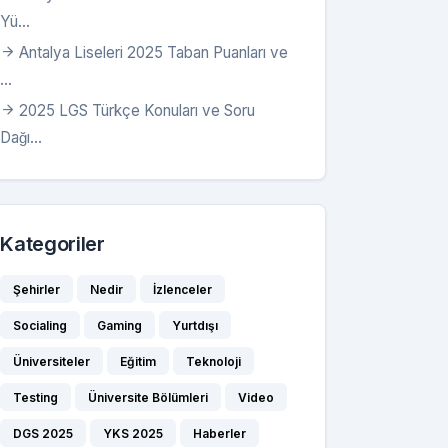
Yü...
Antalya Liseleri 2025 Taban Puanları ve
...
2025 LGS Türkçe Konuları ve Soru
Dağı...
Kategoriler
Şehirler
Nedir
İzlenceler
Socialing
Gaming
Yurtdışı
Üniversiteler
Eğitim
Teknoloji
Testing
Üniversite Bölümleri
Video
DGS 2025
YKS 2025
Haberler