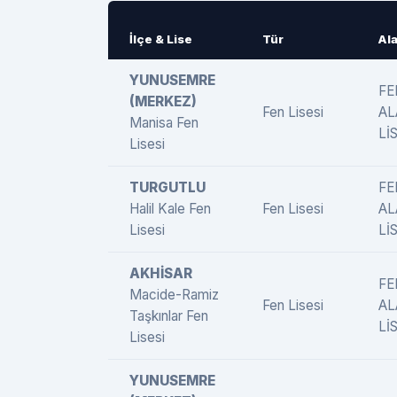
İlçe & Lise
Tür
Al
YUNUSEMRE
FE
(MERKEZ)
Fen Lisesi
AL
Manisa Fen
LİS
Lisesi
TURGUTLU
FE
Halil Kale Fen
Fen Lisesi
AL
Lisesi
LİS
AKHİSAR
FE
Macide-Ramiz
Fen Lisesi
AL
Taşkınlar Fen
LİS
Lisesi
YUNUSEMRE