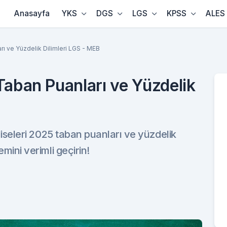
Anasayfa
YKS
DGS
LGS
KPSS
ALES
rı ve Yüzdelik Dilimleri LGS - MEB
Taban Puanları ve Yüzdelik
a liseleri 2025 taban puanları ve yüzdelik
emini verimli geçirin!