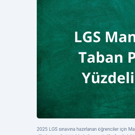
2025 LGS sınavına hazırlanan öğrenciler için Mani