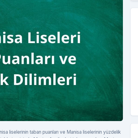
sa liselerinin taban puanları ve Manisa liselerinin yüzdelik