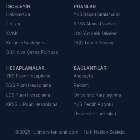
İNCELEYIN
PUANLAR
Hakkımızda
YKS Başarı Sıralamaları
İletişim
KPSS Atama Puanları
KVKK
LGS Yüzdelik Dilimler
Kullanıcı Sözleşmesi
DGS Taban Puanları
Gizlilik ve Çerez Politikası
HESAPLAMALAR
BAĞLANTILAR
YKS Puan Hesaplama
Anasayfa
DGS Puan Hesaplama
Reklam
LGS Puan Hesaplama
Üniversite Karşılaştırma
KPSS L. Puan Hesaplama
YKS Tercih Robotu
Üniversite Tanıtımları
©
2025
Universitenitanit.com - Tüm Hakları Saklıdır.