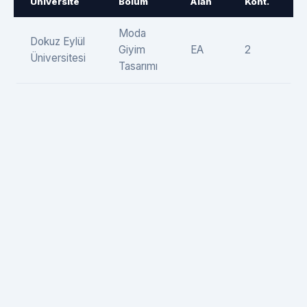
Üniversite
Bölüm
Alan
Kont.
Moda
Dokuz Eylül
Giyim
EA
2
Üniversitesi
Tasarımı