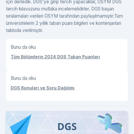
için derledik. DGS'ye girip tercih yapacaklar, ÖSYM DGS
tercih kılavuzunu mutlaka incelemelidirler. DGS başarı
sıralamaları verileri ÖSYM tarafından paylaşılmamıştır.Tüm
üniversitelerin 2 yıllık taban puanı bilgileri ve kontenjanları
tabloda verilmiştir.
Bunu da oku
Tüm Bölümlerin 2024 DGS Taban Puanları
Bunu da oku
DGS Konuları ve Soru Dağılımı