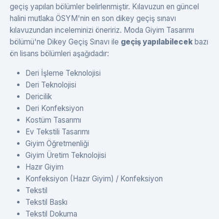
geçiş yapılan bölümler belirlenmiştir. Kılavuzun en güncel
halini mutlaka ÖSYM'nin en son dikey geçiş sınavı
kılavuzundan inceleminizi öneririz. Moda Giyim Tasarımı
bölümü'ne Dikey Geçiş Sınavı ile
geçiş yapılabilecek
bazı
ön lisans bölümleri aşağıdadır:
Deri İşleme Teknolojisi
Deri Teknolojisi
Dericilik
Deri Konfeksiyon
Kostüm Tasarımı
Ev Tekstili Tasarımı
Giyim Öğretmenliği
Giyim Üretim Teknolojisi
Hazır Giyim
Konfeksiyon (Hazır Giyim) / Konfeksiyon
Tekstil
Tekstil Baskı
Tekstil Dokuma