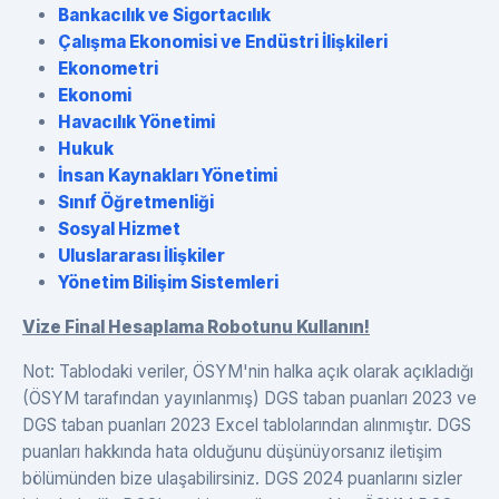
Bankacılık ve Sigortacılık
Çalışma Ekonomisi ve Endüstri İlişkileri
Ekonometri
Ekonomi
Havacılık Yönetimi
Hukuk
İnsan Kaynakları Yönetimi
Sınıf Öğretmenliği
Sosyal Hizmet
Uluslararası İlişkiler
Yönetim Bilişim Sistemleri
Vize Final Hesaplama Robotunu Kullanın!
Not: Tablodaki veriler, ÖSYM'nin halka açık olarak açıkladığı
(ÖSYM tarafından yayınlanmış) DGS taban puanları 2023 ve
DGS taban puanları 2023 Excel tablolarından alınmıştır. DGS
puanları hakkında hata olduğunu düşünüyorsanız iletişim
bölümünden bize ulaşabilirsiniz. DGS 2024 puanlarını sizler