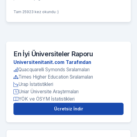
Tam 25923 kez okundu :)
En İyi Üniversiteler Raporu
Universitenitanit.com Tarafından
Quacquarelli Symonds Sıralamaları
Times Higher Education Sıralamaları
Urap İstatistikleri
Uniar Üniversite Araştırmaları
YÖK ve ÖSYM İstatistikleri
Ücretsiz İndir