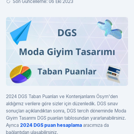
Son Güncelleme: 06 Eki 2023
2024 DGS Taban Puanları ve Kontenjanlarını Ösym'den
aldığımız verilere göre sizler için düzenledik. DGS sınav
sonuçları açıklandıktan sonra, DGS tercih döneminde Moda
Giyim Tasarımı DGS puanları tablosundan yararlanabilirsiniz.
Ayrıca
2024 DGS puan hesaplama
aracımıza da
bağlantıdan ulaşabilirsiniz.