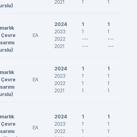
2021
1
1
27
urslu)
2024
1
1
26
marlık
2023
1
1
25
 Çevre
EA
2022
---
---
---
sarımı
2021
---
---
---
urslu)
2024
1
1
26
marlık
2023
1
1
26
 Çevre
EA
2022
1
1
27
sarımı
2021
1
1
27
urslu)
marlık
2024
1
1
26
 Çevre
2023
1
1
25
EA
sarımı
2022
1
1
25