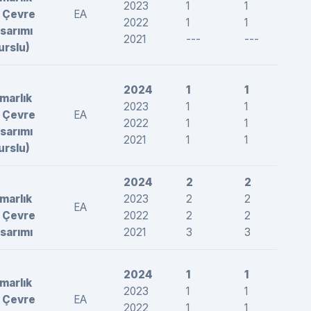
2023
1
1
28
 Çevre
EA
2022
1
1
26
sarımı
2021
---
---
---
urslu)
2024
1
1
26
marlık
2023
1
1
25
 Çevre
EA
2022
1
1
26
sarımı
2021
1
1
25
urslu)
2024
2
2
26
marlık
2023
2
2
27
EA
 Çevre
2022
2
2
27
sarımı
2021
3
3
26
2024
1
1
26
marlık
2023
1
1
26
 Çevre
EA
2022
1
1
26