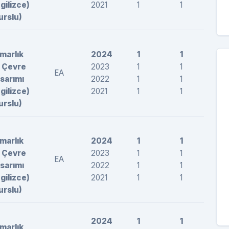
ngilizce)
2021
1
1
25
urslu)
marlık
2024
1
1
27
 Çevre
2023
1
1
26
EA
sarımı
2022
1
1
25
ngilizce)
2021
1
1
26
urslu)
marlık
2024
1
1
27
 Çevre
2023
1
1
28
EA
sarımı
2022
1
1
27
ngilizce)
2021
1
1
27
urslu)
2024
1
1
27
marlık