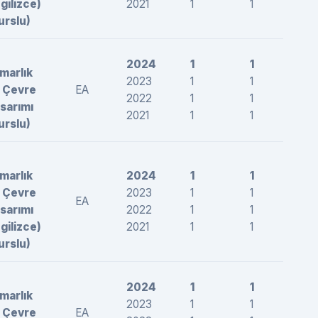
ngilizce)
2021
1
1
26
urslu)
2024
1
1
26
marlık
2023
1
1
26
 Çevre
EA
2022
1
1
25
sarımı
2021
1
1
26
urslu)
marlık
2024
1
1
25
 Çevre
2023
1
1
24
EA
sarımı
2022
1
1
26
ngilizce)
2021
1
1
26
urslu)
2024
1
1
25
marlık
2023
1
1
25
 Çevre
EA