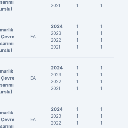
sarımı
2021
1
1
26
urslu)
2024
1
1
26
marlık
2023
1
1
26
 Çevre
EA
2022
1
1
254
sarımı
2021
1
1
25
urslu)
2024
1
1
26
marlık
2023
1
1
277
 Çevre
EA
2022
1
1
26
sarımı
2021
1
1
26
urslu)
2024
1
1
26
marlık
2023
1
1
27
 Çevre
EA
2022
1
1
26
sarımı