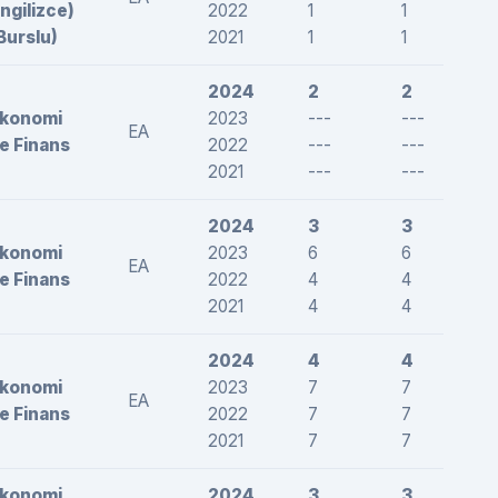
İngilizce)
2022
1
1
2
Burslu)
2021
1
1
2
2024
2
2
2
konomi
2023
---
---
-
EA
e Finans
2022
---
---
-
2021
---
---
-
2024
3
3
2
konomi
2023
6
6
2
EA
e Finans
2022
4
4
2
2021
4
4
2
2024
4
4
2
konomi
2023
7
7
2
EA
e Finans
2022
7
7
2
2021
7
7
2
konomi
2024
3
3
2