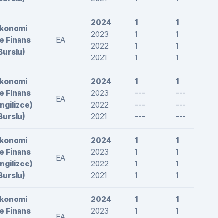
2024
1
1
2
konomi
2023
1
1
2
e Finans
EA
2022
1
1
2
Burslu)
2021
1
1
2
konomi
2024
1
1
2
e Finans
2023
---
---
-
EA
İngilizce)
2022
---
---
-
Burslu)
2021
---
---
-
konomi
2024
1
1
2
e Finans
2023
1
1
2
EA
İngilizce)
2022
1
1
2
Burslu)
2021
1
1
2
konomi
2024
1
1
2
e Finans
2023
1
1
2
EA