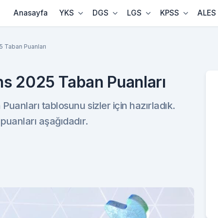
Anasayfa
YKS
DGS
LGS
KPSS
ALES
 Taban Puanları
s 2025 Taban Puanları
anları tablosunu sizler için hazırladık.
uanları aşağıdadır.