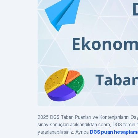
2025 DGS Taban Puanları ve Kontenjanlarını Ösym
sınav sonuçları açıklandıktan sonra, DGS terc
yararlanabilirsiniz. Ayrıca
DGS puan hesaplam