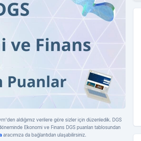
'den aldığımız verilere göre sizler için düzenledik. DGS
ih döneminde Ekonomi ve Finans DGS puanları tablosundan
a
aracımıza da bağlantıdan ulaşabilirsiniz.