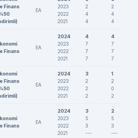
e Finans
2023
2
2
2
EA
(%50
2022
4
4
2
ndirimli)
2021
4
4
1
2024
4
4
1
konomi
2023
7
7
2
EA
e Finans
2022
7
7
2
2021
7
7
2
konomi
2024
3
1
1
e Finans
2023
2
2
1
EA
(%50
2022
2
0
-
ndirimli)
2021
2
2
2
2024
3
2
1
konomi
2023
5
5
1
EA
e Finans
2022
3
3
1
2021
---
---
-