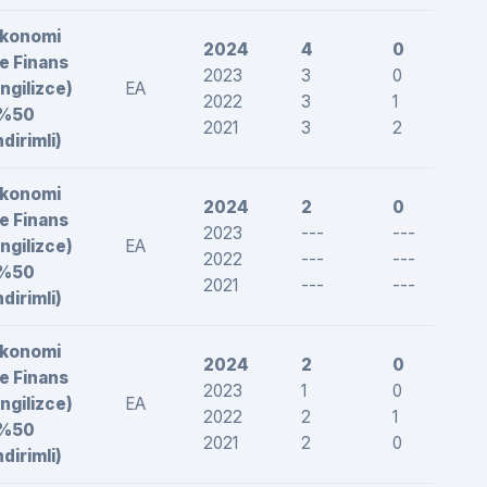
konomi
2024
4
0
-
e Finans
2023
3
0
-
İngilizce)
EA
2022
3
1
1
(%50
2021
3
2
1
ndirimli)
konomi
2024
2
0
-
e Finans
2023
---
---
-
İngilizce)
EA
2022
---
---
-
(%50
2021
---
---
-
ndirimli)
konomi
2024
2
0
-
e Finans
2023
1
0
-
İngilizce)
EA
2022
2
1
2
(%50
2021
2
0
-
ndirimli)