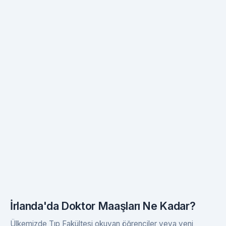
İrlanda'da Doktor Maaşları Ne Kadar?
Ülkemizde Tıp Fakültesi okuyan öğrenciler veya yeni