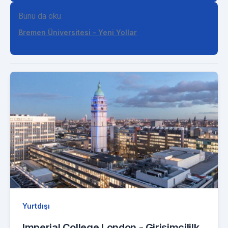
Bunu da oku
Bremen Üniversitesi - Yeni Yollar
Yurtdışı
Imperial College London - Girişimcililk