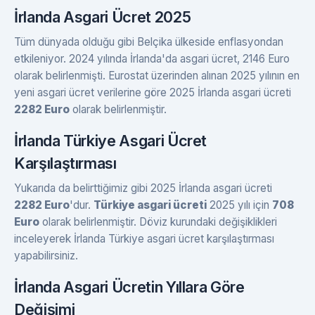
İrlanda Asgari Ücret 2025
Tüm dünyada olduğu gibi Belçika ülkeside enflasyondan
etkileniyor. 2024 yılında İrlanda'da asgari ücret, 2146 Euro
olarak belirlenmişti. Eurostat üzerinden alınan 2025 yılının en
yeni asgari ücret verilerine göre 2025 İrlanda asgari ücreti
2282 Euro
olarak belirlenmiştir.
İrlanda Türkiye Asgari Ücret
Karşılaştırması
Yukarıda da belirttiğimiz gibi 2025 İrlanda asgari ücreti
2282 Euro
'dur.
Türkiye asgari ücreti
2025 yılı için
708
Euro
olarak belirlenmiştir. Döviz kurundaki değişiklikleri
inceleyerek İrlanda Türkiye asgari ücret karşılaştırması
yapabilirsiniz.
İrlanda Asgari Ücretin Yıllara Göre
Değişimi