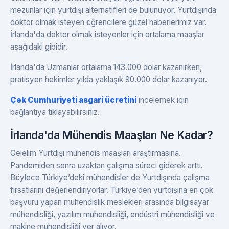
mezunlar için yurtdışı alternatifleri de bulunuyor. Yurtdışında
doktor olmak isteyen öğrencilere güzel haberlerimiz var.
İrlanda'da doktor olmak isteyenler için ortalama maaşlar
aşağıdaki gibidir.
İrlanda'da Uzmanlar ortalama 143.000 dolar kazanırken,
pratisyen hekimler yılda yaklaşık 90.000 dolar kazanıyor.
Çek Cumhuriyeti asgari ücretini
incelemek için
bağlantıya tıklayabilirsiniz.
İrlanda'da Mühendis Maaşları Ne Kadar?
Gelelim Yurtdışı mühendis maaşları araştırmasına.
Pandemiden sonra uzaktan çalışma süreci giderek arttı.
Böylece Türkiye’deki mühendisler de Yurtdışında çalışma
fırsatlarını değerlendiriyorlar. Türkiye’den yurtdışına en çok
başvuru yapan mühendislik meslekleri arasında bilgisayar
mühendisliği, yazılım mühendisliği, endüstri mühendisliği ve
makine mühendisliği yer alıyor.