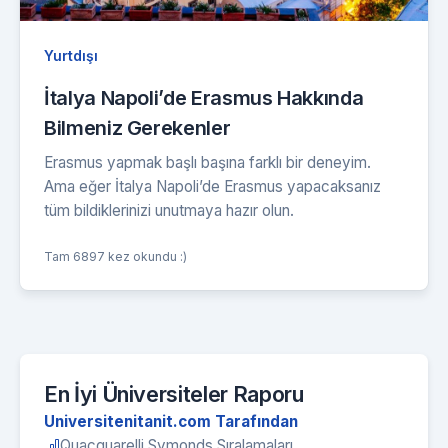
Yurtdışı
İtalya Napoli’de Erasmus Hakkında
Bilmeniz Gerekenler
Erasmus yapmak başlı başına farklı bir deneyim.
Ama eğer İtalya Napoli’de Erasmus yapacaksanız
tüm bildiklerinizi unutmaya hazır olun.
Tam 6897 kez okundu :)
En İyi Üniversiteler Raporu
Universitenitanit.com Tarafından
Quacquarelli Symonds Sıralamaları