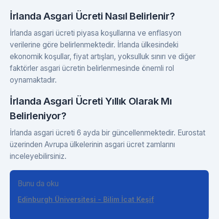
İrlanda Asgari Ücreti Nasıl Belirlenir?
İrlanda asgari ücreti piyasa koşullarına ve enflasyon
verilerine göre belirlenmektedir. İrlanda ülkesindeki
ekonomik koşullar, fiyat artışları, yoksulluk sınırı ve diğer
faktörler asgari ücretin belirlenmesinde önemli rol
oynamaktadır.
İrlanda Asgari Ücreti Yıllık Olarak Mı
Belirleniyor?
İrlanda asgari ücreti 6 ayda bir güncellenmektedir. Eurostat
üzerinden Avrupa ülkelerinin asgari ücret zamlarını
inceleyebilirsiniz.
Bunu da oku
Edinburgh Üniversitesi - Bilim İcat Keşif