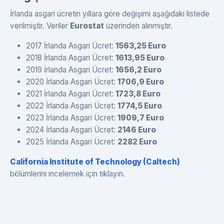
İrlanda asgari ücretin yıllara göre değişimi aşağıdaki listede
verilmiştir. Veriler
Eurostat
üzerinden alınmıştır.
2017 İrlanda Asgari Ücret:
1563,25 Euro
2018 İrlanda Asgari Ücret:
1613,95 Euro
2019 İrlanda Asgari Ücret:
1656,2 Euro
2020 İrlanda Asgari Ücret:
1706,9 Euro
2021 İrlanda Asgari Ücret:
1723,8 Euro
2022 İrlanda Asgari Ücret:
1774,5 Euro
2023 İrlanda Asgari Ücret:
1909,7 Euro
2024 İrlanda Asgari Ücret:
2146 Euro
2025 İrlanda Asgari Ücret:
2282 Euro
California Institute of Technology (Caltech)
bölümlerini incelemek için tıklayın.