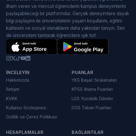
ilham veren ve mevcut öğrencilerin kampüs deneyimlerini
paylaşabileceği bir platformdur. Gerçek deneyimlere dayalı
bilgi paylaşımı ile üniversitelerin yaşam koşullarını, eğitim
kalitesini ve sosyal olanaklarını daha yakından tanıyın. Sen
de üniversiteni tanıtarak öğrencilere ışık tut!
İNCELEYIN
PUANLAR
Hakkımızda
YKS Başarı Sıralamaları
İletişim
KPSS Atama Puanları
KVKK
LGS Yüzdelik Dilimler
Kullanıcı Sözleşmesi
DGS Taban Puanları
Gizlilik ve Çerez Politikası
HESAPLAMALAR
BAĞLANTILAR