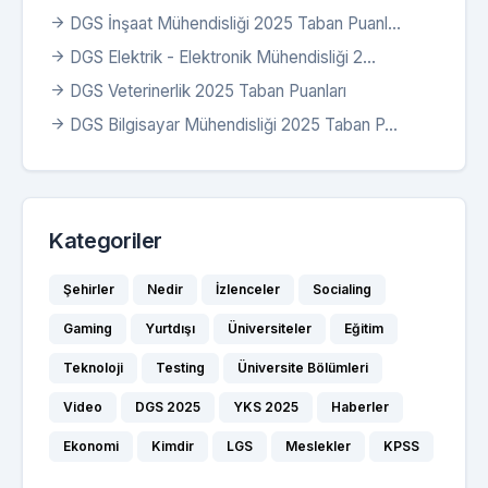
DGS İnşaat Mühendisliği 2025 Taban Puanl...
DGS Elektrik - Elektronik Mühendisliği 2...
DGS Veterinerlik 2025 Taban Puanları
DGS Bilgisayar Mühendisliği 2025 Taban P...
Kategoriler
Şehirler
Nedir
İzlenceler
Socialing
Gaming
Yurtdışı
Üniversiteler
Eğitim
Teknoloji
Testing
Üniversite Bölümleri
Video
DGS 2025
YKS 2025
Haberler
Ekonomi
Kimdir
LGS
Meslekler
KPSS