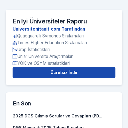
En İyi Üniversiteler Raporu
Universitenitanit.com Tarafından
Quacquarelli Symonds Sıralamaları
Times Higher Education Sıralamaları
Urap İstatistikleri
Uniar Üniversite Araştırmaları
YÖK ve ÖSYM İstatistikleri
Ücretsiz İndir
En Son
2025 DGS Çıkmış Sorular ve Cevapları (PD...
DGS Mimarlık 2025 Taban Puanları