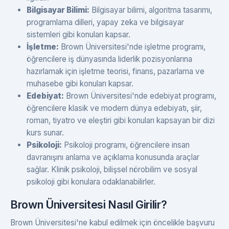
Bilgisayar Bilimi:
Bilgisayar bilimi, algoritma tasarımı,
programlama dilleri, yapay zeka ve bilgisayar
sistemleri gibi konuları kapsar.
İşletme:
Brown Üniversitesi'nde işletme programı,
öğrencilere iş dünyasında liderlik pozisyonlarına
hazırlamak için işletme teorisi, finans, pazarlama ve
muhasebe gibi konuları kapsar.
Edebiyat:
Brown Üniversitesi'nde edebiyat programı,
öğrencilere klasik ve modern dünya edebiyatı, şiir,
roman, tiyatro ve eleştiri gibi konuları kapsayan bir dizi
kurs sunar.
Psikoloji:
Psikoloji programı, öğrencilere insan
davranışını anlama ve açıklama konusunda araçlar
sağlar. Klinik psikoloji, bilişsel nörobilim ve sosyal
psikoloji gibi konulara odaklanabilirler.
Brown Üniversitesi Nasıl Girilir?
Brown Üniversitesi'ne kabul edilmek için öncelikle başvuru