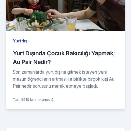
Yurtdışı
Yurt Dışında Çocuk Bakıcılığı Yapmak;
Au Pair Nedir?
Son zamanlarda yurt dışına gitmek isteyen yeni
mezun öğrencilerin artması ile birlikte birçok kişi Au
Pair nedir sorusunu merak etmeye başladı.
Tam 5510 kez okundu :)