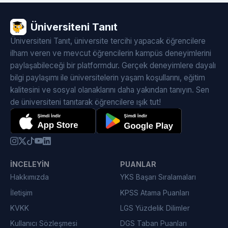
Üniversiteni Tanıt
Üniversiteni Tanıt, üniversite tercihi yapacak öğrencilere
ilham veren ve mevcut öğrencilerin kampüs deneyimlerini
paylaşabileceği bir platformdur. Gerçek deneyimlere dayalı
bilgi paylaşımı ile üniversitelerin yaşam koşullarını, eğitim
kalitesini ve sosyal olanaklarını daha yakından tanıyın. Sen
de üniversiteni tanıtarak öğrencilere ışık tut!
İNCELEYIN
PUANLAR
Hakkımızda
YKS Başarı Sıralamaları
İletişim
KPSS Atama Puanları
KVKK
LGS Yüzdelik Dilimler
Kullanıcı Sözleşmesi
DGS Taban Puanları