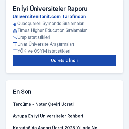
En İyi Üniversiteler Raporu
Universitenitanit.com Tarafından
Quacquarelli Symonds Sıralamaları
Times Higher Education Sıralamaları
Urap İstatistikleri
Uniar Üniversite Araştırmaları
YÖK ve ÖSYM İstatistikleri
Ücretsiz İndir
En Son
Tercüme - Noter Çeviri Ücreti
Avrupa En İyi Üniversiteler Rehberi
Karadağ'da Asgari Ücret 2025 Yılında Ne ...