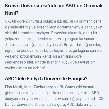
Brown Üniversitesi'nde ve ABD'de Okumak
Nasıl?
Okulun öğrenci nüfusu oldukça küçük, bu da sınıfların daha
kişiselleştirilmiş ve öğrencilerin öğretmenleriyle daha yakın
bir ilişki kurmalarını sağlıyor. Brown'da okumak, geniş bir
yelpazede seçilen dersler ve çeşitli programlar sunan
liberal sanatlar eğitimine dayanıyor. Brown'daki öğrenciler,
öğrenme deneyimlerini kişiselleştirme özgürlüğüne sahipler
ve kendi programlarını kendi ilgi alanlarına göre
şekillendirebilirler. Rhode Island'ın küçük ve sevimli bir
eyalet olması da cabası!
ABD'deki En İyi 5 Üniversite Hangisi?
Elon Musk, Mark Zuckerberg ve Bill Gates gibi başarılı
girişimcilerin mezun olduğu ülkeler arasında yer alan ABD,
dünyanın en iyi üniversitelerine ev sahipliği yapmaktadır. QS
Dünya Üniversite Sıralaması'na göre, ABD'deki en iyi 5