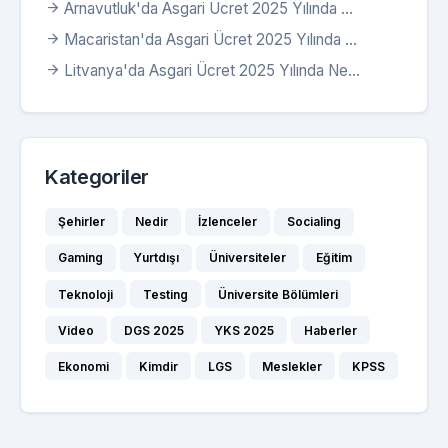
Arnavutluk'da Asgari Ücret 2025 Yılında ...
Macaristan'da Asgari Ücret 2025 Yılında ...
Litvanya'da Asgari Ücret 2025 Yılında Ne...
Kategoriler
Şehirler
Nedir
İzlenceler
Socialing
Gaming
Yurtdışı
Üniversiteler
Eğitim
Teknoloji
Testing
Üniversite Bölümleri
Video
DGS 2025
YKS 2025
Haberler
Ekonomi
Kimdir
LGS
Meslekler
KPSS