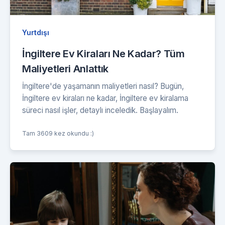
Yurtdışı
İngiltere Ev Kiraları Ne Kadar? Tüm
Maliyetleri Anlattık
İngiltere'de yaşamanın maliyetleri nasıl? Bugün,
İngiltere ev kiraları ne kadar, İngiltere ev kiralama
süreci nasıl işler, detaylı inceledik. Başlayalım.
Tam 3609 kez okundu :)