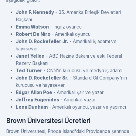
aşağıdaki gibidir:
John F. Kennedy
- 35. Amerika Birleşik Devletleri
Başkanı
Emma Watson
- İngiliz oyuncu
Robert De Niro
- Amerikalı oyuncu
John D. Rockefeller Jr.
- Amerikalı iş adamı ve
hayırsever
Janet Yellen
- ABD Hazine Bakanı ve eski Federal
Rezerv Başkanı
Ted Turner
- CNN'in kurucusu ve medya iş adamı
John D. Rockefeller Sr.
- Standard Oil Company'nin
kurucusu ve hayırsever
Edgar Allan Poe
- Amerikalı şair ve yazar
Jeffrey Eugenides
- Amerikalı yazar
Lena Dunham
- Amerikalı oyuncu, yazar ve yapımcı
Brown Üniversitesi Ücretleri
Brown Üniversitesi, Rhode Island'daki Providence şehrinde