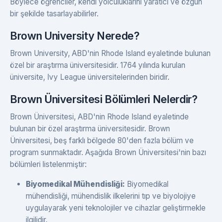
Böylece öğrenciler, kendi yolculuklarını yaratıcı ve özgün
bir şekilde tasarlayabilirler.
Brown University Nerede?
Brown University, ABD'nin Rhode Island eyaletinde bulunan
özel bir araştırma üniversitesidir. 1764 yılında kurulan
üniversite, Ivy League üniversitelerinden biridir.
Brown Üniversitesi Bölümleri Nelerdir?
Brown Üniversitesi, ABD'nin Rhode Island eyaletinde
bulunan bir özel araştırma üniversitesidir. Brown
Üniversitesi, beş farklı bölgede 80'den fazla bölüm ve
program sunmaktadır. Aşağıda Brown Üniversitesi'nin bazı
bölümleri listelenmiştir:
Biyomedikal Mühendisliği:
Biyomedikal
mühendisliği, mühendislik ilkelerini tıp ve biyolojiye
uygulayarak yeni teknolojiler ve cihazlar geliştirmekle
ilgilidir.