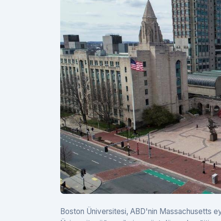
Boston Üniversitesi, ABD'nin Massachusetts eya