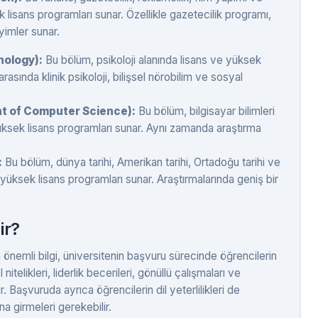
 lisans programları sunar. Özellikle gazetecilik programı,
yimler sunar.
hology):
Bu bölüm, psikoloji alanında lisans ve yüksek
rasında klinik psikoloji, bilişsel nörobilim ve sosyal
ent of Computer Science):
Bu bölüm, bilgisayar bilimleri
 yüksek lisans programları sunar. Aynı zamanda araştırma
:
Bu bölüm, dünya tarihi, Amerikan tarihi, Ortadoğu tarihi ve
e yüksek lisans programları sunar. Araştırmalarında geniş bir
ir?
 önemli bilgi, üniversitenin başvuru sürecinde öğrencilerin
nitelikleri, liderlik becerileri, gönüllü çalışmaları ve
r. Başvuruda ayrıca öğrencilerin dil yeterlilikleri de
a girmeleri gerekebilir.