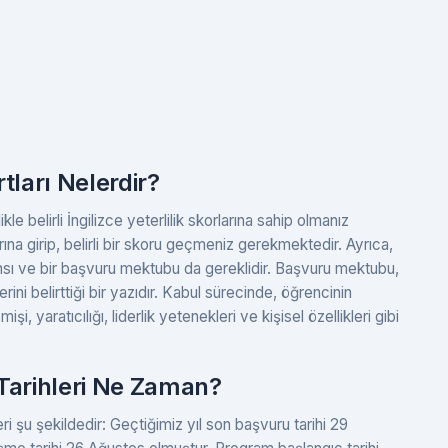
tları Nelerdir?
e belirli İngilizce yeterlilik skorlarına sahip olmanız
ına girip, belirli bir skoru geçmeniz gerekmektedir. Ayrıca,
sı ve bir başvuru mektubu da gereklidir. Başvuru mektubu,
erini belirttiği bir yazıdır. Kabul sürecinde, öğrencinin
, yaratıcılığı, liderlik yetenekleri ve kişisel özellikleri gibi
 Tarihleri Ne Zaman?
i şu şekildedir: Geçtiğimiz yıl son başvuru tarihi 29