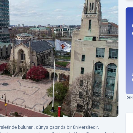
Rek
letinde bulunan, dünya çapında bir üniversitedir.