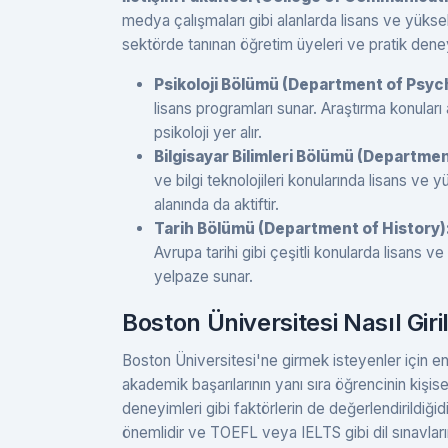
medya çalışmaları gibi alanlarda lisans ve yüksek
sektörde tanınan öğretim üyeleri ve pratik dene
Psikoloji Bölümü (Department of Psyc
lisans programları sunar. Araştırma konuları a
psikoloji yer alır.
Bilgisayar Bilimleri Bölümü (Departm
ve bilgi teknolojileri konularında lisans ve
alanında da aktiftir.
Tarih Bölümü (Department of History)
Avrupa tarihi gibi çeşitli konularda lisans v
yelpaze sunar.
Boston Üniversitesi Nasıl Giril
Boston Üniversitesi'ne girmek isteyenler için en
akademik başarılarının yanı sıra öğrencinin kişisel 
deneyimleri gibi faktörlerin de değerlendirildiğidi
önemlidir ve TOEFL veya IELTS gibi dil sınavların