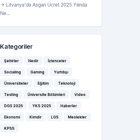
Litvanya'da Asgari Ücret 2025 Yılında
Ne...
Kategoriler
Şehirler
Nedir
İzlenceler
Socialing
Gaming
Yurtdışı
Üniversiteler
Eğitim
Teknoloji
Testing
Üniversite Bölümleri
Video
DGS 2025
YKS 2025
Haberler
Ekonomi
Kimdir
LGS
Meslekler
KPSS