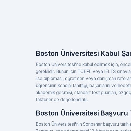
Boston Üniversitesi Kabul Şar
Boston Üniversitesi'ne kabul edilmek için, öncelikl
gereklidir. Bunun için TOEFL veya IELTS sınavlar
lise diploması, öğretmen veya danışman referan
öğrencinin kendini tanıttığı, başarılarını ve hedefl
akademik geçmişi, standart test puanları, özgeçmişi
faktörler de değerlendirilir.
Boston Üniversitesi Başvuru
Boston Üniversitesi'nin Sonbahar başvuru tarihler