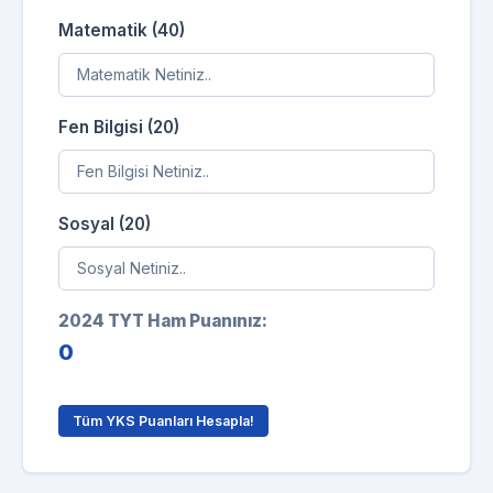
Matematik (40)
Fen Bilgisi (20)
Sosyal (20)
2024 TYT Ham Puanınız:
0
Tüm YKS Puanları Hesapla!