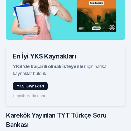
En İyi YKS Kaynakları
YKS'de başarılı olmak isteyenler
için harika
kaynaklar bulduk.
YKS Kaynakları
Hepsiburada.com
Karekök Yayınları TYT Türkçe Soru
Bankası