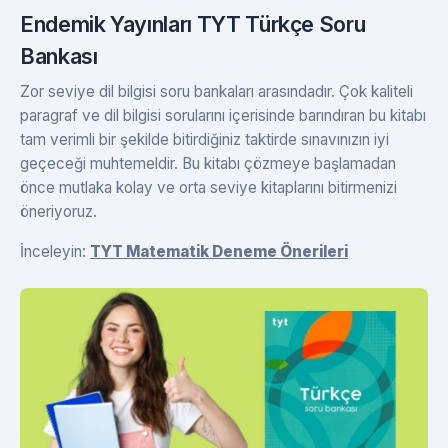
Endemik Yayınları TYT Türkçe Soru
Bankası
Zor seviye dil bilgisi soru bankaları arasındadır. Çok kaliteli
paragraf ve dil bilgisi sorularını içerisinde barındıran bu kitabı
tam verimli bir şekilde bitirdiğiniz taktirde sınavınızın iyi
geçeceği muhtemeldir. Bu kitabı çözmeye başlamadan
önce mutlaka kolay ve orta seviye kitaplarını bitirmenizi
öneriyoruz.
İnceleyin:
TYT Matematik Deneme Önerileri