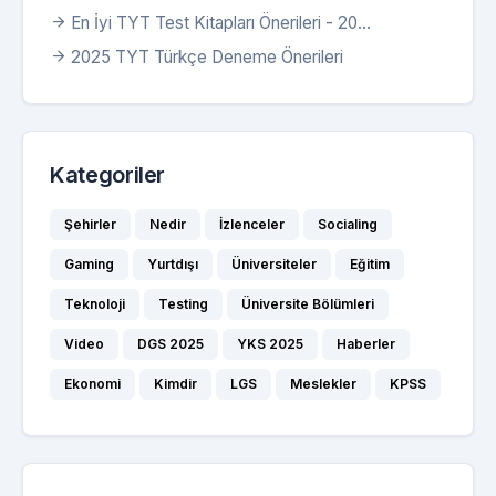
En İyi TYT Test Kitapları Önerileri - 20...
2025 TYT Türkçe Deneme Önerileri
Kategoriler
Şehirler
Nedir
İzlenceler
Socialing
Gaming
Yurtdışı
Üniversiteler
Eğitim
Teknoloji
Testing
Üniversite Bölümleri
Video
DGS 2025
YKS 2025
Haberler
Ekonomi
Kimdir
LGS
Meslekler
KPSS