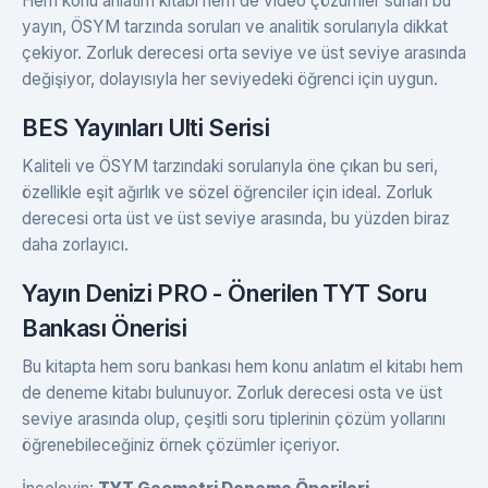
Hem konu anlatım kitabı hem de video çözümler sunan bu
yayın, ÖSYM tarzında soruları ve analitik sorularıyla dikkat
çekiyor. Zorluk derecesi orta seviye ve üst seviye arasında
değişiyor, dolayısıyla her seviyedeki öğrenci için uygun.
BES Yayınları Ulti Serisi
Kaliteli ve ÖSYM tarzındaki sorularıyla öne çıkan bu seri,
özellikle eşit ağırlık ve sözel öğrenciler için ideal. Zorluk
derecesi orta üst ve üst seviye arasında, bu yüzden biraz
daha zorlayıcı.
Yayın Denizi PRO - Önerilen TYT Soru
Bankası Önerisi
Bu kitapta hem soru bankası hem konu anlatım el kitabı hem
de deneme kitabı bulunuyor. Zorluk derecesi osta ve üst
seviye arasında olup, çeşitli soru tiplerinin çözüm yollarını
öğrenebileceğiniz örnek çözümler içeriyor.