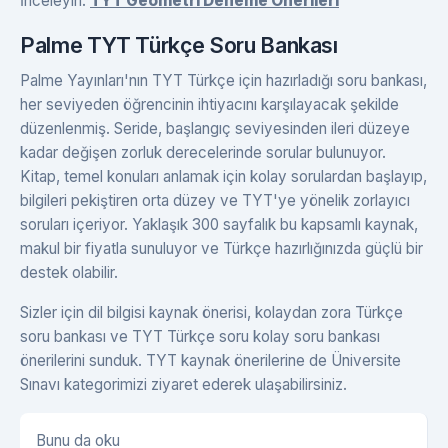
İnceleyin:
TYT Geometri Deneme Önerileri
Palme TYT Türkçe Soru Bankası
Palme Yayınları'nın TYT Türkçe için hazırladığı soru bankası,
her seviyeden öğrencinin ihtiyacını karşılayacak şekilde
düzenlenmiş. Seride, başlangıç seviyesinden ileri düzeye
kadar değişen zorluk derecelerinde sorular bulunuyor.
Kitap, temel konuları anlamak için kolay sorulardan başlayıp,
bilgileri pekiştiren orta düzey ve TYT'ye yönelik zorlayıcı
soruları içeriyor. Yaklaşık 300 sayfalık bu kapsamlı kaynak,
makul bir fiyatla sunuluyor ve Türkçe hazırlığınızda güçlü bir
destek olabilir.
Sizler için dil bilgisi kaynak önerisi, kolaydan zora Türkçe
soru bankası ve TYT Türkçe soru kolay soru bankası
önerilerini sunduk. TYT kaynak önerilerine de Üniversite
Sınavı kategorimizi ziyaret ederek ulaşabilirsiniz.
Bunu da oku