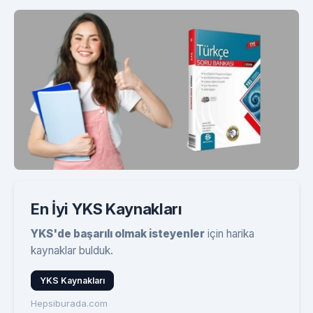
En İyi YKS Kaynakları
YKS'de başarılı olmak isteyenler
için harika
kaynaklar bulduk.
YKS Kaynakları
Hepsiburada.com