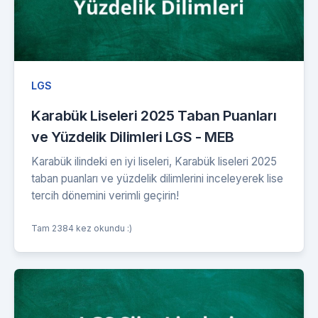
LGS
Karabük Liseleri 2025 Taban Puanları
ve Yüzdelik Dilimleri LGS - MEB
Karabük ilindeki en iyi liseleri, Karabük liseleri 2025
taban puanları ve yüzdelik dilimlerini inceleyerek lise
tercih dönemini verimli geçirin!
Tam 2384 kez okundu :)