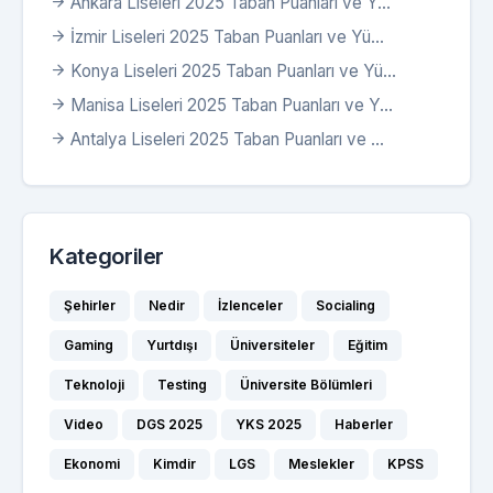
Ankara Liseleri 2025 Taban Puanları ve Y...
İzmir Liseleri 2025 Taban Puanları ve Yü...
Konya Liseleri 2025 Taban Puanları ve Yü...
Manisa Liseleri 2025 Taban Puanları ve Y...
Antalya Liseleri 2025 Taban Puanları ve ...
Kategoriler
Şehirler
Nedir
İzlenceler
Socialing
Gaming
Yurtdışı
Üniversiteler
Eğitim
Teknoloji
Testing
Üniversite Bölümleri
Video
DGS 2025
YKS 2025
Haberler
Ekonomi
Kimdir
LGS
Meslekler
KPSS