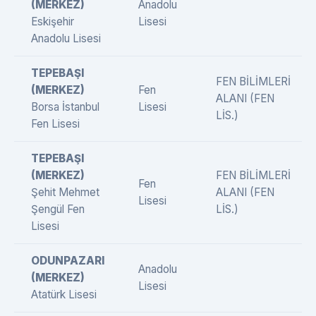
(MERKEZ)
Anadolu
Eskişehir
Lisesi
Anadolu Lisesi
TEPEBAŞI
FEN BİLİMLERİ
(MERKEZ)
Fen
ALANI (FEN
Borsa İstanbul
Lisesi
LİS.)
Fen Lisesi
TEPEBAŞI
(MERKEZ)
FEN BİLİMLERİ
Fen
Şehit Mehmet
ALANI (FEN
Lisesi
Şengül Fen
LİS.)
Lisesi
ODUNPAZARI
Anadolu
(MERKEZ)
Lisesi
Atatürk Lisesi