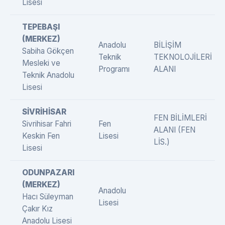
Lisesi
TEPEBAŞI
(MERKEZ)
Anadolu
BİLİŞİM
Sabiha Gökçen
Teknik
TEKNOLOJİLERİ
Mesleki ve
Programı
ALANI
Teknik Anadolu
Lisesi
SİVRİHİSAR
FEN BİLİMLERİ
Sivrihisar Fahri
Fen
ALANI (FEN
Keskin Fen
Lisesi
LİS.)
Lisesi
ODUNPAZARI
(MERKEZ)
Anadolu
Hacı Süleyman
Lisesi
Çakır Kız
Anadolu Lisesi