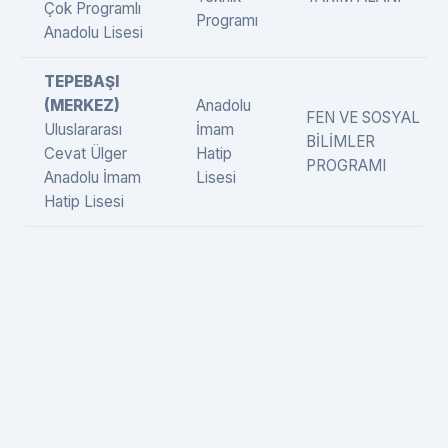
Çok Programlı
Programı
Anadolu Lisesi
TEPEBAŞI
(MERKEZ)
Anadolu
FEN VE SOSYAL
Uluslararası
İmam
BİLİMLER
Cevat Ülger
Hatip
PROGRAMI
Anadolu İmam
Lisesi
Hatip Lisesi