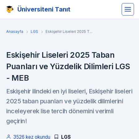
Üniversiteni Tanıt
Anasayfa
LGS
Eskişehir Liseleri 2025 T...
Eskişehir Liseleri 2025 Taban
Puanları ve Yüzdelik Dilimleri LGS
- MEB
Eskişehir ilindeki en iyi liseleri, Eskişehir liseleri
2025 taban puanları ve yüzdelik dilimlerini
inceleyerek lise tercih dönemini verimli
geçirin!
3526 kez okundu
LGS