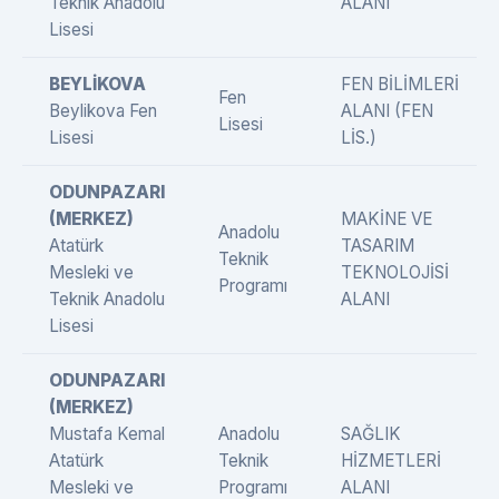
Teknik Anadolu
ALANI
Lisesi
BEYLİKOVA
FEN BİLİMLERİ
Fen
Beylikova Fen
ALANI (FEN
Lisesi
Lisesi
LİS.)
ODUNPAZARI
(MERKEZ)
MAKİNE VE
Anadolu
Atatürk
TASARIM
Teknik
Mesleki ve
TEKNOLOJİSİ
Programı
Teknik Anadolu
ALANI
Lisesi
ODUNPAZARI
(MERKEZ)
Mustafa Kemal
Anadolu
SAĞLIK
Atatürk
Teknik
HİZMETLERİ
Mesleki ve
Programı
ALANI