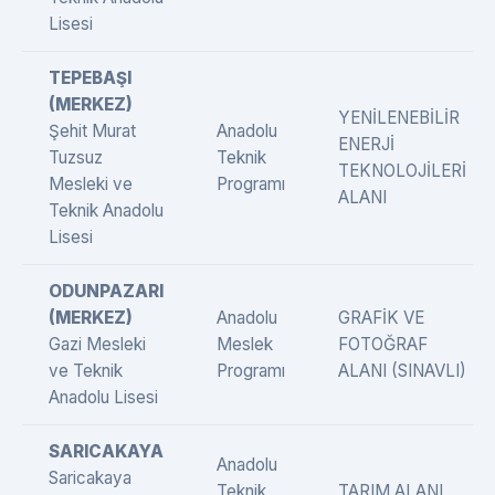
Lisesi
TEPEBAŞI
(MERKEZ)
YENİLENEBİLİR
Şehit Murat
Anadolu
ENERJİ
Tuzsuz
Teknik
TEKNOLOJİLERİ
Mesleki ve
Programı
ALANI
Teknik Anadolu
Lisesi
ODUNPAZARI
(MERKEZ)
Anadolu
GRAFİK VE
Gazi Mesleki
Meslek
FOTOĞRAF
ve Teknik
Programı
ALANI (SINAVLI)
Anadolu Lisesi
SARICAKAYA
Anadolu
Saricakaya
Teknik
TARIM ALANI