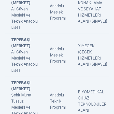
(MERKEZ)
KONAKLAMA
Anadolu
Ali Güven
VE SEYAHAT
Meslek
Mesleki ve
HİZMETLERİ
Programı
Teknik Anadolu
ALANI (SINAVLI)
Lisesi
TEPEBAŞI
(MERKEZ)
YİYECEK
Anadolu
Ali Güven
İÇECEK
Meslek
Mesleki ve
HİZMETLERİ
Programı
Teknik Anadolu
ALANI (SINAVLI)
Lisesi
TEPEBAŞI
(MERKEZ)
BİYOMEDİKAL
Şehit Murat
Anadolu
CİHAZ
Tuzsuz
Teknik
TEKNOLOJİLERİ
Mesleki ve
Programı
ALANI
Teknik Anadolu