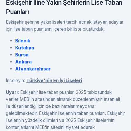
Eskişehir İline Yakın Şehirlerin Lise Taban
Puanları
Eskişehir şehrine yakın liseleri tercih etmek isteyen adaylar
için lise taban puanlarını içeren bir liste oluşturduk.
Bilecik
Kütahya
Bursa
Ankara
Afyonkarahisar
İnceleyin:
Türkiye'nin En İyi Liseleri
Uyarı:
Eskişehir lise taban puanları 2025 tablosundaki
veriler MEB'in sitesinden alınarak düzenlenmiştir. İnsan eli
ile düzenlendiği için de bazı hatalar meydana
gelebilmektedir. Eskişehir liselerinin taban puanları, Eskişehir
liselerinin yüzdelik dilimleri ve 2025 Eskişehir liselerinin
kontenjanlarını MEB'in sitesini ziyaret ederek