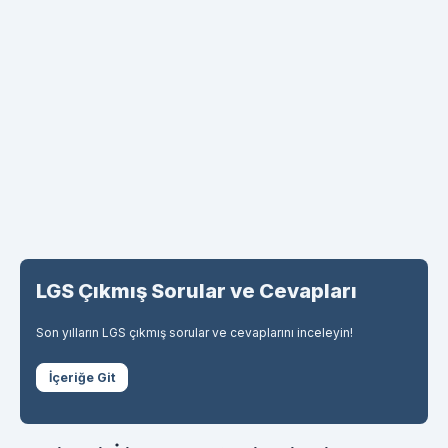
LGS Çıkmış Sorular ve Cevapları
Son yılların LGS çıkmış sorular ve cevaplarını inceleyin!
İçeriğe Git