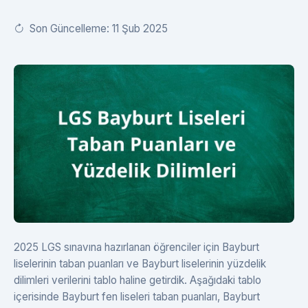
Son Güncelleme: 11 Şub 2025
2025 LGS sınavına hazırlanan öğrenciler için Bayburt
liselerinin taban puanları ve Bayburt liselerinin yüzdelik
dilimleri verilerini tablo haline getirdik. Aşağıdaki tablo
içerisinde Bayburt fen liseleri taban puanları, Bayburt