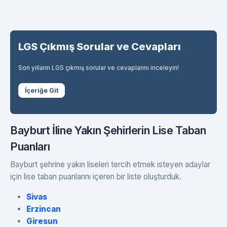
LGS Çıkmış Sorular ve Cevapları
Son yılların LGS çıkmış sorular ve cevaplarını inceleyin!
İçeriğe Git
Bayburt İline Yakın Şehirlerin Lise Taban
Puanları
Bayburt şehrine yakın liseleri tercih etmek isteyen adaylar
için lise taban puanlarını içeren bir liste oluşturduk.
Sivas
Erzincan
Giresun