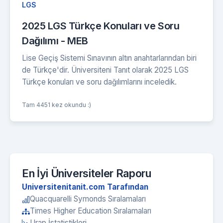
LGS
2025 LGS Türkçe Konuları ve Soru
Dağılımı - MEB
Lise Geçiş Sistemi Sınavının altın anahtarlarından biri
de Türkçe'dir. Üniversiteni Tanıt olarak 2025 LGS
Türkçe konuları ve soru dağılımlarını inceledik.
Tam 4451 kez okundu :)
En İyi Üniversiteler Raporu
Universitenitanit.com Tarafından
Quacquarelli Symonds Sıralamaları
Times Higher Education Sıralamaları
Urap İstatistikleri