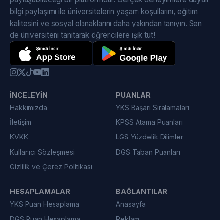
bilgi paylaşımı ile üniversitelerin yaşam koşullarını, eğitim
kalitesini ve sosyal olanaklarını daha yakından tanıyın. Sen
de üniversiteni tanıtarak öğrencilere ışık tut!
İNCELEYIN
PUANLAR
Hakkımızda
YKS Başarı Sıralamaları
İletişim
KPSS Atama Puanları
KVKK
LGS Yüzdelik Dilimler
Kullanıcı Sözleşmesi
DGS Taban Puanları
Gizlilik ve Çerez Politikası
HESAPLAMALAR
BAĞLANTILAR
YKS Puan Hesaplama
Anasayfa
DGS Puan Hesaplama
Reklam