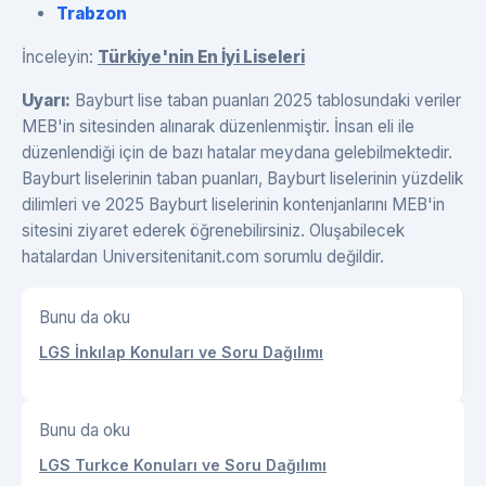
Trabzon
İnceleyin:
Türkiye'nin En İyi Liseleri
Uyarı:
Bayburt lise taban puanları 2025 tablosundaki veriler
MEB'in sitesinden alınarak düzenlenmiştir. İnsan eli ile
düzenlendiği için de bazı hatalar meydana gelebilmektedir.
Bayburt liselerinin taban puanları, Bayburt liselerinin yüzdelik
dilimleri ve 2025 Bayburt liselerinin kontenjanlarını MEB'in
sitesini ziyaret ederek öğrenebilirsiniz. Oluşabilecek
hatalardan Universitenitanit.com sorumlu değildir.
Bunu da oku
LGS İnkılap Konuları ve Soru Dağılımı
Bunu da oku
LGS Turkce Konuları ve Soru Dağılımı