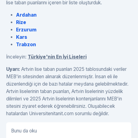
lise taban puanlarını içeren bir liste oluşturduk.
Ardahan
Rize
Erzurum
Kars
Trabzon
İnceleyin:
Türkiye'nin En İyi Liseleri
Uyarı:
Artvin lise taban puanları 2025 tablosundaki veriler
MEB'in sitesinden alınarak düzenlenmiştir. İnsan eli ile
düzenlendiği için de bazı hatalar meydana gelebilmektedir.
Artvin liselerinin taban puanları, Artvin liselerinin yüzdelik
dilimleri ve 2025 Artvin liselerinin kontenjanlarını MEB'in
sitesini ziyaret ederek öğrenebilirsiniz. Oluşabilecek
hatalardan Universitenitanit.com sorumlu değildir.
Bunu da oku