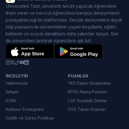
Üniversiteni Tanıt, üniversite tercihi yapacak öğrencilere
ilham veren ve mevcut öğrencilerin kampüs deneyimlerini
paylaşabileceği bir platformdur. Gerçek deneyimlere dayalı
bilgi paylaşımı ile üniversitelerin yaşam koşullarını, eğitim
kalitesini ve sosyal olanaklarını daha yakından tanıyın. Sen
de üniversiteni tanıtarak öğrencilere ışık tut!
İNCELEYIN
PUANLAR
Hakkımızda
YKS Başarı Sıralamaları
İletişim
KPSS Atama Puanları
KVKK
LGS Yüzdelik Dilimler
Kullanıcı Sözleşmesi
DGS Taban Puanları
Gizlilik ve Çerez Politikası