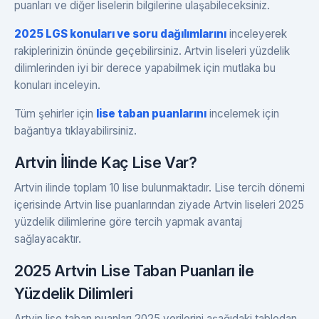
puanları ve diğer liselerin bilgilerine ulaşabileceksiniz.
2025 LGS konuları ve soru dağılımlarını
inceleyerek
rakiplerinizin önünde geçebilirsiniz. Artvin liseleri yüzdelik
dilimlerinden iyi bir derece yapabilmek için mutlaka bu
konuları inceleyin.
Tüm şehirler için
lise taban puanlarını
incelemek için
bağantıya tıklayabilirsiniz.
Artvin İlinde Kaç Lise Var?
Artvin ilinde toplam 10 lise bulunmaktadır. Lise tercih dönemi
içerisinde Artvin lise puanlarından ziyade Artvin liseleri 2025
yüzdelik dilimlerine göre tercih yapmak avantaj
sağlayacaktır.
2025 Artvin Lise Taban Puanları ile
Yüzdelik Dilimleri
Artvin lise taban puanları 2025 verilerini aşağıdaki tablodan