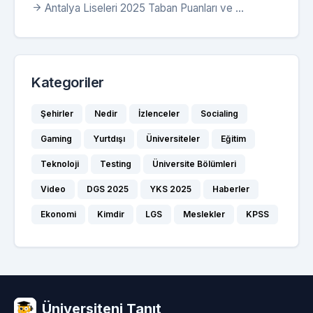
Antalya Liseleri 2025 Taban Puanları ve ...
Kategoriler
Şehirler
Nedir
İzlenceler
Socialing
Gaming
Yurtdışı
Üniversiteler
Eğitim
Teknoloji
Testing
Üniversite Bölümleri
Video
DGS 2025
YKS 2025
Haberler
Ekonomi
Kimdir
LGS
Meslekler
KPSS
Üniversiteni Tanıt