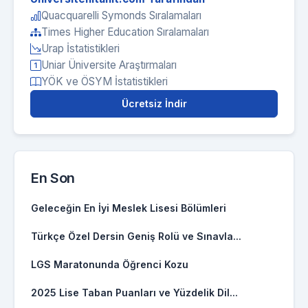
Quacquarelli Symonds Sıralamaları
Times Higher Education Sıralamaları
Urap İstatistikleri
Uniar Üniversite Araştırmaları
YÖK ve ÖSYM İstatistikleri
Ücretsiz İndir
En Son
Geleceğin En İyi Meslek Lisesi Bölümleri
Türkçe Özel Dersin Geniş Rolü ve Sınavla...
LGS Maratonunda Öğrenci Kozu
2025 Lise Taban Puanları ve Yüzdelik Dil...