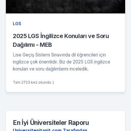
LGS
2025 LGS İngilizce Konuları ve Soru
Dağılımı - MEB
Lise Geçiş Sistemi Sınavında dil öğrencileri için
ingilizce çok önemlidir. Biz de 2025 LGS ingilizce
konuları ve soru dağılımlarını inceledik.
Tam 2723 kez okundu :)
En İyi Üniversiteler Raporu
Universitenitanit.com Tarafından