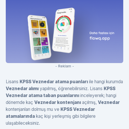
- Reklam -
Lisans
KPSS Veznedar atama puanları
ile hangi kurumda
Veznedar alımı
yapılmış, öğrenebilirsiniz. Lisans
KPSS
Veznedar atama taban puanlarını
inceleyerek; hangi
dönemde kaç
Veznedar kontenjanı
açılmış,
Veznedar
kontenjanları dolmuş mu ve
KPSS Veznedar
atamalarında
kaç kişi yerleşmiş gibi bilgilere
ulaşabileceksiniz.