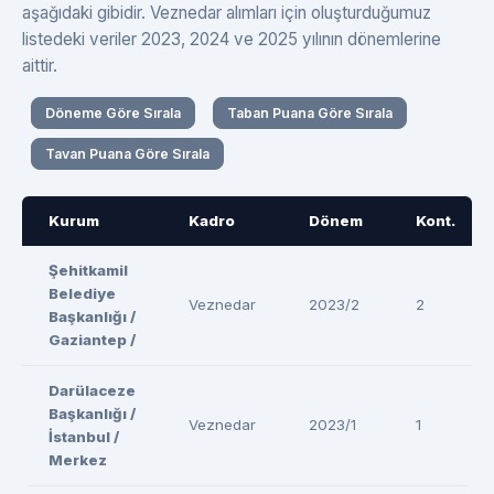
aşağıdaki gibidir. Veznedar alımları için oluşturduğumuz
listedeki veriler 2023, 2024 ve 2025 yılının dönemlerine
aittir.
Döneme Göre Sırala
Taban Puana Göre Sırala
Tavan Puana Göre Sırala
Kurum
Kadro
Dönem
Kont.
Şehitkamil
Belediye
Veznedar
2023/2
2
Başkanlığı /
Gaziantep /
Darülaceze
Başkanlığı /
Veznedar
2023/1
1
İstanbul /
Merkez