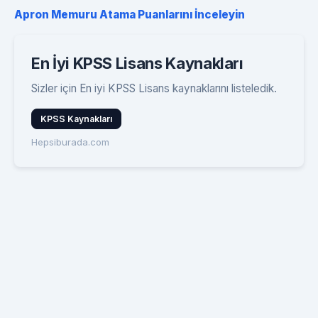
Apron Memuru Atama Puanlarını İnceleyin
En İyi KPSS Lisans Kaynakları
Sizler için En iyi KPSS Lisans kaynaklarını listeledik.
KPSS Kaynakları
Hepsiburada.com