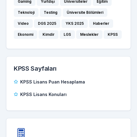
Gaming
Yurtdışı
Üniversiteler
Eğitim
Teknoloji
Testing
Üniversite Bölümleri
Video
DGS 2025
YKS 2025
Haberler
Ekonomi
Kimdir
LGS
Meslekler
KPSS
KPSS Sayfaları
KPSS Lisans Puan Hesaplama
KPSS Lisans Konuları