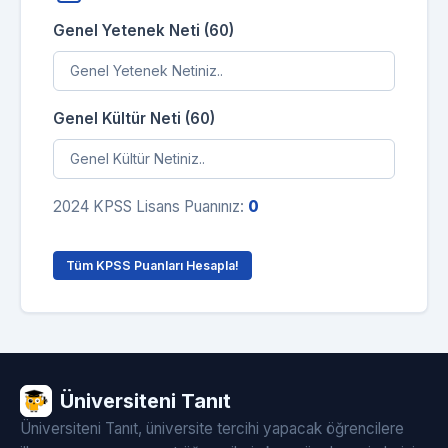
Genel Yetenek Neti (60)
Genel Kültür Neti (60)
2024 KPSS Lisans Puanınız:
0
Tüm KPSS Puanları Hesapla!
Üniversiteni Tanıt
Üniversiteni Tanıt, üniversite tercihi yapacak öğrencilere