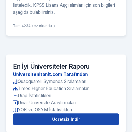
listeledik. KPSS Lisans Aşçı alımları için son bilgileri
aşağıda bulabilirsiniz.
Tam 4234 kez okundu :)
En İyi Üniversiteler Raporu
Universitenitanit.com Tarafından
Quacquarelli Symonds Sıralamaları
Times Higher Education Sıralamaları
Urap İstatistikleri
Uniar Üniversite Araştırmaları
YÖK ve ÖSYM İstatistikleri
Ücretsiz İndir