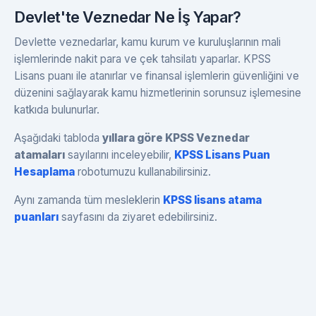
Devlet'te Veznedar Ne İş Yapar?
Devlette veznedarlar, kamu kurum ve kuruluşlarının mali
işlemlerinde nakit para ve çek tahsilatı yaparlar. KPSS
Lisans puanı ile atanırlar ve finansal işlemlerin güvenliğini ve
düzenini sağlayarak kamu hizmetlerinin sorunsuz işlemesine
katkıda bulunurlar.
Aşağıdaki tabloda
yıllara göre KPSS Veznedar
atamaları
sayılarını inceleyebilir,
KPSS Lisans Puan
Hesaplama
robotumuzu kullanabilirsiniz.
Aynı zamanda tüm mesleklerin
KPSS lisans atama
puanları
sayfasını da ziyaret edebilirsiniz.