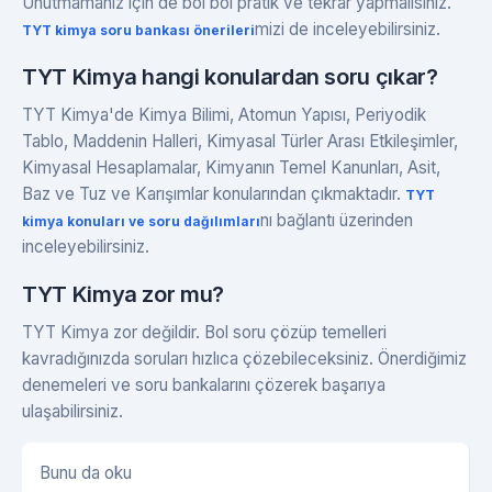
Unutmamanız için de bol bol pratik ve tekrar yapmalısınız.
mizi de inceleyebilirsiniz.
TYT kimya soru bankası önerileri
TYT Kimya hangi konulardan soru çıkar?
TYT Kimya'de Kimya Bilimi, Atomun Yapısı, Periyodik
Tablo, Maddenin Halleri, Kimyasal Türler Arası Etkileşimler,
Kimyasal Hesaplamalar, Kimyanın Temel Kanunları, Asit,
Baz ve Tuz ve Karışımlar konularından çıkmaktadır.
TYT
nı bağlantı üzerinden
kimya konuları ve soru dağılımları
inceleyebilirsiniz.
TYT Kimya zor mu?
TYT Kimya zor değildir. Bol soru çözüp temelleri
kavradığınızda soruları hızlıca çözebileceksiniz. Önerdiğimiz
denemeleri ve soru bankalarını çözerek başarıya
ulaşabilirsiniz.
Bunu da oku