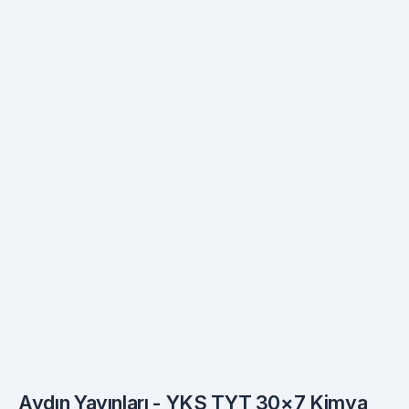
Aydın Yayınları - YKS TYT 30×7 Kimya