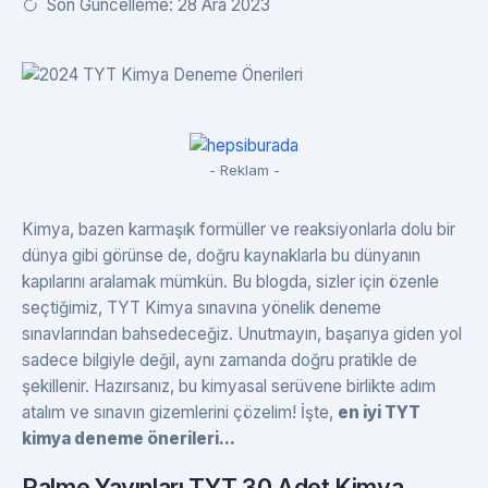
Son Güncelleme: 28 Ara 2023
- Reklam -
Kimya, bazen karmaşık formüller ve reaksiyonlarla dolu bir
dünya gibi görünse de, doğru kaynaklarla bu dünyanın
kapılarını aralamak mümkün. Bu blogda, sizler için özenle
seçtiğimiz, TYT Kimya sınavına yönelik deneme
sınavlarından bahsedeceğiz. Unutmayın, başarıya giden yol
sadece bilgiyle değil, aynı zamanda doğru pratikle de
şekillenir. Hazırsanız, bu kimyasal serüvene birlikte adım
atalım ve sınavın gizemlerini çözelim! İşte,
en iyi TYT
kimya deneme önerileri...
Palme Yayınları TYT 30 Adet Kimya