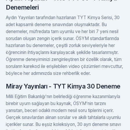
Denemeleri
Aydın Yayınları tarafından hazırlanan TYT Kimya Serisi, 30
adet kapsamlı deneme sınavından oluşmaktadır. Bu
denemeler, müfredata tam uyumlu ve her biri 7 yeni nesil
sorudan oluşan zengin içerik sunar. ÖSYM standartlarında
hazırlanan bu denemeler, çeşitli zorluk seviyeleriyle her
öğrencinin ihtiyaçlarını karşılayacak şekilde tasarlanmıştır.
Öğrenme deneyiminizi zenginleştiren bir özellik olarak, tüm
soruların karekod ile erişilebilen video çözümleri mevcuttur,
böylece her adımınızda size rehberlik eder.
Miray Yayınları - TYT Kimya 30 Deneme
Milli Eğitim Bakanlığı'nın belirlediği öğrenme kazanımlarıyla
birebir uyum sağlayan bu kaynak, ÖSYM'nin tarzını
yansıtan, beceri odaklı modern nesil soru tiplerini içerir.
Gerçek sınavlardan alınan sorular ve akıllı tahtalarla uyumlu
içerikler sunar. Bu eşsiz koleksiyon, 30 ayrı deneme sınavı