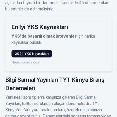
açısından faydalı bir deemedir. İçerisinde 45 deneme olan
bu seti siz de edinmelisiniz.
En İyi YKS Kaynakları
YKS'de başarılı olmak isteyenler
için harika
kaynaklar bulduk.
2024 YKS Kaynakları
Hepsiburada.com
Bilgi Sarmal Yayınları TYT Kimya Branş
Denemeleri
Yeni nesil soru tiplerini karşınıza çıkaran Bilgi Sarmal
Yayınları, kaliteli sorulardan oluşan denemelerdir. TYT
Kimya'da fark yaratacak soruları çözerek rakiplerinizin
önüne geçebilirsiniz. Denemelerdeki soruların tamamı video