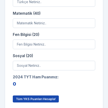
Matematik (40)
Fen Bilgisi (20)
Sosyal (20)
2024 TYT Ham Puanınız:
0
Tüm YKS Puanları Hesapla!