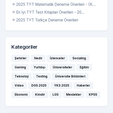
2025 TYT Matematik Deneme Önerileri - (K...
En İyi TYT Test Kitapları Önerileri - 20...
2025 TYT Türkçe Deneme Önerileri
Kategoriler
Şehirler
Nedir
İzlenceler
Socialing
Gaming
Yurtdışı
Üniversiteler
Eğitim
Teknoloji
Testing
Üniversite Bölümleri
Video
DGS 2025
YKS 2025
Haberler
Ekonomi
Kimdir
LGS
Meslekler
KPSS