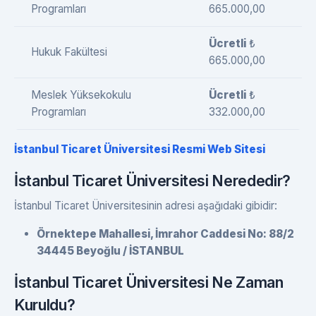
Programları
665.000,00
Ücretli
₺
Hukuk Fakültesi
665.000,00
Meslek Yüksekokulu
Ücretli
₺
Programları
332.000,00
İstanbul Ticaret Üniversitesi Resmi Web Sitesi
İstanbul Ticaret Üniversitesi Nerededir?
İstanbul Ticaret Üniversitesinin adresi aşağıdaki gibidir:
Örnektepe Mahallesi, İmrahor Caddesi No: 88/2
34445 Beyoğlu / İSTANBUL
İstanbul Ticaret Üniversitesi Ne Zaman
Kuruldu?