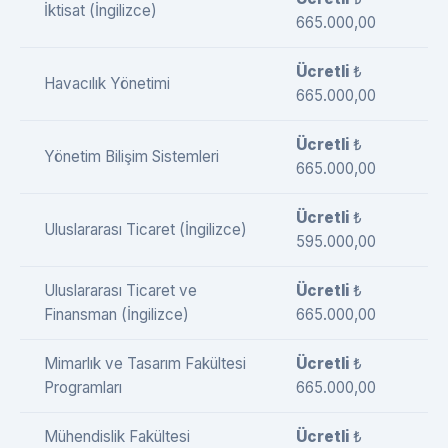
İktisat (İngilizce)
665.000,00
Ücretli
₺
Havacılık Yönetimi
665.000,00
Ücretli
₺
Yönetim Bilişim Sistemleri
665.000,00
Ücretli
₺
Uluslararası Ticaret (İngilizce)
595.000,00
Uluslararası Ticaret ve
Ücretli
₺
Finansman (İngilizce)
665.000,00
Mimarlık ve Tasarım Fakültesi
Ücretli
₺
Programları
665.000,00
Mühendislik Fakültesi
Ücretli
₺