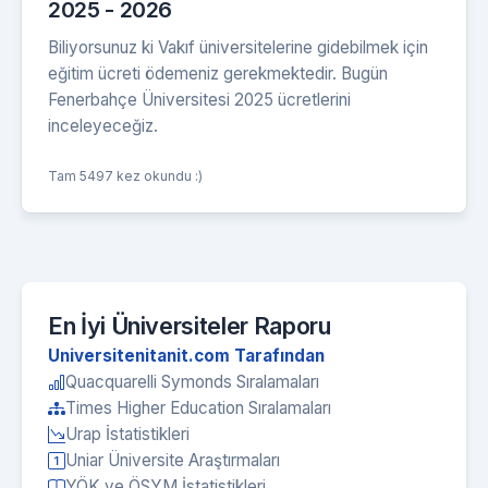
2025 - 2026
Biliyorsunuz ki Vakıf üniversitelerine gidebilmek için
eğitim ücreti ödemeniz gerekmektedir. Bugün
Fenerbahçe Üniversitesi 2025 ücretlerini
inceleyeceğiz.
Tam 5497 kez okundu :)
En İyi Üniversiteler Raporu
Universitenitanit.com Tarafından
Quacquarelli Symonds Sıralamaları
Times Higher Education Sıralamaları
Urap İstatistikleri
Uniar Üniversite Araştırmaları
YÖK ve ÖSYM İstatistikleri