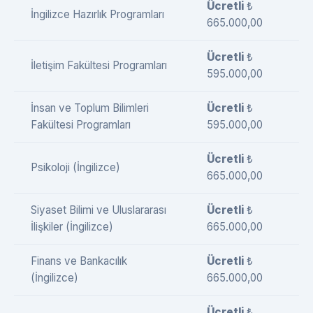
Ücretli
₺
İngilizce Hazırlık Programları
665.000,00
Ücretli
₺
İletişim Fakültesi Programları
595.000,00
İnsan ve Toplum Bilimleri
Ücretli
₺
Fakültesi Programları
595.000,00
Ücretli
₺
Psikoloji (İngilizce)
665.000,00
Siyaset Bilimi ve Uluslararası
Ücretli
₺
İlişkiler (İngilizce)
665.000,00
Finans ve Bankacılık
Ücretli
₺
(İngilizce)
665.000,00
Ücretli
₺