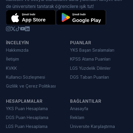
de üniversiteni tanıtarak öğrencilere ışık tut!
İNCELEYIN
PUANLAR
Hakkımızda
YKS Başarı Sıralamaları
İletişim
KPSS Atama Puanları
KVKK
LGS Yüzdelik Dilimler
Kullanıcı Sözleşmesi
DGS Taban Puanları
Gizlilik ve Çerez Politikası
HESAPLAMALAR
BAĞLANTILAR
YKS Puan Hesaplama
Anasayfa
DGS Puan Hesaplama
Reklam
LGS Puan Hesaplama
Üniversite Karşılaştırma