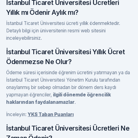
İstanbul Ticaret Üniversitesi Ücretleri
Yıllık mı Ödenir Aylık mı?
İstanbul Ticaret Üniversitesi ücreti yıllık ödenmektedir.
Detaylı bilgi için üniversitenin resmi web sitesini
inceleyebilirsiniz.
İstanbul Ticaret Üniversitesi Yıllık Ücret
Ödenmezse Ne Olur?
Ödeme süresi içerisinde öğrenim ücretini yatırmayan ya da
İstanbul Ticaret Üniversitesi Yönetim Kurulu tarafından
onaylanmış bir sebep olmadan bir dönem ders kaydı
yapmayan öğrenciler,
ilgili dönemde öğrencilik
haklarından faydalanamazlar
.
İnceleyin:
YKS Taban Puanları
İstanbul Ticaret Üniversitesi Ücretleri Ne
Zaman Ödenir?