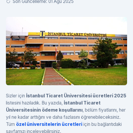
Son Güncelleme: 01 Ağu 2025
Sizler için
İstanbul Ticaret Üniversitesi ücretleri 2025
listesini hazıladık. Bu yazıda,
İstanbul Ticaret
Üniversitesinin ödeme koşullarını
, bölüm fiyatlarını, her
yıl ne kadar arttığını ve daha fazlasını öğrenebileceksiniz.
Tüm
özel üniversitelerin ücretleri
için bu bağlantıdaki
sayfamızı inceleyebilirsiniz.