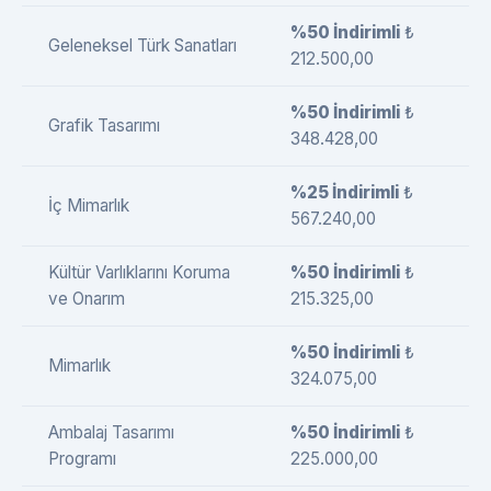
%50 İndirimli
₺
Geleneksel Türk Sanatları
212.500,00
%50 İndirimli
₺
Grafik Tasarımı
348.428,00
%25 İndirimli
₺
İç Mimarlık
567.240,00
Kültür Varlıklarını Koruma
%50 İndirimli
₺
ve Onarım
215.325,00
%50 İndirimli
₺
Mimarlık
324.075,00
Ambalaj Tasarımı
%50 İndirimli
₺
Programı
225.000,00