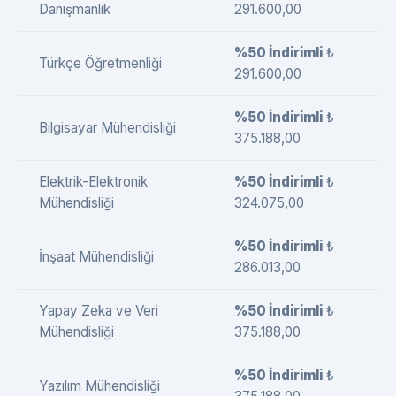
Danışmanlık
291.600,00
%50 İndirimli
₺
Türkçe Öğretmenliği
291.600,00
%50 İndirimli
₺
Bilgisayar Mühendisliği
375.188,00
Elektrik-Elektronik
%50 İndirimli
₺
Mühendisliği
324.075,00
%50 İndirimli
₺
İnşaat Mühendisliği
286.013,00
Yapay Zeka ve Veri
%50 İndirimli
₺
Mühendisliği
375.188,00
%50 İndirimli
₺
Yazılım Mühendisliği