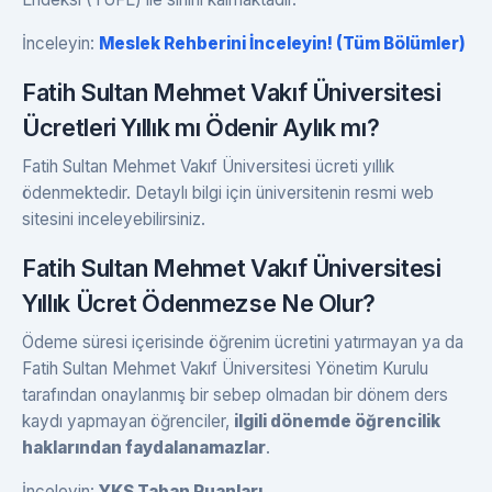
İnceleyin:
Meslek Rehberini İnceleyin! (Tüm Bölümler)
Fatih Sultan Mehmet Vakıf Üniversitesi
Ücretleri Yıllık mı Ödenir Aylık mı?
Fatih Sultan Mehmet Vakıf Üniversitesi ücreti yıllık
ödenmektedir. Detaylı bilgi için üniversitenin resmi web
sitesini inceleyebilirsiniz.
Fatih Sultan Mehmet Vakıf Üniversitesi
Yıllık Ücret Ödenmezse Ne Olur?
Ödeme süresi içerisinde öğrenim ücretini yatırmayan ya da
Fatih Sultan Mehmet Vakıf Üniversitesi Yönetim Kurulu
tarafından onaylanmış bir sebep olmadan bir dönem ders
kaydı yapmayan öğrenciler,
ilgili dönemde öğrencilik
haklarından faydalanamazlar
.
İnceleyin:
YKS Taban Puanları