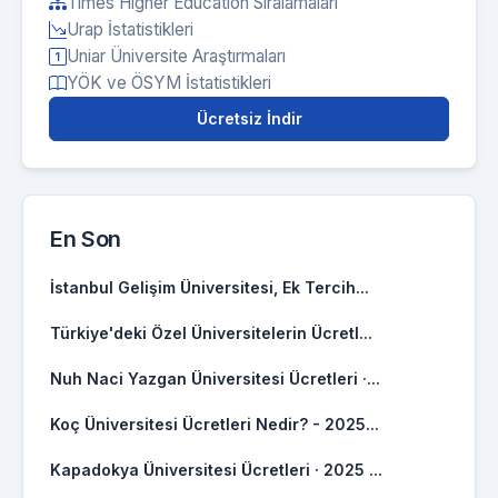
Times Higher Education Sıralamaları
Urap İstatistikleri
Uniar Üniversite Araştırmaları
YÖK ve ÖSYM İstatistikleri
Ücretsiz İndir
En Son
İstanbul Gelişim Üniversitesi, Ek Tercih...
Türkiye'deki Özel Üniversitelerin Ücretl...
Nuh Naci Yazgan Üniversitesi Ücretleri ·...
Koç Üniversitesi Ücretleri Nedir? - 2025...
Kapadokya Üniversitesi Ücretleri · 2025 ...