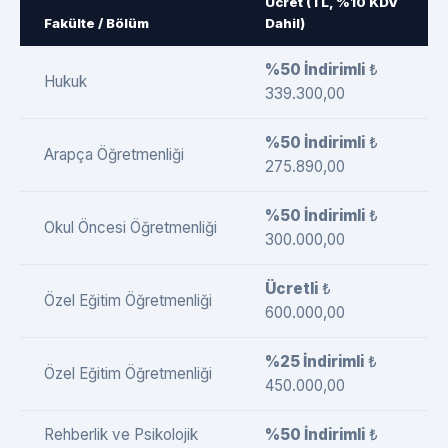
Ücret (TL, %10 KDV
Fakülte / Bölüm
Dahil)
%50 İndirimli
₺
Hukuk
339.300,00
%50 İndirimli
₺
Arapça Öğretmenliği
275.890,00
%50 İndirimli
₺
Okul Öncesi Öğretmenliği
300.000,00
Ücretli
₺
Özel Eğitim Öğretmenliği
600.000,00
%25 İndirimli
₺
Özel Eğitim Öğretmenliği
450.000,00
Rehberlik ve Psikolojik
%50 İndirimli
₺