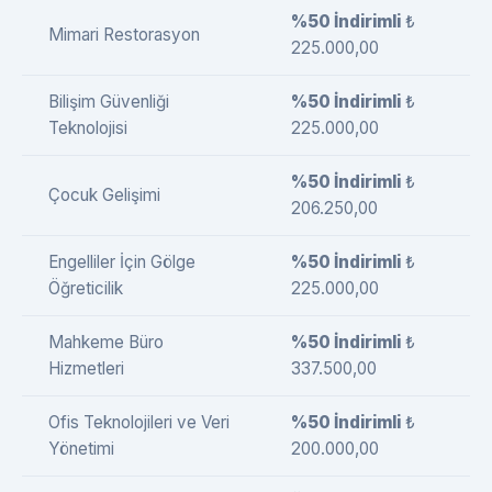
%50 İndirimli
₺
Mimari Restorasyon
225.000,00
Bilişim Güvenliği
%50 İndirimli
₺
Teknolojisi
225.000,00
%50 İndirimli
₺
Çocuk Gelişimi
206.250,00
Engelliler İçin Gölge
%50 İndirimli
₺
Öğreticilik
225.000,00
Mahkeme Büro
%50 İndirimli
₺
Hizmetleri
337.500,00
Ofis Teknolojileri ve Veri
%50 İndirimli
₺
Yönetimi
200.000,00