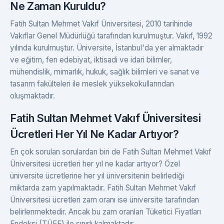
Ne Zaman Kuruldu?
Fatih Sultan Mehmet Vakıf Üniversitesi, 2010 tarihinde
Vakıflar Genel Müdürlüğü tarafından kurulmuştur. Vakıf, 1992
yılında kurulmuştur. Üniversite, İstanbul'da yer almaktadır
ve eğitim, fen edebiyat, iktisadi ve idari bilimler,
mühendislik, mimarlık, hukuk, sağlık bilimleri ve sanat ve
tasarım fakülteleri ile meslek yüksekokullarından
oluşmaktadır.
Fatih Sultan Mehmet Vakıf Üniversitesi
Ücretleri Her Yıl Ne Kadar Artıyor?
En çok sorulan sorulardan biri de Fatih Sultan Mehmet Vakıf
Üniversitesi ücretleri her yıl ne kadar artıyor? Özel
üniversite ücretlerine her yıl üniversitenin belirlediği
miktarda zam yapılmaktadır. Fatih Sultan Mehmet Vakıf
Üniversitesi ücretleri zam oranı ise üniversite tarafından
belirlenmektedir. Ancak bu zam oranları Tüketici Fiyatları
Endeksi (TÜFE) ile sınırlı kalmaktadır.