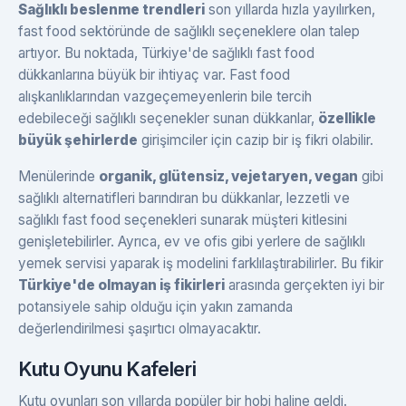
Sağlıklı beslenme trendleri
son yıllarda hızla yayılırken,
fast food sektöründe de sağlıklı seçeneklere olan talep
artıyor. Bu noktada, Türkiye'de sağlıklı fast food
dükkanlarına büyük bir ihtiyaç var. Fast food
alışkanlıklarından vazgeçemeyenlerin bile tercih
edebileceği sağlıklı seçenekler sunan dükkanlar,
özellikle
büyük şehirlerde
girişimciler için cazip bir iş fikri olabilir.
Menülerinde
organik, glütensiz, vejetaryen, vegan
gibi
sağlıklı alternatifleri barındıran bu dükkanlar, lezzetli ve
sağlıklı fast food seçenekleri sunarak müşteri kitlesini
genişletebilirler. Ayrıca, ev ve ofis gibi yerlere de sağlıklı
yemek servisi yaparak iş modelini farklılaştırabilirler. Bu fikir
Türkiye'de olmayan iş fikirleri
arasında gerçekten iyi bir
potansiyele sahip olduğu için yakın zamanda
değerlendirilmesi şaşırtıcı olmayacaktır.
Kutu Oyunu Kafeleri
Kutu oyunları son yıllarda popüler bir hobi haline geldi.