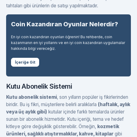
tahtaları gibi ürünlerin de satışı yapılmaktadır.
Coin Kazandıran Oyunlar Nelerdir?
En iyi coin kazandıran oyunları öğrenin! Bu rehberde, coin
kazanmanın en iyi yollarını ve en iyi coin kazandıran uygulamalar
hakkında bilgi vereceğiz.
İçeriğe Git
Kutu Abonelik Sistemi
Kutu abonelik sistemi
, son yılların popüler iş fikirlerinden
biridir. Bu iş fikri, müşterilere belirli aralıklarla
(haftalık, aylık
veya üç aylık gibi)
kutular içinde farklı temalarda ürünler
sunan bir abonelik hizmetidir. Kutu içeriği, tema ve hedef
kitleye göre değişiklik gösterebilir. Örneğin,
kozmetik
ürünleri, sağlıklı atıştırmalıklar, kahve, kitaplar
gibi