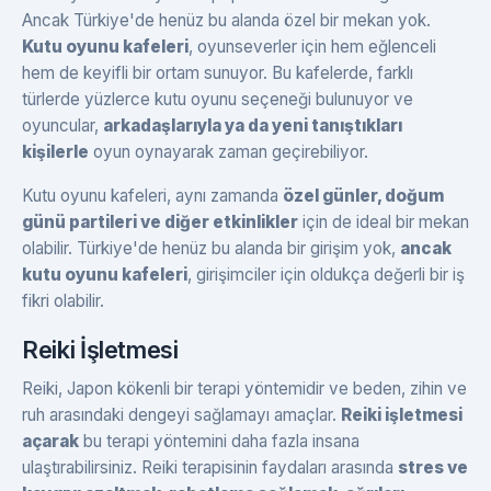
Ancak Türkiye'de henüz bu alanda özel bir mekan yok.
Kutu oyunu kafeleri
, oyunseverler için hem eğlenceli
hem de keyifli bir ortam sunuyor. Bu kafelerde, farklı
türlerde yüzlerce kutu oyunu seçeneği bulunuyor ve
oyuncular,
arkadaşlarıyla ya da yeni tanıştıkları
kişilerle
oyun oynayarak zaman geçirebiliyor.
Kutu oyunu kafeleri, aynı zamanda
özel günler, doğum
günü partileri ve diğer etkinlikler
için de ideal bir mekan
olabilir. Türkiye'de henüz bu alanda bir girişim yok,
ancak
kutu oyunu kafeleri
, girişimciler için oldukça değerli bir iş
fikri olabilir.
Reiki İşletmesi
Reiki, Japon kökenli bir terapi yöntemidir ve beden, zihin ve
ruh arasındaki dengeyi sağlamayı amaçlar.
Reiki işletmesi
açarak
bu terapi yöntemini daha fazla insana
ulaştırabilirsiniz. Reiki terapisinin faydaları arasında
stres ve