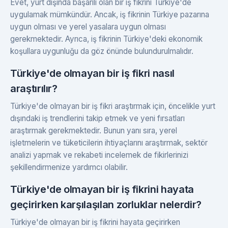
Evet, yurt dışında başarılı olan bir iş fikrini Türkiye'de
uygulamak mümkündür. Ancak, iş fikrinin Türkiye pazarına
uygun olması ve yerel yasalara uygun olması
gerekmektedir. Ayrıca, iş fikrinin Türkiye'deki ekonomik
koşullara uygunluğu da göz önünde bulundurulmalıdır.
Türkiye'de olmayan bir iş fikri nasıl
araştırılır?
Türkiye'de olmayan bir iş fikri araştırmak için, öncelikle yurt
dışındaki iş trendlerini takip etmek ve yeni fırsatları
araştırmak gerekmektedir. Bunun yanı sıra, yerel
işletmelerin ve tüketicilerin ihtiyaçlarını araştırmak, sektör
analizi yapmak ve rekabeti incelemek de fikirlerinizi
şekillendirmenize yardımcı olabilir.
Türkiye'de olmayan bir iş fikrini hayata
geçirirken karşılaşılan zorluklar nelerdir?
Türkiye'de olmayan bir iş fikrini hayata geçirirken