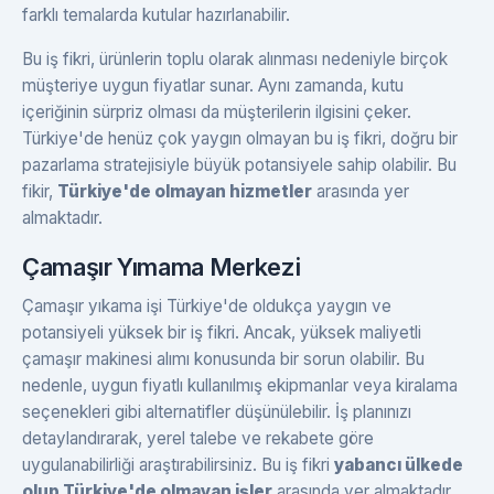
farklı temalarda kutular hazırlanabilir.
Bu iş fikri, ürünlerin toplu olarak alınması nedeniyle birçok
müşteriye uygun fiyatlar sunar. Aynı zamanda, kutu
içeriğinin sürpriz olması da müşterilerin ilgisini çeker.
Türkiye'de henüz çok yaygın olmayan bu iş fikri, doğru bir
pazarlama stratejisiyle büyük potansiyele sahip olabilir. Bu
fikir,
Türkiye'de olmayan hizmetler
arasında yer
almaktadır.
Çamaşır Yımama Merkezi
Çamaşır yıkama işi Türkiye'de oldukça yaygın ve
potansiyeli yüksek bir iş fikri. Ancak, yüksek maliyetli
çamaşır makinesi alımı konusunda bir sorun olabilir. Bu
nedenle, uygun fiyatlı kullanılmış ekipmanlar veya kiralama
seçenekleri gibi alternatifler düşünülebilir. İş planınızı
detaylandırarak, yerel talebe ve rekabete göre
uygulanabilirliği araştırabilirsiniz. Bu iş fikri
yabancı ülkede
olup Türkiye'de olmayan işler
arasında yer almaktadır.