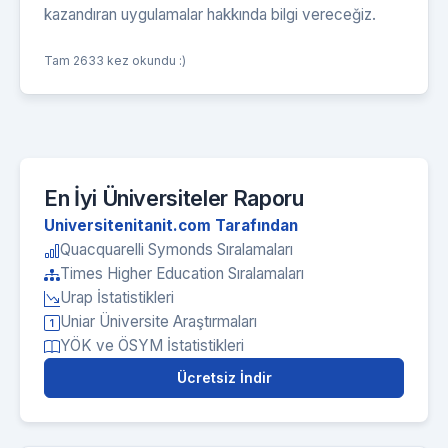
kazandıran uygulamalar hakkında bilgi vereceğiz.
Tam 2633 kez okundu :)
En İyi Üniversiteler Raporu
Universitenitanit.com Tarafından
Quacquarelli Symonds Sıralamaları
Times Higher Education Sıralamaları
Urap İstatistikleri
Uniar Üniversite Araştırmaları
YÖK ve ÖSYM İstatistikleri
Ücretsiz İndir