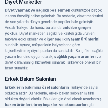
Diyet Marketler
Diyet yapmak ve sağlıklı beslenmek
günümüzde birçok
insanın önceliği haline gelmiştir. Bu nedenle, diyet marketleri
de son yıllarda dünya genelinde popüler hale gelmiştir.
Ancak Türkiye'de henüz bu alanda
ciddi bir girişim
yoktur
. Diyet marketler, sağlıklı ve kaliteli gıda ürünleri,
takviye edici gıdalar ve
diğer sağlıklı yaşam ürünlerini
sunabilir. Ayrıca, müşterilerin ihtiyaçlarına göre
kişiselleştirilmiş diyet planları da sunulabilir. Bu iş fikri, sağlıklı
yaşam trendine uygun olarak,
sağlıklı yaşam ürünleri
ve
diyet danışmanlığı hizmetleri sunarak Türkiye'de önemli bir
fırsat sunabilir.
Erkek Bakım Salonları
Erkeklerin bakımına özel salonların
Türkiye'de sayısı
oldukça azdır. Bu nedenle, erkek bakım salonları iş fikri
oldukça değerli olabilir. Erkekler için özel olarak tasarlanmış
bakım ürünleri, tıraş bıçakları ve aksesuarları
gibi