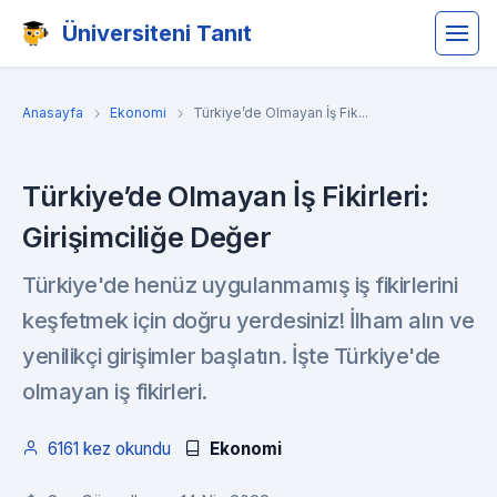
Üniversiteni Tanıt
Anasayfa
Ekonomi
Türkiye’de Olmayan İş Fik...
Türkiye’de Olmayan İş Fikirleri:
Girişimciliğe Değer
Türkiye'de henüz uygulanmamış iş fikirlerini
keşfetmek için doğru yerdesiniz! İlham alın ve
yenilikçi girişimler başlatın. İşte Türkiye'de
olmayan iş fikirleri.
6161 kez okundu
Ekonomi