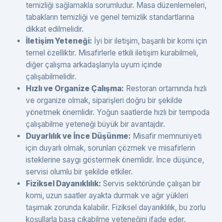
temizliği sağlamakla sorumludur. Masa düzenlemeleri,
tabakların temizliği ve genel temizlik standartlarına
dikkat edilmelidir.
İletişim Yeteneği:
İyi bir iletişim, başarılı bir komi için
temel özelliktir. Misafirlerle etkili iletişim kurabilmeli,
diğer çalışma arkadaşlarıyla uyum içinde
çalışabilmelidir.
Hızlı ve Organize Çalışma:
Restoran ortamında hızlı
ve organize olmak, siparişleri doğru bir şekilde
yönetmek önemlidir. Yoğun saatlerde hızlı bir tempoda
çalışabilme yeteneği büyük bir avantajdır.
Duyarlılık ve İnce Düşünme:
Misafir memnuniyeti
için duyarlı olmak, sorunları çözmek ve misafirlerin
isteklerine saygı göstermek önemlidir. İnce düşünce,
servisi olumlu bir şekilde etkiler.
Fiziksel Dayanıklılık:
Servis sektöründe çalışan bir
komi, uzun saatler ayakta durmak ve ağır yükleri
taşımak zorunda kalabilir. Fiziksel dayanıklılık, bu zorlu
koşullarla başa çıkabilme yeteneğini ifade eder.