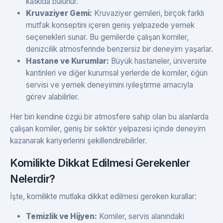
katkıda bulunur.
Kruvaziyer Gemi:
Kruvaziyer gemileri, birçok farklı
mutfak konseptini içeren geniş yelpazede yemek
seçenekleri sunar. Bu gemilerde çalışan komiler,
denizcilik atmosferinde benzersiz bir deneyim yaşarlar.
Hastane ve Kurumlar:
Büyük hastaneler, üniversite
kantinleri ve diğer kurumsal yerlerde de komiler, öğün
servisi ve yemek deneyimini iyileştirme amacıyla
görev alabilirler.
Her biri kendine özgü bir atmosfere sahip olan bu alanlarda
çalışan komiler, geniş bir sektör yelpazesi içinde deneyim
kazanarak kariyerlerini şekillendirebilirler.
Komilikte Dikkat Edilmesi Gerekenler
Nelerdir?
İşte, komilikte mutlaka dikkat edilmesi gereken kurallar:
Temizlik ve Hijyen:
Komiler, servis alanındaki