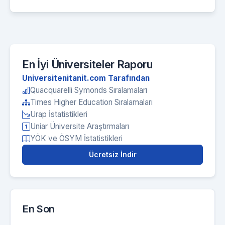
En İyi Üniversiteler Raporu
Universitenitanit.com Tarafından
Quacquarelli Symonds Sıralamaları
Times Higher Education Sıralamaları
Urap İstatistikleri
Uniar Üniversite Araştırmaları
YÖK ve ÖSYM İstatistikleri
Ücretsiz İndir
En Son