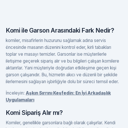
Komi ile Garson Arasındaki Fark Nedir?
komiler, misafirlerin huzurunu sağlamak adına servis
öncesinde masanın düzenini kontrol eder, kirli tabakları
toplar ve masayı temizler. Garsonlar ise müşterilerle
iletişime geçerek sipariş alır ve bu bilgileri çalışan komilere
aktarırlar. Yani müşteriyle doğrudan etkileşime geçen kişi
garson çalışanıdır. Bu, hizmetin akıcı ve düzenli bir şekilde
ilerlemesini sağlayan işbirliğiyle dolu bir süreci temsil eder.
İnceleyin:
Aşkın Sırrını Keşfedin: En İyi Arkadaşlık
Uygulamaları
Komi Sipariş Alır mı?
Komiler, genellikle garsonlara bağlı olarak çalışırlar. Kendi