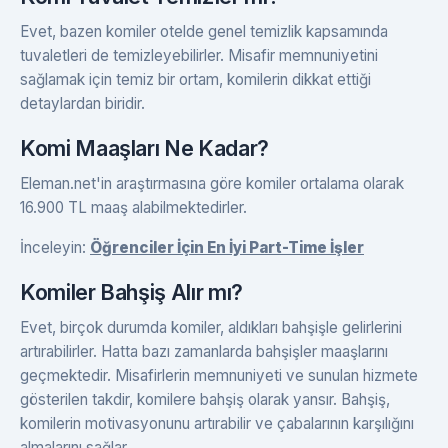
Evet, bazen komiler otelde genel temizlik kapsamında
tuvaletleri de temizleyebilirler. Misafir memnuniyetini
sağlamak için temiz bir ortam, komilerin dikkat ettiği
detaylardan biridir.
Komi Maaşları Ne Kadar?
Eleman.net'in araştırmasına göre komiler ortalama olarak
16.900 TL maaş alabilmektedirler.
İnceleyin:
Öğrenciler İçin En İyi Part-Time İşler
Komiler Bahşiş Alır mı?
Evet, birçok durumda komiler, aldıkları bahşişle gelirlerini
artırabilirler. Hatta bazı zamanlarda bahşişler maaşlarını
geçmektedir. Misafirlerin memnuniyeti ve sunulan hizmete
gösterilen takdir, komilere bahşiş olarak yansır. Bahşiş,
komilerin motivasyonunu artırabilir ve çabalarının karşılığını
almalarını sağlar.