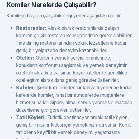
Komiler Nerelerde Çalışabilir?
Komilerin başlıca çalışabileceği yerler aşağıdaki gibidir:
Restoranlar:
Klasik olarak restoranlarda çalışan
komiler, çeşitli restoran konseptlerinde görev alabilirler.
Fine dining restoranlarından sokak lezzetlerine kadar
geniş bir yelpazede deneyim kazanabilirler.
Oteller:
Otellerin yemek servisi birimlerinde,
konukların konforunu sağlamak ve yemek deneyimini
özel kılmak adına çalışırlar. Büyük otellerde genellikle
özel eğitim alarak daha geniş görevler üstlenirler.
Kafeler:
Şehir kafelerinden kır kahvaltı yerlerine kadar,
kafelerde komiler, rahat bir atmosferde müşterilere
hizmet sunarlar. Sipariş alma, servis yapma ve masaları
düzenleme gibi görevleri üstlenirler.
Tatil Köyleri:
Turistik destinasyonlardaki tatil köyleri,
geniş bir misafir kitlesi için yemek hizmeti sunar. Komi,
tatilcilerin keyifli bir yemek deneyimi yaşamasına