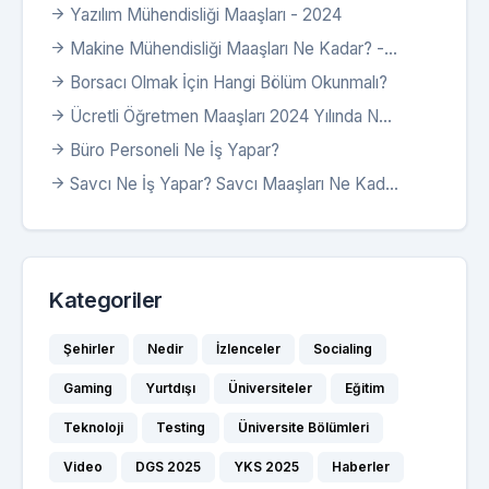
Yazılım Mühendisliği Maaşları - 2024
Makine Mühendisliği Maaşları Ne Kadar? -...
Borsacı Olmak İçin Hangi Bölüm Okunmalı?
Ücretli Öğretmen Maaşları 2024 Yılında N...
Büro Personeli Ne İş Yapar?
Savcı Ne İş Yapar? Savcı Maaşları Ne Kad...
Kategoriler
Şehirler
Nedir
İzlenceler
Socialing
Gaming
Yurtdışı
Üniversiteler
Eğitim
Teknoloji
Testing
Üniversite Bölümleri
Video
DGS 2025
YKS 2025
Haberler