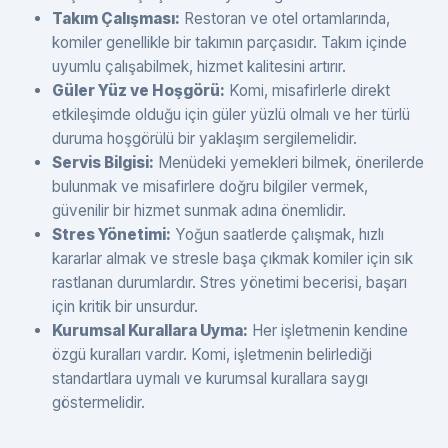
Takım Çalışması:
Restoran ve otel ortamlarında,
komiler genellikle bir takımın parçasıdır. Takım içinde
uyumlu çalışabilmek, hizmet kalitesini artırır.
Güler Yüz ve Hoşgörü:
Komi, misafirlerle direkt
etkileşimde olduğu için güler yüzlü olmalı ve her türlü
duruma hoşgörülü bir yaklaşım sergilemelidir.
Servis Bilgisi:
Menüdeki yemekleri bilmek, önerilerde
bulunmak ve misafirlere doğru bilgiler vermek,
güvenilir bir hizmet sunmak adına önemlidir.
Stres Yönetimi:
Yoğun saatlerde çalışmak, hızlı
kararlar almak ve stresle başa çıkmak komiler için sık
rastlanan durumlardır. Stres yönetimi becerisi, başarı
için kritik bir unsurdur.
Kurumsal Kurallara Uyma:
Her işletmenin kendine
özgü kuralları vardır. Komi, işletmenin belirlediği
standartlara uymalı ve kurumsal kurallara saygı
göstermelidir.