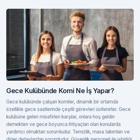
Gece Kulübünde Komi Ne İş Yapar?
Gece kulübünde çalışan komiler, dinamik bir ortamda
özellikle gece saatlerinde çeşitli görevleri üstlenirler. Gece
kulübüne gelen misafirleri karşılar, onlara hoş geldin
demekten ve gece boyunca ihtiyaçları olan konularda
yardımcı olmaktan sorumludur. Temizlik, masa takımları ve
diğer detaylardan sorumludur. Güvenlik personeli ile işbirliği