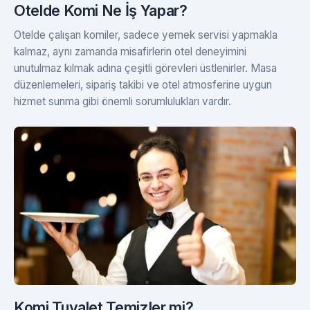
Otelde Komi Ne İş Yapar?
Otelde çalışan komiler, sadece yemek servisi yapmakla
kalmaz, aynı zamanda misafirlerin otel deneyimini
unutulmaz kılmak adına çeşitli görevleri üstlenirler. Masa
düzenlemeleri, sipariş takibi ve otel atmosferine uygun
hizmet sunma gibi önemli sorumlulukları vardır.
Komi Tuvalet Temizler mi?