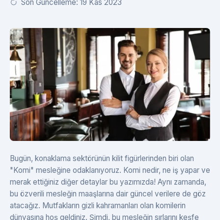
Son Güncelleme: 19 Kas 2023
Bugün, konaklama sektörünün kilit figürlerinden biri olan
"Komi" mesleğine odaklanıyoruz. Komi nedir, ne iş yapar ve
merak ettiğiniz diğer detaylar bu yazımızda! Aynı zamanda,
bu özverili mesleğin maaşlarına dair güncel verilere de göz
atacağız. Mutfakların gizli kahramanları olan komilerin
dünyasına hoş geldiniz. Şimdi, bu mesleğin sırlarını keşfe