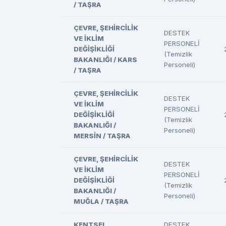
/ TAŞRA
ÇEVRE, ŞEHİRCİLİK
DESTEK
VE İKLİM
PERSONELİ
DEĞİŞİKLİĞİ
(Temizlik
BAKANLIĞI / KARS
Personeli)
/ TAŞRA
ÇEVRE, ŞEHİRCİLİK
DESTEK
VE İKLİM
PERSONELİ
DEĞİŞİKLİĞİ
(Temizlik
BAKANLIĞI /
Personeli)
MERSİN / TAŞRA
ÇEVRE, ŞEHİRCİLİK
DESTEK
VE İKLİM
PERSONELİ
DEĞİŞİKLİĞİ
(Temizlik
BAKANLIĞI /
Personeli)
MUĞLA / TAŞRA
KENTSEL
DESTEK