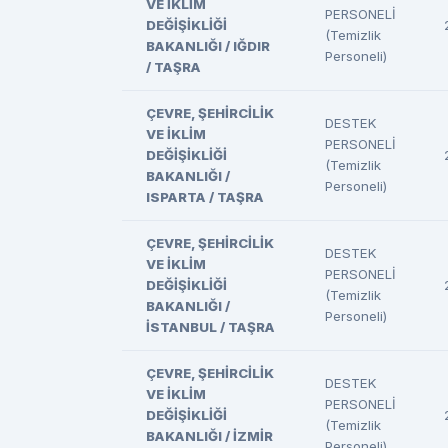
VE İKLİM
PERSONELİ
DEĞİŞİKLİĞİ
(Temizlik
BAKANLIĞI / IĞDIR
Personeli)
/ TAŞRA
ÇEVRE, ŞEHİRCİLİK
DESTEK
VE İKLİM
PERSONELİ
DEĞİŞİKLİĞİ
(Temizlik
BAKANLIĞI /
Personeli)
ISPARTA / TAŞRA
ÇEVRE, ŞEHİRCİLİK
DESTEK
VE İKLİM
PERSONELİ
DEĞİŞİKLİĞİ
(Temizlik
BAKANLIĞI /
Personeli)
İSTANBUL / TAŞRA
ÇEVRE, ŞEHİRCİLİK
DESTEK
VE İKLİM
PERSONELİ
DEĞİŞİKLİĞİ
(Temizlik
BAKANLIĞI / İZMİR
Personeli)