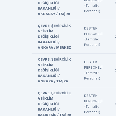
DEĞİŞİKLİĞİ
(Temizlik
BAKANLIĞI /
Personeli)
AKSARAY / TAŞRA
ÇEVRE, ŞEHİRCİLİK
DESTEK
VE İKLİM
PERSONELİ
DEĞİŞİKLİĞİ
(Temizlik
BAKANLIĞI /
Personeli)
ANKARA / MERKEZ
ÇEVRE, ŞEHİRCİLİK
DESTEK
VE İKLİM
PERSONELİ
DEĞİŞİKLİĞİ
(Temizlik
BAKANLIĞI /
Personeli)
ANKARA / TAŞRA
ÇEVRE, ŞEHİRCİLİK
DESTEK
VE İKLİM
PERSONELİ
DEĞİŞİKLİĞİ
(Temizlik
BAKANLIĞI /
Personeli)
BALIKESİR / TAŞRA