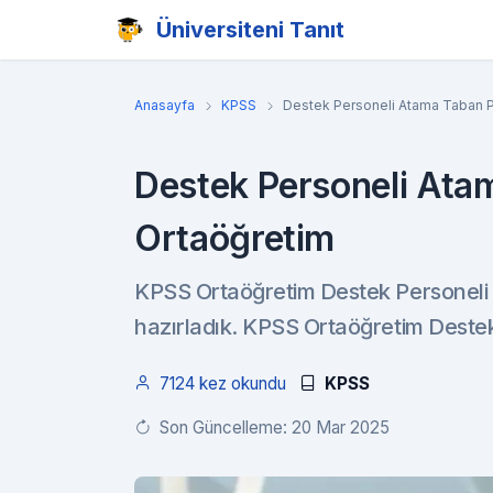
Üniversiteni Tanıt
Anasayfa
KPSS
Destek Personeli Atama Taban P
Destek Personeli Ata
Ortaöğretim
KPSS Ortaöğretim Destek Personeli 
hazırladık. KPSS Ortaöğretim Destek 
7124 kez okundu
KPSS
Son Güncelleme: 20 Mar 2025