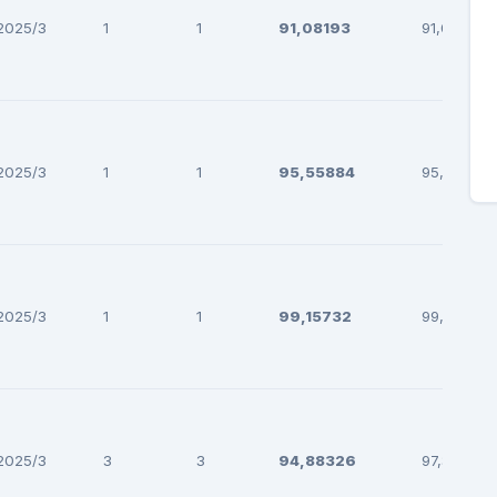
2025/3
1
1
91,08193
91,08193
2025/3
1
1
95,55884
95,55884
2025/3
1
1
99,15732
99,15732
2025/3
3
3
94,88326
97,33795