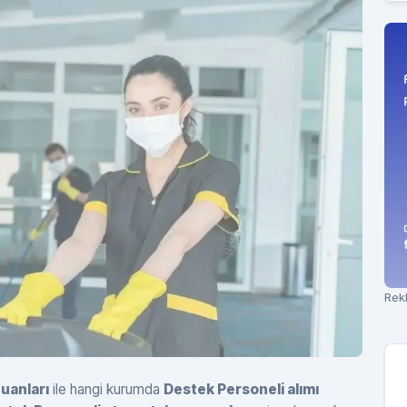
Rek
uanları
ile hangi kurumda
Destek Personeli alımı