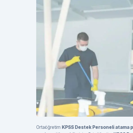
Ortaöğretim
KPSS Destek Personeli atama p