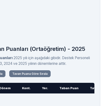
n Puanları (Ortaöğretim) - 2025
uanları
2025 yılı için aşağıdaki gibidir. Destek Personeli
3, 2024 ve 2025 yılının dönemlerine aittir.
la
Tavan Puana Göre Sırala
Dönem
Kont.
Yer.
Taban Puan
Tavan Pu