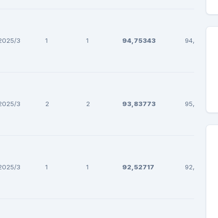
2025/3
1
1
94,75343
94,75343
2025/3
2
2
93,83773
95,47229
2025/3
1
1
92,52717
92,52717