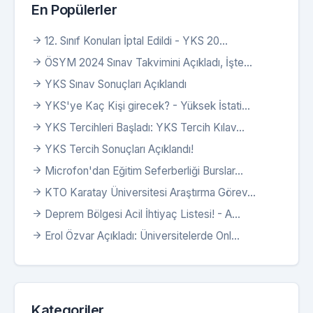
En Popülerler
12. Sınıf Konuları İptal Edildi - YKS 20...
ÖSYM 2024 Sınav Takvimini Açıkladı, İşte...
YKS Sınav Sonuçları Açıklandı
YKS'ye Kaç Kişi girecek? - Yüksek İstati...
YKS Tercihleri Başladı: YKS Tercih Kılav...
YKS Tercih Sonuçları Açıklandı!
Microfon'dan Eğitim Seferberliği Burslar...
KTO Karatay Üniversitesi Araştırma Görev...
Deprem Bölgesi Acil İhtiyaç Listesi! - A...
Erol Özvar Açıkladı: Üniversitelerde Onl...
Kategoriler