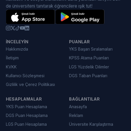
de üniversiteni tanıtarak öğrencilere ışık tut!
İNCELEYIN
PUANLAR
Hakkımızda
YKS Başarı Sıralamaları
İletişim
KPSS Atama Puanları
KVKK
LGS Yüzdelik Dilimler
Kullanıcı Sözleşmesi
DGS Taban Puanları
Gizlilik ve Çerez Politikası
HESAPLAMALAR
BAĞLANTILAR
YKS Puan Hesaplama
Anasayfa
DGS Puan Hesaplama
Reklam
LGS Puan Hesaplama
Üniversite Karşılaştırma