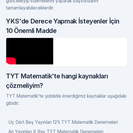
güncelleyip ödemelerini yaparak başvurularını
tamamlayabileceklerdir.
YKS'de Derece Yapmak İsteyenler İçin
10 Önemli Madde
TYT Matematik'te hangi kaynakları
çözmeliyim?
TYT Matematik'te şiddetle önerdiğimiz kaynaklar aşağıdaki
gibidir:
Üç Dört Beş Yayınları 12’li TYT Matematik Denemeleri
Arı Yayınları X Ray TYT Matematik Denemeleri