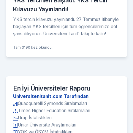
YKS Tercihleri Başladı: YKS Tercih
Kılavuzu Yayınlandı!
YKS tercih kılavuzu yayınlandı. 27 Temmuz itibariyle
başlayan YKS tercihleri için tüm öğrencilerimize bol
şans diliyoruz. Üniversiteni Tanıt' takipte kalın!
Tam 3190 kez okundu :)
En İyi Üniversiteler Raporu
Universitenitanit.com Tarafından
Quacquarelli Symonds Sıralamaları
Times Higher Education Sıralamaları
Urap İstatistikleri
Uniar Üniversite Araştırmaları
YÖK ve ÖSYM İstatistikleri