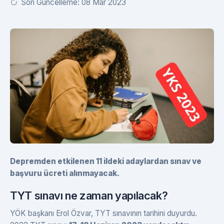
Son Güncelleme: 08 Mar 2023
Depremden etkilenen 11 ildeki adaylardan sınav ve
başvuru ücreti alınmayacak.
TYT sınavı ne zaman yapılacak?
YÖK başkanı Erol Özvar, TYT sınavının tarihini duyurdu.