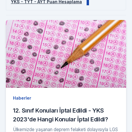
YKS - TYT - AYT Puan Hesaplama
Haberler
12. Sınıf Konuları İptal Edildi - YKS
2023'de Hangi Konular İptal Edildi?
Ülkemizde yaşanan deprem felaketi dolayısıyla LGS