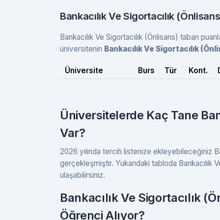
Bankacılık Ve Sigortacılık (Önlisan
Bankacılık Ve Sigortacılık (Önlisans) taban puanla
üniversitenin
Bankacılık Ve Sigortacılık (Ön
Üniversite
Burs
Tür
Kont.
Üniversitelerde Kaç Tane Ban
Var?
2026 yılında tercih listenize ekleyebileceğiniz B
gerçekleşmiştir. Yukarıdaki tabloda Bankacılık Ve 
ulaşabilirsiniz.
Bankacılık Ve Sigortacılık (
Öğrenci Alıyor?