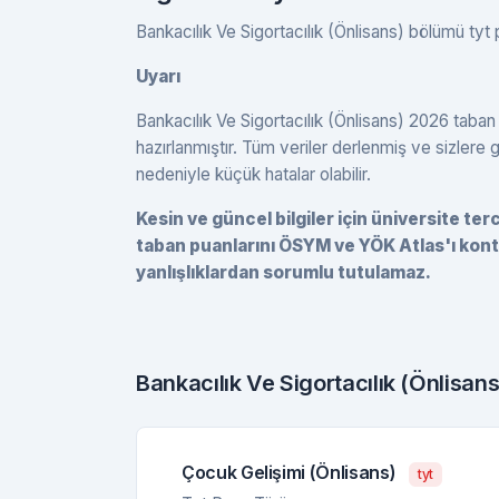
Bankacılık Ve Sigortacılık (Önlisans) bölümü tyt 
Uyarı
Bankacılık Ve Sigortacılık (Önlisans) 2026 taban
hazırlanmıştır. Tüm veriler derlenmiş ve sizlere
nedeniyle küçük hatalar olabilir.
Kesin ve güncel bilgiler için üniversite te
taban puanlarını ÖSYM ve YÖK Atlas'ı kont
yanlışlıklardan sorumlu tutulamaz.
Bankacılık Ve Sigortacılık (Önlisa
Çocuk Gelişimi (Önlisans)
tyt