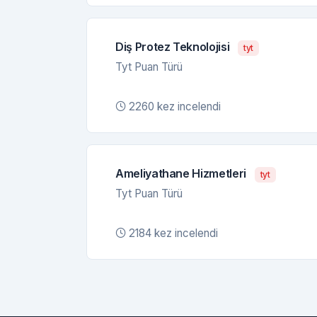
Diş Protez Teknolojisi
tyt
Tyt Puan Türü
2260 kez incelendi
Ameliyathane Hizmetleri
tyt
Tyt Puan Türü
2184 kez incelendi