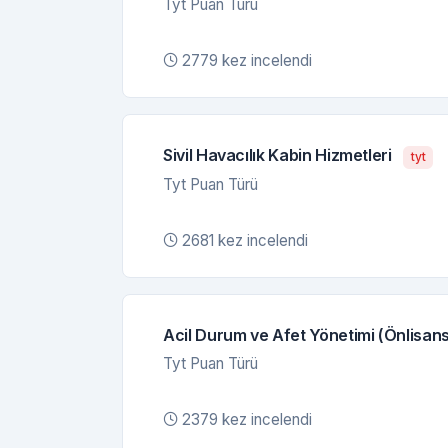
Tyt Puan Türü
2779 kez incelendi
Sivil Havacılık Kabin Hizmetleri
tyt
Tyt Puan Türü
2681 kez incelendi
Acil Durum ve Afet Yönetimi (Önlisans
Tyt Puan Türü
2379 kez incelendi