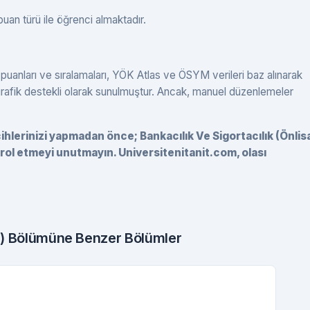
puan türü ile öğrenci almaktadır.
 puanları ve sıralamaları, YÖK Atlas ve ÖSYM verileri baz alınarak
 grafik destekli olarak sunulmuştur. Ancak, manuel düzenlemeler
rcihlerinizi yapmadan önce; Bankacılık Ve Sigortacılık (Önlis
rol etmeyi unutmayın. Universitenitanit.com, olası
ns) Bölümüne Benzer Bölümler