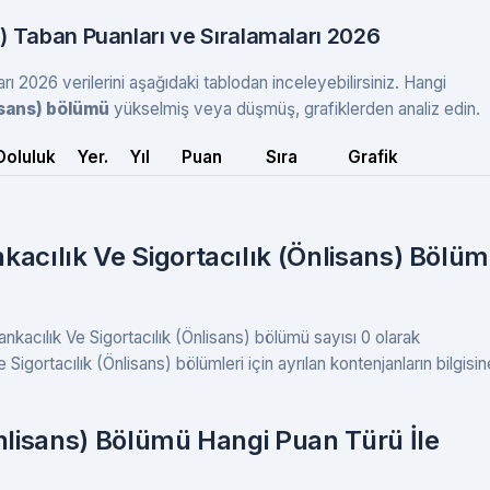
s) Taban Puanları ve Sıralamaları 2026
rı 2026 verilerini aşağıdaki tablodan inceleyebilirsiniz. Hangi
lisans) bölümü
yükselmiş veya düşmüş, grafiklerden analiz edin.
Doluluk
Yer.
Yıl
Puan
Sıra
Grafik
kacılık Ve Sigortacılık (Önlisans) Bölü
ankacılık Ve Sigortacılık (Önlisans) bölümü sayısı 0 olarak
Sigortacılık (Önlisans) bölümleri için ayrılan kontenjanların bilgisin
Önlisans) Bölümü Hangi Puan Türü İle