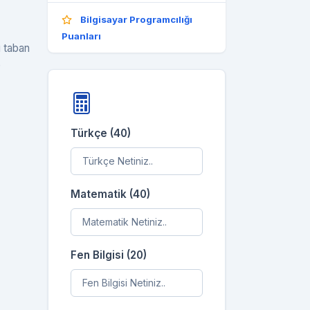
Bilgisayar Programcılığı
Puanları
ü taban
e
Türkçe (40)
Matematik (40)
Fen Bilgisi (20)