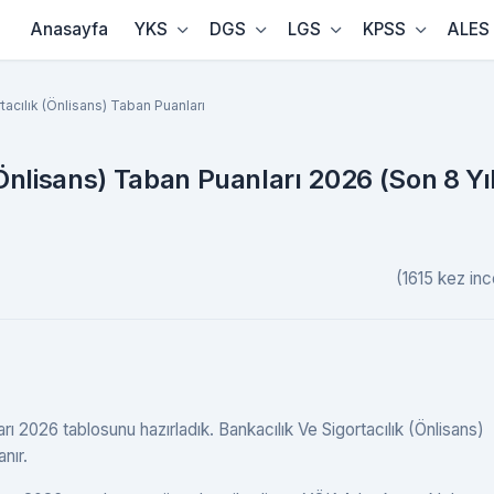
Anasayfa
YKS
DGS
LGS
KPSS
ALES
tacılık (Önlisans) Taban Puanları
(Önlisans) Taban Puanları 2026 (Son 8 Yı
(1615 kez inc
arı 2026 tablosunu hazırladık. Bankacılık Ve Sigortacılık (Önlisans)
anır.