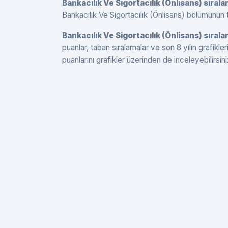
Bankacılık Ve Sigortacılık (Önlisans) sıral
Bankacılık Ve Sigortacılık (Önlisans) bölümünün ta
Bankacılık Ve Sigortacılık (Önlisans) sırala
puanlar, taban sıralamalar ve son 8 yılın grafikle
puanlarını grafikler üzerinden de inceleyebilirsini