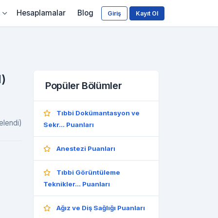
Hesaplamalar
Blog
Giriş
Kayıt Ol
l)
Popüler Bölümler
Tıbbi Dokümantasyon ve
elendi)
Sekr... Puanları
Anestezi Puanları
Tıbbi Görüntüleme
Teknikler... Puanları
Ağız ve Diş Sağlığı Puanları