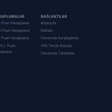
SAPLAMALAR
BAĞLANTILAR
 Puan Hesaplama
Anasayfa
 Puan Hesaplama
Reklam
 Puan Hesaplama
Üniversite Karşılaştırma
S L. Puan
YKS Tercih Robotu
aplama
Üniversite Tanıtımları