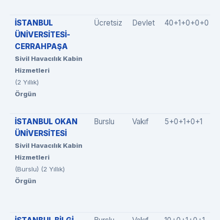
İSTANBUL
Ücretsiz
Devlet
40+1+0+0+0
ÜNİVERSİTESİ-
CERRAHPAŞA
Sivil Havacılık Kabin
Hizmetleri
(2 Yıllık)
Örgün
İSTANBUL OKAN
Burslu
Vakıf
5+0+1+0+1
ÜNİVERSİTESİ
Sivil Havacılık Kabin
Hizmetleri
(Burslu) (2 Yıllık)
Örgün