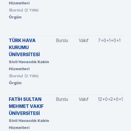
Hizmetleri
(Burslu) (2 Yıllık)
Örgün
TÜRK HAVA
Burslu
Vakıf
7+0+1+0+1
KURUMU
ÜNİVERSİTESİ
Sivil Havacılık Kabin
Hizmetleri
(Burslu) (2 Yıllık)
Örgün
FATİH SULTAN
Burslu
Vakıf
12+0+2+0+1
MEHMET VAKIF
ÜNİVERSİTESİ
Sivil Havacılık Kabin
Hizmetleri