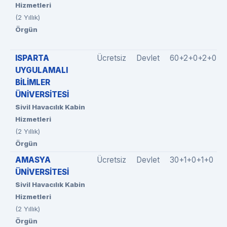
Hizmetleri
(2 Yıllık)
Örgün
ISPARTA
Ücretsiz
Devlet
60+2+0+2+0
UYGULAMALI
BİLİMLER
ÜNİVERSİTESİ
Sivil Havacılık Kabin
Hizmetleri
(2 Yıllık)
Örgün
AMASYA
Ücretsiz
Devlet
30+1+0+1+0
ÜNİVERSİTESİ
Sivil Havacılık Kabin
Hizmetleri
(2 Yıllık)
Örgün