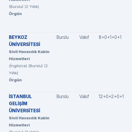
(Burslu) (2 Yıllık)
Örgün
BEYKOZ
Burslu
Vakıf
8+0+1+0+1
ÜNİVERSİTESİ
Sivil Havacılık Kabin
Hizmetleri
(İngilizce) (Burslu) (2
Yıllık)
Örgün
İSTANBUL
Burslu
Vakıf
12+0+2+0+1
GELİŞİM
ÜNİVERSİTESİ
Sivil Havacılık Kabin
Hizmetleri