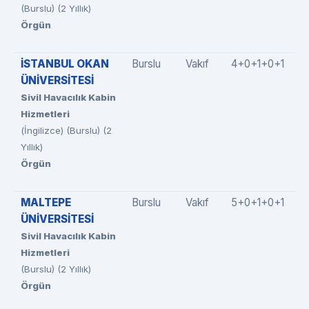
(Burslu) (2 Yıllık)
Örgün
İSTANBUL OKAN
Burslu
Vakıf
4+0+1+0+1
ÜNİVERSİTESİ
Sivil Havacılık Kabin
Hizmetleri
(İngilizce) (Burslu) (2
Yıllık)
Örgün
MALTEPE
Burslu
Vakıf
5+0+1+0+1
ÜNİVERSİTESİ
Sivil Havacılık Kabin
Hizmetleri
(Burslu) (2 Yıllık)
Örgün