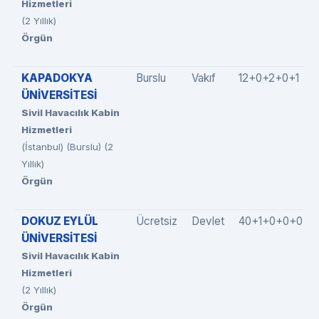
Hizmetleri
(2 Yıllık)
Örgün
KAPADOKYA
Burslu
Vakıf
12+0+2+0+1
ÜNİVERSİTESİ
Sivil Havacılık Kabin
Hizmetleri
(İstanbul) (Burslu) (2
Yıllık)
Örgün
DOKUZ EYLÜL
Ücretsiz
Devlet
40+1+0+0+0
ÜNİVERSİTESİ
Sivil Havacılık Kabin
Hizmetleri
(2 Yıllık)
Örgün