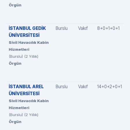
Örgün
İSTANBUL GEDİK
Burslu
Vakıf
8+0+1+0+1
ÜNİVERSİTESİ
Sivil Havacılık Kabin
Hizmetleri
(Burslu) (2 Yıllık)
Örgün
İSTANBUL AREL
Burslu
Vakıf
14+0+2+0+1
ÜNİVERSİTESİ
Sivil Havacılık Kabin
Hizmetleri
(Burslu) (2 Yıllık)
Örgün