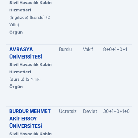
Sivil Havacılık Kabin
Hizmetleri
(İngilizce) (Burslu) (2
Yıllık)
Örgün
AVRASYA
Burslu
Vakıf
8+0+1+0+1
ÜNİVERSİTESİ
Sivil Havacılık Kabin
Hizmetleri
(Burslu) (2 Yıllık)
Örgün
BURDUR MEHMET
Ücretsiz
Devlet
30+1+0+1+0
AKİF ERSOY
ÜNİVERSİTESİ
Sivil Havacılık Kabin