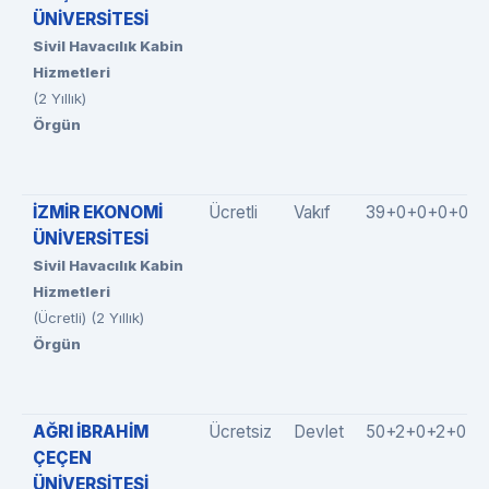
ÜNİVERSİTESİ
Sivil Havacılık Kabin
Hizmetleri
(2 Yıllık)
Örgün
İZMİR EKONOMİ
Ücretli
Vakıf
39+0+0+0+0
ÜNİVERSİTESİ
Sivil Havacılık Kabin
Hizmetleri
(Ücretli) (2 Yıllık)
Örgün
AĞRI İBRAHİM
Ücretsiz
Devlet
50+2+0+2+0
ÇEÇEN
ÜNİVERSİTESİ