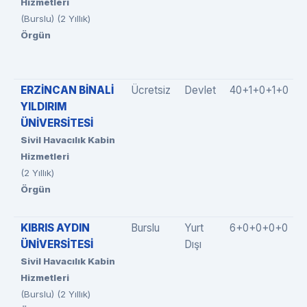
Hizmetleri
(Burslu) (2 Yıllık)
Örgün
ERZİNCAN BİNALİ
Ücretsiz
Devlet
40+1+0+1+0
YILDIRIM
ÜNİVERSİTESİ
Sivil Havacılık Kabin
Hizmetleri
(2 Yıllık)
Örgün
KIBRIS AYDIN
Burslu
Yurt
6+0+0+0+0
ÜNİVERSİTESİ
Dışı
Sivil Havacılık Kabin
Hizmetleri
(Burslu) (2 Yıllık)