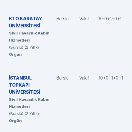
KTO KARATAY
Burslu
Vakıf
6+0+1+0+1
ÜNİVERSİTESİ
Sivil Havacılık Kabin
Hizmetleri
(Burslu) (2 Yıllık)
Örgün
İSTANBUL
Burslu
Vakıf
10+0+1+0+1
TOPKAPI
ÜNİVERSİTESİ
Sivil Havacılık Kabin
Hizmetleri
(Burslu) (2 Yıllık)
Örgün