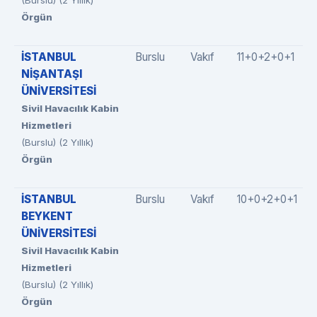
(Burslu) (2 Yıllık)
Örgün
İSTANBUL
Burslu
Vakıf
11+0+2+0+1
NİŞANTAŞI
ÜNİVERSİTESİ
Sivil Havacılık Kabin
Hizmetleri
(Burslu) (2 Yıllık)
Örgün
İSTANBUL
Burslu
Vakıf
10+0+2+0+1
BEYKENT
ÜNİVERSİTESİ
Sivil Havacılık Kabin
Hizmetleri
(Burslu) (2 Yıllık)
Örgün