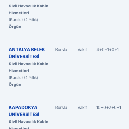
Sivil Havacılık Kabin
Hizmetleri
(Burslu) (2 Yıllık)
Örgün
ANTALYA BELEK
Burslu
Vakıf
4+0+1+0+1
ÜNİVERSİTESİ
Sivil Havacılık Kabin
Hizmetleri
(Burslu) (2 Yıllık)
Örgün
KAPADOKYA
Burslu
Vakıf
10+0+2+0+1
ÜNİVERSİTESİ
Sivil Havacılık Kabin
Hizmetleri