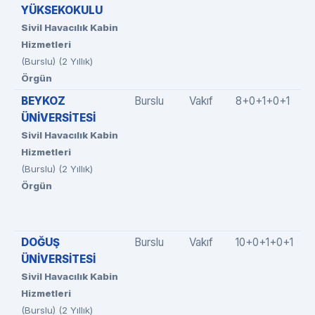
YÜKSEKOKULU
Sivil Havacılık Kabin
Hizmetleri
(Burslu) (2 Yıllık)
Örgün
BEYKOZ
Burslu
Vakıf
8+0+1+0+1
ÜNİVERSİTESİ
Sivil Havacılık Kabin
Hizmetleri
(Burslu) (2 Yıllık)
Örgün
DOĞUŞ
Burslu
Vakıf
10+0+1+0+1
ÜNİVERSİTESİ
Sivil Havacılık Kabin
Hizmetleri
(Burslu) (2 Yıllık)