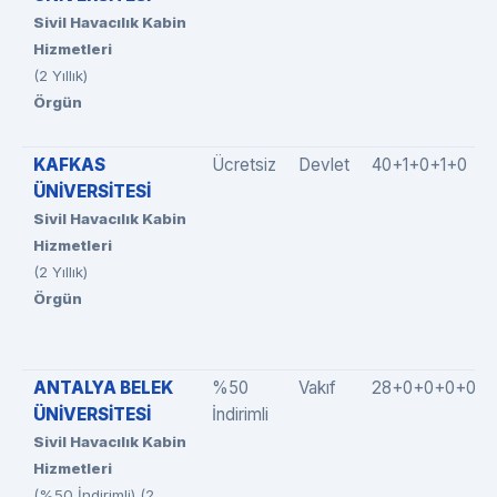
Sivil Havacılık Kabin
Hizmetleri
(2 Yıllık)
Örgün
KAFKAS
Ücretsiz
Devlet
40+1+0+1+0
ÜNİVERSİTESİ
Sivil Havacılık Kabin
Hizmetleri
(2 Yıllık)
Örgün
ANTALYA BELEK
%50
Vakıf
28+0+0+0+0
ÜNİVERSİTESİ
İndirimli
Sivil Havacılık Kabin
Hizmetleri
(%50 İndirimli) (2