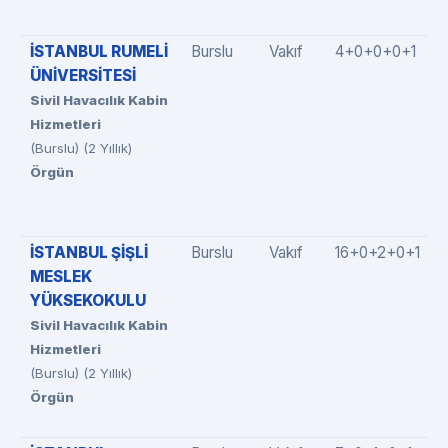
İSTANBUL RUMELİ
Burslu
Vakıf
4+0+0+0+1
ÜNİVERSİTESİ
Sivil Havacılık Kabin
Hizmetleri
(Burslu) (2 Yıllık)
Örgün
İSTANBUL ŞİŞLİ
Burslu
Vakıf
16+0+2+0+1
MESLEK
YÜKSEKOKULU
Sivil Havacılık Kabin
Hizmetleri
(Burslu) (2 Yıllık)
Örgün