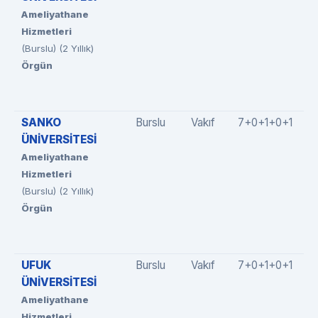
Ameliyathane
Hizmetleri
(Burslu) (2 Yıllık)
Örgün
SANKO
Burslu
Vakıf
7+0+1+0+1
ÜNİVERSİTESİ
Ameliyathane
Hizmetleri
(Burslu) (2 Yıllık)
Örgün
UFUK
Burslu
Vakıf
7+0+1+0+1
ÜNİVERSİTESİ
Ameliyathane
Hizmetleri