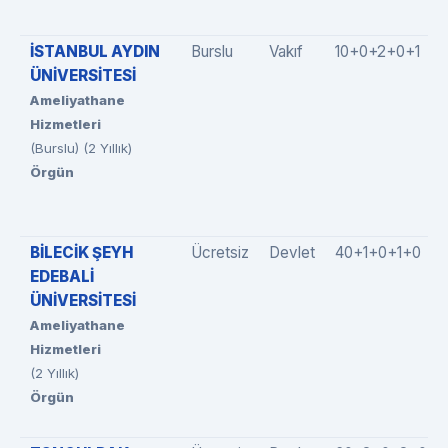
İSTANBUL AYDIN
Burslu
Vakıf
10+0+2+0+1
ÜNİVERSİTESİ
Ameliyathane
Hizmetleri
(Burslu) (2 Yıllık)
Örgün
BİLECİK ŞEYH
Ücretsiz
Devlet
40+1+0+1+0
EDEBALİ
ÜNİVERSİTESİ
Ameliyathane
Hizmetleri
(2 Yıllık)
Örgün