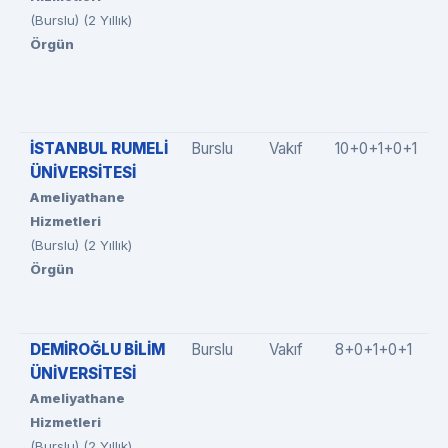
(Burslu) (2 Yıllık)
Örgün
İSTANBUL RUMELİ
Burslu
Vakıf
10+0+1+0+1
ÜNİVERSİTESİ
Ameliyathane
Hizmetleri
(Burslu) (2 Yıllık)
Örgün
DEMİROĞLU BİLİM
Burslu
Vakıf
8+0+1+0+1
ÜNİVERSİTESİ
Ameliyathane
Hizmetleri
(Burslu) (2 Yıllık)