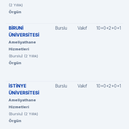
(2 Yıllık)
Örgün
BİRUNİ
Burslu
Vakıf
10+0+2+0+1
ÜNİVERSİTESİ
Ameliyathane
Hizmetleri
(Burslu) (2 Yıllık)
Örgün
İSTİNYE
Burslu
Vakıf
10+0+2+0+1
ÜNİVERSİTESİ
Ameliyathane
Hizmetleri
(Burslu) (2 Yıllık)
Örgün