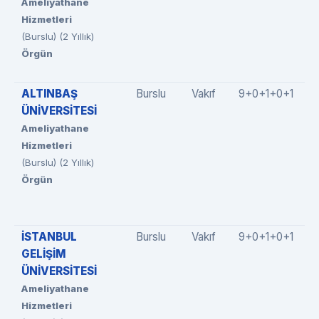
Ameliyathane
Hizmetleri
(Burslu) (2 Yıllık)
Örgün
ALTINBAŞ
Burslu
Vakıf
9+0+1+0+1
ÜNİVERSİTESİ
Ameliyathane
Hizmetleri
(Burslu) (2 Yıllık)
Örgün
İSTANBUL
Burslu
Vakıf
9+0+1+0+1
GELİŞİM
ÜNİVERSİTESİ
Ameliyathane
Hizmetleri