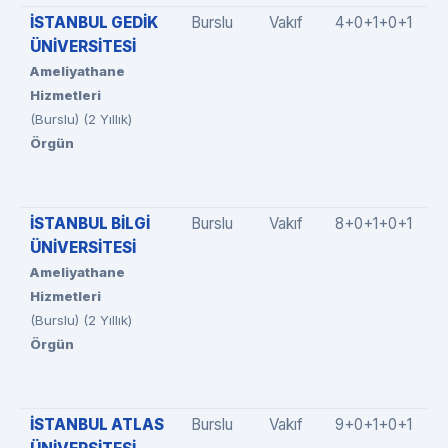
İSTANBUL GEDİK
Burslu
Vakıf
4+0+1+0+1
ÜNİVERSİTESİ
Ameliyathane
Hizmetleri
(Burslu) (2 Yıllık)
Örgün
İSTANBUL BİLGİ
Burslu
Vakıf
8+0+1+0+1
ÜNİVERSİTESİ
Ameliyathane
Hizmetleri
(Burslu) (2 Yıllık)
Örgün
İSTANBUL ATLAS
Burslu
Vakıf
9+0+1+0+1