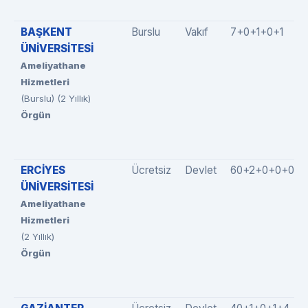
BAŞKENT
Burslu
Vakıf
7+0+1+0+1
ÜNİVERSİTESİ
Ameliyathane
Hizmetleri
(Burslu) (2 Yıllık)
Örgün
ERCİYES
Ücretsiz
Devlet
60+2+0+0+0
ÜNİVERSİTESİ
Ameliyathane
Hizmetleri
(2 Yıllık)
Örgün