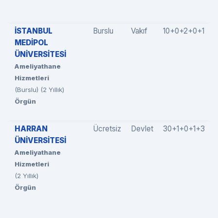
İSTANBUL
Burslu
Vakıf
10+0+2+0+1
MEDİPOL
ÜNİVERSİTESİ
Ameliyathane
Hizmetleri
(Burslu) (2 Yıllık)
Örgün
HARRAN
Ücretsiz
Devlet
30+1+0+1+3
ÜNİVERSİTESİ
Ameliyathane
Hizmetleri
(2 Yıllık)
Örgün