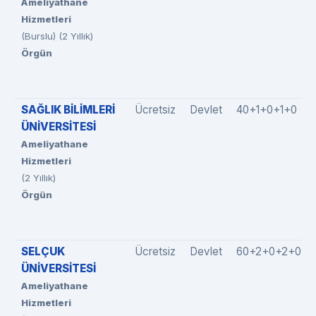
Ameliyathane
Hizmetleri
(Burslu) (2 Yıllık)
Örgün
SAĞLIK BİLİMLERİ
Ücretsiz
Devlet
40+1+0+1+0
ÜNİVERSİTESİ
Ameliyathane
Hizmetleri
(2 Yıllık)
Örgün
SELÇUK
Ücretsiz
Devlet
60+2+0+2+0
ÜNİVERSİTESİ
Ameliyathane
Hizmetleri