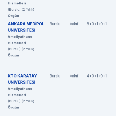
Hizmetleri
(Burslu) (2 Yıllık)
Örgün
ANKARA MEDİPOL
Burslu
Vakıf
8+0+1+0+1
ÜNİVERSİTESİ
Ameliyathane
Hizmetleri
(Burslu) (2 Yıllık)
Örgün
KTO KARATAY
Burslu
Vakıf
4+0+1+0+1
ÜNİVERSİTESİ
Ameliyathane
Hizmetleri
(Burslu) (2 Yıllık)
Örgün