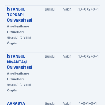
İSTANBUL
Burslu
Vakıf
10+0+2+0+1
TOPKAPI
ÜNİVERSİTESİ
Ameliyathane
Hizmetleri
(Burslu) (2 Yıllık)
Örgün
İSTANBUL
Burslu
Vakıf
10+0+2+0+1
NİŞANTAŞI
ÜNİVERSİTESİ
Ameliyathane
Hizmetleri
(Burslu) (2 Yıllık)
Örgün
AVRASYA
Burslu
Vakıf
4+0+1+0+1