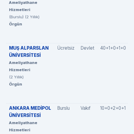
Ameliyathane
Hizmetleri
(Burslu) (2 Yıllık)
Örgün
MUŞ ALPARSLAN
Ücretsiz
Devlet
40+1+0+1+0
ÜNİVERSİTESİ
Ameliyathane
Hizmetleri
(2 Yıllık)
Örgün
ANKARA MEDİPOL
Burslu
Vakıf
10+0+2+0+1
ÜNİVERSİTESİ
Ameliyathane
Hizmetleri