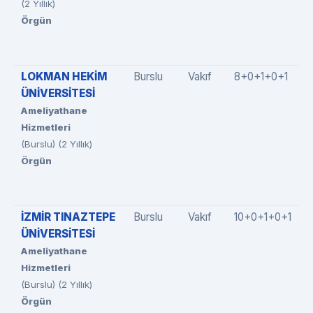
(2 Yıllık)
Örgün
LOKMAN HEKİM
Burslu
Vakıf
8+0+1+0+1
ÜNİVERSİTESİ
Ameliyathane
Hizmetleri
(Burslu) (2 Yıllık)
Örgün
İZMİR TINAZTEPE
Burslu
Vakıf
10+0+1+0+1
ÜNİVERSİTESİ
Ameliyathane
Hizmetleri
(Burslu) (2 Yıllık)
Örgün