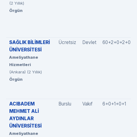
(2 Yıllık)
Örgün
SAĞLIK BİLİMLERİ
Ücretsiz
Devlet
60+2+0+2+0
ÜNİVERSİTESİ
Ameliyathane
Hizmetleri
(Ankara) (2 Yıllık)
Örgün
ACIBADEM
Burslu
Vakıf
6+0+1+0+1
MEHMET ALİ
AYDINLAR
ÜNİVERSİTESİ
Ameliyathane