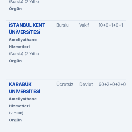
(Burslu) (2 Yıllık)
Örgün
İSTANBUL KENT
Burslu
Vakıf
10+0+1+0+1
ÜNİVERSİTESİ
Ameliyathane
Hizmetleri
(Burslu) (2 Yıllık)
Örgün
KARABÜK
Ücretsiz
Devlet
60+2+0+2+0
ÜNİVERSİTESİ
Ameliyathane
Hizmetleri
(2 Yıllık)
Örgün