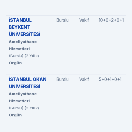
İSTANBUL
Burslu
Vakıf
10+0+2+0+1
BEYKENT
ÜNİVERSİTESİ
Ameliyathane
Hizmetleri
(Burslu) (2 Yıllık)
Örgün
İSTANBUL OKAN
Burslu
Vakıf
5+0+1+0+1
ÜNİVERSİTESİ
Ameliyathane
Hizmetleri
(Burslu) (2 Yıllık)
Örgün