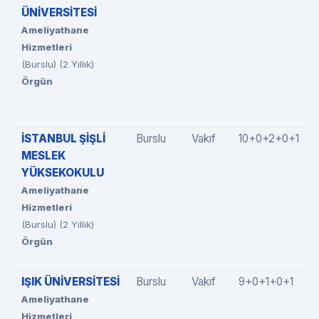
ÜNİVERSİTESİ
Ameliyathane
Hizmetleri
(Burslu) (2 Yıllık)
Örgün
İSTANBUL ŞİŞLİ
Burslu
Vakıf
10+0+2+0+1
MESLEK
YÜKSEKOKULU
Ameliyathane
Hizmetleri
(Burslu) (2 Yıllık)
Örgün
IŞIK ÜNİVERSİTESİ
Burslu
Vakıf
9+0+1+0+1
Ameliyathane
Hizmetleri