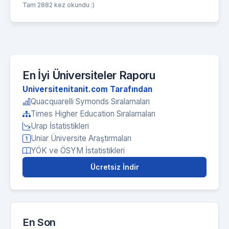
Tam 2882 kez okundu :)
En İyi Üniversiteler Raporu
Universitenitanit.com Tarafından
Quacquarelli Symonds Sıralamaları
Times Higher Education Sıralamaları
Urap İstatistikleri
Uniar Üniversite Araştırmaları
YÖK ve ÖSYM İstatistikleri
Ücretsiz İndir
En Son