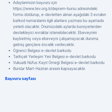
Adaylarımızın başvuru için
https://www.tev.org.tr/deprem-bursu adresindeki
formu doldurup, e-devletten alınan aşağıdaki 3 evrakın
barkod numaralarını ilgili alanlara yazması bu aşamada
yeterli olacaktır. Önümüzdeki aylarda bursiyerlerden
destekleyici evraklar istenebilecektir. Ebeveynini
kaybetmiş veya ebeveyni çalışamayacak duruma
gelmiş gençlere öncelik verilecektir.
Öğrenci Belgesi e-devlet barkodu
Tarihçeli Yerleşim Yeri Belgesi e-devlet barkodu
Vukuatlı Nüfus Kayıt Örneği Belgesi e-devlet barkodu
Burslar Mart-Haziran arasını kapsayacaktır.
Başvuru sayfası