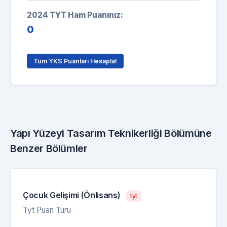
2024 TYT Ham Puanınız:
0
Tüm YKS Puanları Hesapla!
Yapı Yüzeyi Tasarım Teknikerliği Bölümüne
Benzer Bölümler
Çocuk Gelişimi (Önlisans)
tyt
Tyt Puan Türü