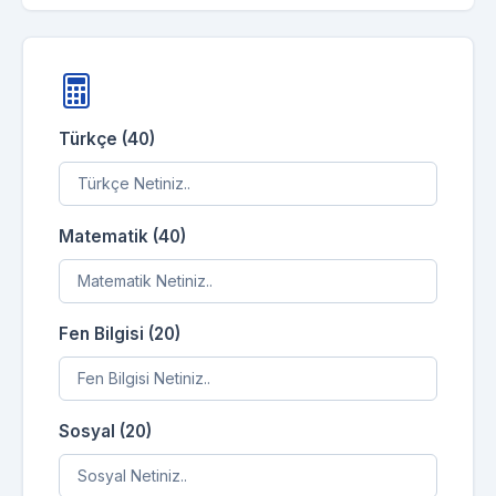
Türkçe (40)
Matematik (40)
Fen Bilgisi (20)
Sosyal (20)