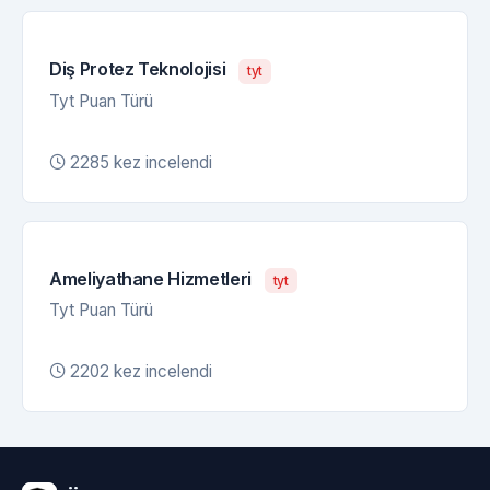
Diş Protez Teknolojisi
tyt
Tyt Puan Türü
2285 kez incelendi
Ameliyathane Hizmetleri
tyt
Tyt Puan Türü
2202 kez incelendi