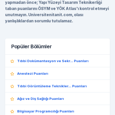
yapmadan önce; Yapı Yüzeyi Tasarım Teknikerliği
taban puanlarını ÖSYM ve YÖK Atlas'ı kontrol etmeyi
unutmayın. Universitenitanit.com, olası
yanlışlıklardan sorumlu tutulamaz.
Popüler Bölümler
Tıbbi Dokümantasyon ve Sekr... Puanları
Anestezi Puanları
Tıbbi Görüntüleme Teknikler... Puanları
Ağız ve Diş Sağlığı Puanları
Bilgisayar Programcılığı Puanları