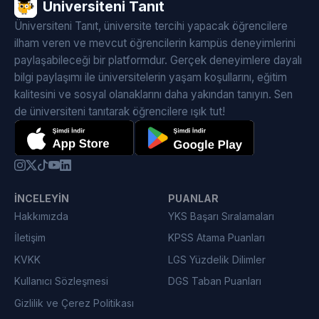
Üniversiteni Tanıt
Üniversiteni Tanıt, üniversite tercihi yapacak öğrencilere
ilham veren ve mevcut öğrencilerin kampüs deneyimlerini
paylaşabileceği bir platformdur. Gerçek deneyimlere dayalı
bilgi paylaşımı ile üniversitelerin yaşam koşullarını, eğitim
kalitesini ve sosyal olanaklarını daha yakından tanıyın. Sen
de üniversiteni tanıtarak öğrencilere ışık tut!
İNCELEYIN
PUANLAR
Hakkımızda
YKS Başarı Sıralamaları
İletişim
KPSS Atama Puanları
KVKK
LGS Yüzdelik Dilimler
Kullanıcı Sözleşmesi
DGS Taban Puanları
Gizlilik ve Çerez Politikası