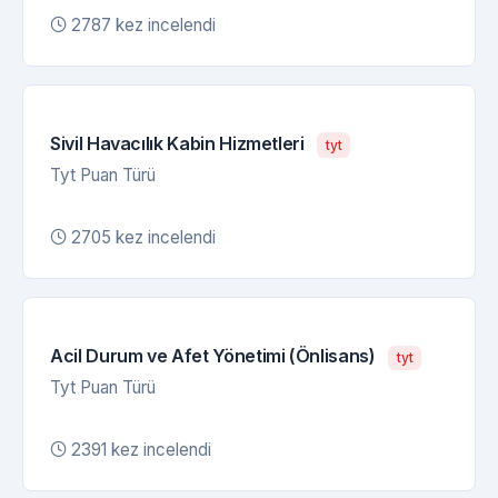
2787 kez incelendi
Sivil Havacılık Kabin Hizmetleri
tyt
Tyt Puan Türü
2705 kez incelendi
Acil Durum ve Afet Yönetimi (Önlisans)
tyt
Tyt Puan Türü
2391 kez incelendi