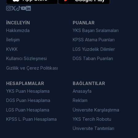
İNCELEYIN
PUANLAR
Hakkımızda
YKS Başarı Sıralamaları
İletişim
KPSS Atama Puanları
KVKK
LGS Yüzdelik Dilimler
Kullanıcı Sözleşmesi
DGS Taban Puanları
Gizlilik ve Çerez Politikası
HESAPLAMALAR
BAĞLANTILAR
YKS Puan Hesaplama
Anasayfa
DGS Puan Hesaplama
Reklam
LGS Puan Hesaplama
Üniversite Karşılaştırma
KPSS L. Puan Hesaplama
YKS Tercih Robotu
Üniversite Tanıtımları