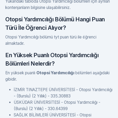
Yukarıdaki tabloda Otopsi Yardımcılığı bölümleri için ayrılan
kontenjanların bilgisine ulaşabilirsiniz.
Otopsi Yardımcılığı Bölümü Hangi Puan
Türü İle Öğrenci Alıyor?
Otopsi Yardımcılığı bölümü tyt puan türü ile öğrenci
almaktadır.
En Yüksek Puanlı Otopsi Yardımcılığı
Bölümleri Nelerdir?
En yüksek puanlı
Otopsi Yardımcılığı
bölümleri aşağıdaki
gibidir.
İZMİR TINAZTEPE ÜNİVERSİTESİ - Otopsi Yardımcılığı
- (Burslu) (2 Yıllık) - 335.30883
ÜSKÜDAR ÜNİVERSİTESİ - Otopsi Yardımcılığı -
(Burslu) (2 Yıllık) - 330.64399
SAĞLIK BİLİMLERİ ÜNİVERSİTESİ - Otopsi