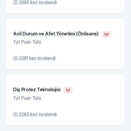
2685 kez incelendi
Acil Durum ve Afet Yönetimi (Önlisans)
tyt
Tyt Puan Türü
2381 kez incelendi
Diş Protez Teknolojisi
tyt
Tyt Puan Türü
2263 kez incelendi