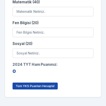
Matematik (40)
Fen Bilgisi (20)
Sosyal (20)
2024 TYT Ham Puanınız:
0
Tüm YKS Puanları Hesapla!