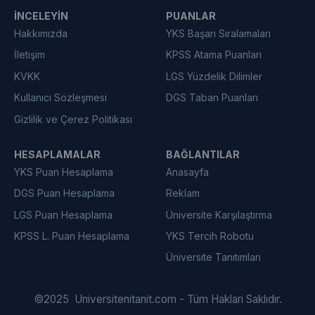
İNCELEYIN
PUANLAR
Hakkımızda
YKS Başarı Sıralamaları
İletişim
KPSS Atama Puanları
KVKK
LGS Yüzdelik Dilimler
Kullanıcı Sözleşmesi
DGS Taban Puanları
Gizlilik ve Çerez Politikası
HESAPLAMALAR
BAĞLANTILAR
YKS Puan Hesaplama
Anasayfa
DGS Puan Hesaplama
Reklam
LGS Puan Hesaplama
Üniversite Karşılaştırma
KPSS L. Puan Hesaplama
YKS Tercih Robotu
Üniversite Tanıtımları
©
2025
Universitenitanit.com - Tüm Hakları Saklıdır.