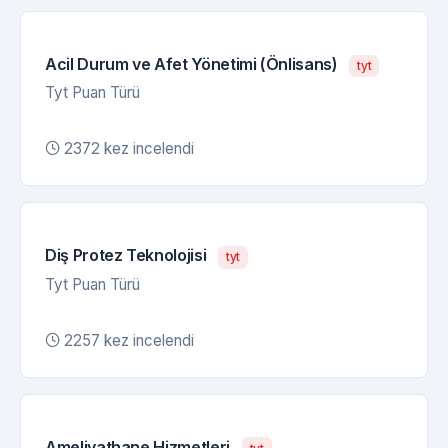
Acil Durum ve Afet Yönetimi (Önlisans)
tyt
Tyt Puan Türü
2372 kez incelendi
Diş Protez Teknolojisi
tyt
Tyt Puan Türü
2257 kez incelendi
Ameliyathane Hizmetleri