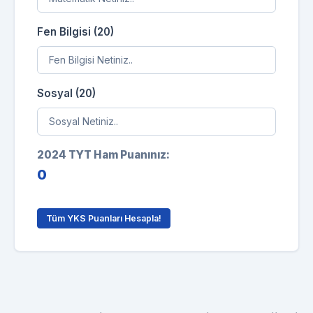
Fen Bilgisi (20)
Sosyal (20)
2024 TYT Ham Puanınız:
0
Tüm YKS Puanları Hesapla!