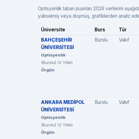
Optisyenlik taban puanları 2026 verilerini aşağıd
yükselmiş veya düşmüş, grafiklerden analiz edi
Üniversite
Burs
Tür
BAHÇEŞEHİR
Burslu
Vakıf
ÜNİVERSİTESİ
Optisyenlik
(Burslu) (2 Yıllık)
Örgün
ANKARA MEDİPOL
Burslu
Vakıf
ÜNİVERSİTESİ
Optisyenlik
(Burslu) (2 Yıllık)
Örgün