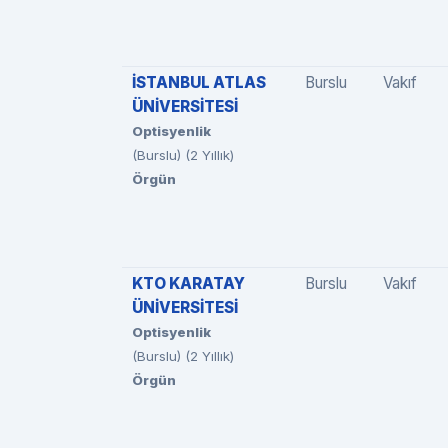
İSTANBUL ATLAS
Burslu
Vakıf
ÜNİVERSİTESİ
Optisyenlik
(Burslu) (2 Yıllık)
Örgün
KTO KARATAY
Burslu
Vakıf
ÜNİVERSİTESİ
Optisyenlik
(Burslu) (2 Yıllık)
Örgün