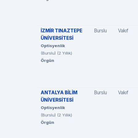
İZMİR TINAZTEPE
Burslu
Vakıf
ÜNİVERSİTESİ
Optisyenlik
(Burslu) (2 Yıllık)
Örgün
ANTALYA BİLİM
Burslu
Vakıf
ÜNİVERSİTESİ
Optisyenlik
(Burslu) (2 Yıllık)
Örgün