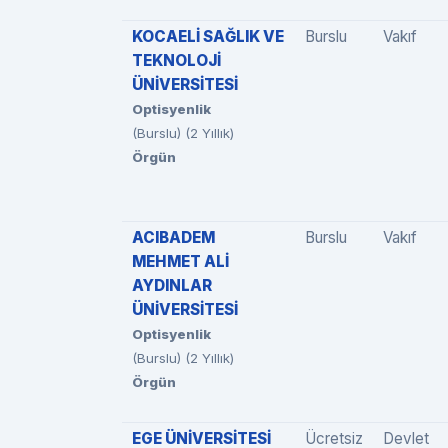
KOCAELİ SAĞLIK VE
Burslu
Vakıf
TEKNOLOJİ
ÜNİVERSİTESİ
Optisyenlik
(Burslu) (2 Yıllık)
Örgün
ACIBADEM
Burslu
Vakıf
MEHMET ALİ
AYDINLAR
ÜNİVERSİTESİ
Optisyenlik
(Burslu) (2 Yıllık)
Örgün
EGE ÜNİVERSİTESİ
Ücretsiz
Devlet