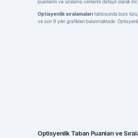
puanlarını ve sıralama verilerini detaylı olarak in
Optisyenlik sıralamaları
tablosunda burs türü,
ve son 8 yılın grafikleri bulunmaktadır. Optisyenli
Optisyenlik Taban Puanları ve Sıra