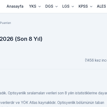
Anasayfa
YKS
DGS
LGS
KPSS
ALES
Puanları
2026 (Son 8 Yıl)
(1456 kez inc
k. Optisyenlik sıralamaları verileri son 8 yılın istatistiklerine dayan
verilerdir ve YÖK Atlas kaynaklıdır. Optisyenlik bölümünün taban