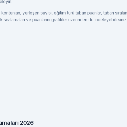
celeyin.
 kontenjan, yerleşen sayısı, eğitim türü taban puanlar, taban sırala
k sıralamaları ve puanlarını grafikler üzerinden de inceleyebilirsiniz
lamaları 2026