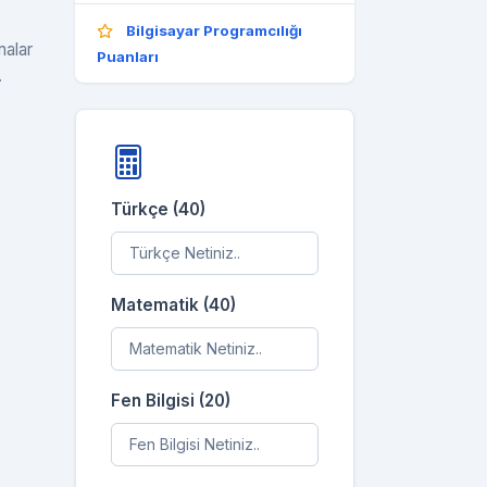
Bilgisayar Programcılığı
malar
Puanları
.
Türkçe (40)
Matematik (40)
Fen Bilgisi (20)