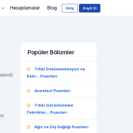
Hesaplamalar
Blog
Giriş
Kayıt Ol
Popüler Bölümler
Tıbbi Dokümantasyon ve
elendi)
Sekr... Puanları
Anestezi Puanları
Tıbbi Görüntüleme
Teknikler... Puanları
ır.
Ağız ve Diş Sağlığı Puanları