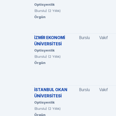
Optisyenlik
(Burslu) (2 Yıllık)
Örgün
İZMİR EKONOMİ
Burslu
Vakıf
ÜNİVERSİTESİ
Optisyenlik
(Burslu) (2 Yıllık)
Örgün
İSTANBUL OKAN
Burslu
Vakıf
ÜNİVERSİTESİ
Optisyenlik
(Burslu) (2 Yıllık)
Örgün