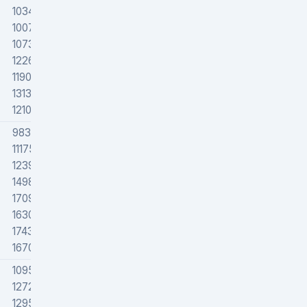
103472
100795
107319
122694
119000
131301
121000
98346
111750
123924
149811
170918
163000
174308
167000
109510
127291
129538