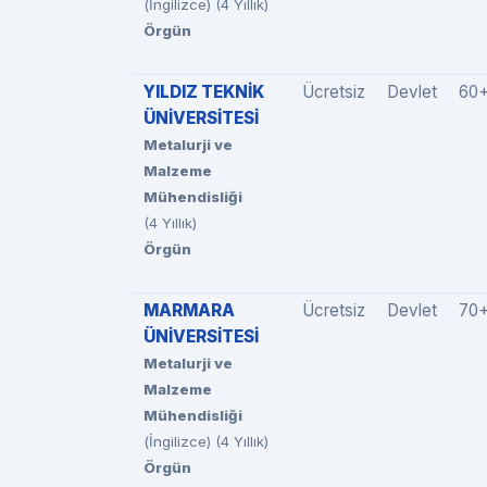
(İngilizce) (4 Yıllık)
Örgün
YILDIZ TEKNİK
Ücretsiz
Devlet
60
ÜNİVERSİTESİ
Metalurji ve
Malzeme
Mühendisliği
(4 Yıllık)
Örgün
MARMARA
Ücretsiz
Devlet
70
ÜNİVERSİTESİ
Metalurji ve
Malzeme
Mühendisliği
(İngilizce) (4 Yıllık)
Örgün