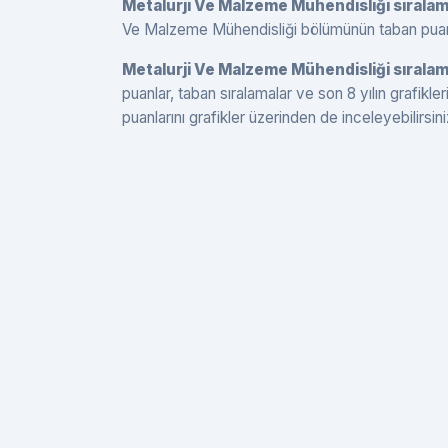
Metalurji Ve Malzeme Mühendisliği sırala
Ve Malzeme Mühendisliği bölümünün taban puanları
Metalurji Ve Malzeme Mühendisliği sıralam
puanlar, taban sıralamalar ve son 8 yılın grafikl
puanlarını grafikler üzerinden de inceleyebilirsini