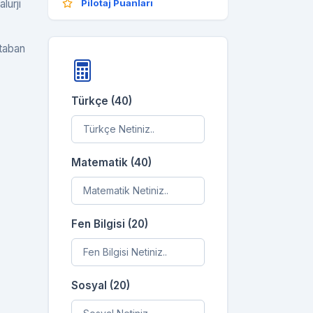
lurji
Pilotaj Puanları
 taban
Türkçe (40)
Matematik (40)
Fen Bilgisi (20)
Sosyal (20)