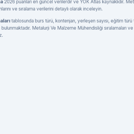
ma
2026 puanları en güncel verilerdir ve YÖK Atlas kaynaklıdır. Meta
nı ve sıralama verilerini detaylı olarak inceleyin.
aları
tablosunda burs türü, kontenjan, yerleşen sayısı, eğitim türü
eri bulunmaktadır. Metalurji Ve Malzeme Mühendisliği sıralamaları ve
z.