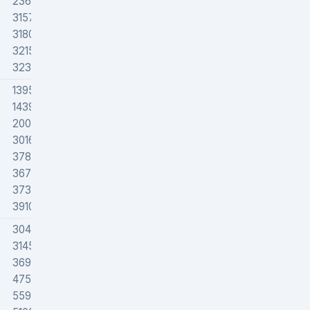
23660
31570
31800
32150
32300
13955
14398
20048
30161
37851
36700
37321
39100
30427
31450
36943
47547
55952