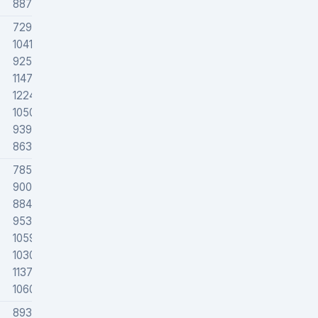
88700
72939
104193
92544
114797
122443
105000
93988
86300
78523
90082
88433
95384
105910
103000
113725
106000
89301