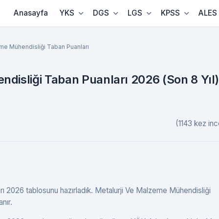
Anasayfa
YKS
DGS
LGS
KPSS
ALES
me Mühendisliği Taban Puanları
disliği Taban Puanları 2026 (Son 8 Yıl
(1143 kez inc
rı 2026 tablosunu hazırladık. Metalurji Ve Malzeme Mühendisliği
anır.