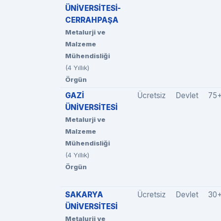
ÜNİVERSİTESİ-
CERRAHPAŞA
Metalurji ve
Malzeme
Mühendisliği
(4 Yıllık)
Örgün
GAZİ
Ücretsiz
Devlet
75
ÜNİVERSİTESİ
Metalurji ve
Malzeme
Mühendisliği
(4 Yıllık)
Örgün
SAKARYA
Ücretsiz
Devlet
30
ÜNİVERSİTESİ
Metalurji ve