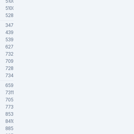
51000
51008
52800
34796
43915
53949
62737
73218
70900
72889
73400
65955
73118
70528
77328
85332
84100
88517