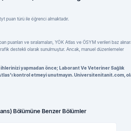
yt puan türü ile öğrenci almaktadır.
ban puanları ve sıralamaları, YÖK Atlas ve ÖSYM verileri baz alına
 grafik destekli olarak sunulmuştur. Ancak, manuel düzenlemeler
ercihlerinizi yapmadan önce; Laborant Ve Veteriner Sağlık
tlas'ı kontrol etmeyi unutmayın. Universitenitanit.com, ol
isans) Bölümüne Benzer Bölümler