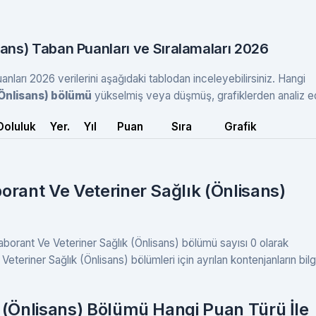
sans) Taban Puanları ve Sıralamaları 2026
nları 2026 verilerini aşağıdaki tablodan inceleyebilirsiniz. Hangi
(Önlisans) bölümü
yükselmiş veya düşmüş, grafiklerden analiz ed
Doluluk
Yer.
Yıl
Puan
Sıra
Grafik
orant Ve Veteriner Sağlık (Önlisans)
Laborant Ve Veteriner Sağlık (Önlisans) bölümü sayısı 0 olarak
eteriner Sağlık (Önlisans) bölümleri için ayrılan kontenjanların bilg
 (Önlisans) Bölümü Hangi Puan Türü İle