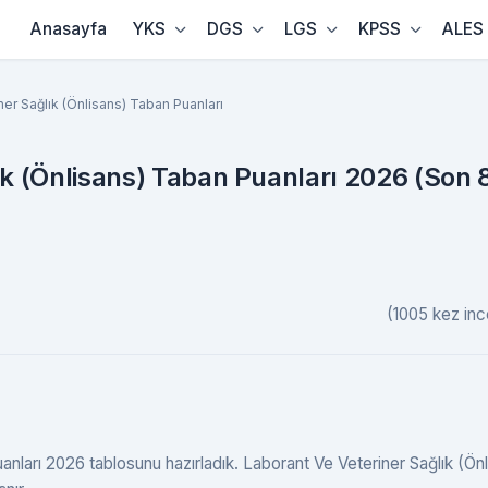
Anasayfa
YKS
DGS
LGS
KPSS
ALES
ner Sağlık (Önlisans) Taban Puanları
ık (Önlisans) Taban Puanları 2026 (Son 
(1005 kez inc
anları 2026 tablosunu hazırladık. Laborant Ve Veteriner Sağlık (Ön