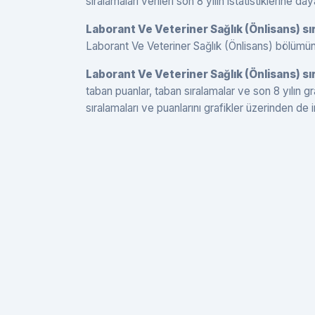
sıralamaları verileri son 8 yılın istatistiklerine day
Laborant Ve Veteriner Sağlık (Önlisans) s
Laborant Ve Veteriner Sağlık (Önlisans) bölümünün
Laborant Ve Veteriner Sağlık (Önlisans) sı
taban puanlar, taban sıralamalar ve son 8 yılın g
sıralamaları ve puanlarını grafikler üzerinden de i