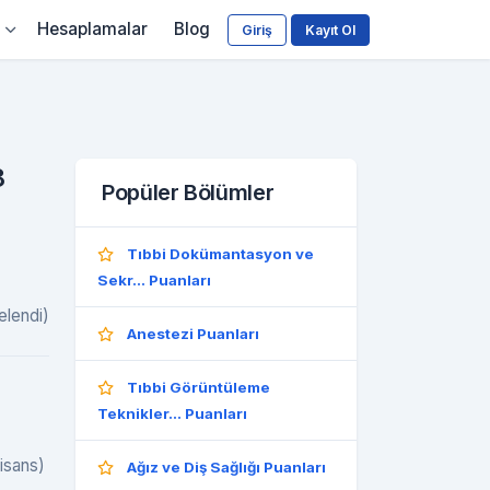
Hesaplamalar
Blog
Giriş
Kayıt Ol
8
Popüler Bölümler
Tıbbi Dokümantasyon ve
Sekr... Puanları
elendi)
Anestezi Puanları
Tıbbi Görüntüleme
Teknikler... Puanları
lisans)
Ağız ve Diş Sağlığı Puanları