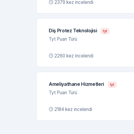
2379 kez incelendi
Diş Protez Teknolojisi
tyt
Tyt Puan Türü
2260 kez incelendi
Ameliyathane Hizmetleri
tyt
Tyt Puan Türü
2184 kez incelendi