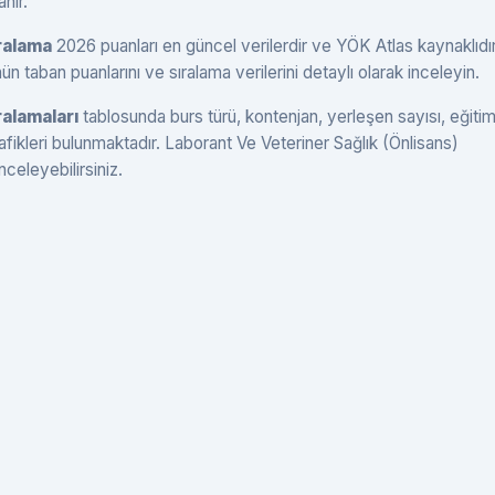
anır.
ıralama
2026 puanları en güncel verilerdir ve YÖK Atlas kaynaklıdır
 taban puanlarını ve sıralama verilerini detaylı olarak inceleyin.
ralamaları
tablosunda burs türü, kontenjan, yerleşen sayısı, eğitim
rafikleri bulunmaktadır. Laborant Ve Veteriner Sağlık (Önlisans)
nceleyebilirsiniz.