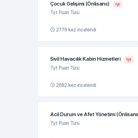
Çocuk Gelişimi (Önlisans)
tyt
Tyt Puan Türü
2779 kez incelendi
Sivil Havacılık Kabin Hizmetleri
tyt
Tyt Puan Türü
2682 kez incelendi
Acil Durum ve Afet Yönetimi (Önlisans
Tyt Puan Türü