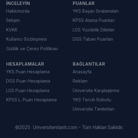
İNCELEYIN
PUANLAR
Hakkımızda
YKS Başarı Sıralamaları
İletişim
KPSS Atama Puanları
KVKK
LGS Yüzdelik Dilimler
Kullanıcı Sözleşmesi
DGS Taban Puanları
Gizlilik ve Çerez Politikası
HESAPLAMALAR
BAĞLANTILAR
YKS Puan Hesaplama
Anasayfa
DGS Puan Hesaplama
Reklam
LGS Puan Hesaplama
Üniversite Karşılaştırma
KPSS L. Puan Hesaplama
YKS Tercih Robotu
Üniversite Tanıtımları
©
2025
Universitenitanit.com - Tüm Hakları Saklıdır.