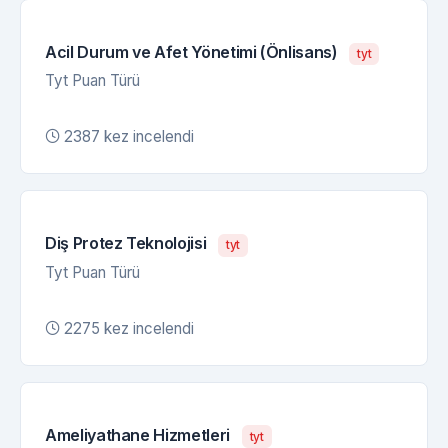
Acil Durum ve Afet Yönetimi (Önlisans)
tyt
Tyt Puan Türü
2387 kez incelendi
Diş Protez Teknolojisi
tyt
Tyt Puan Türü
2275 kez incelendi
Ameliyathane Hizmetleri
tyt