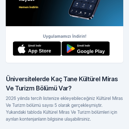
Uygulamamızı İndirin!
Üniversitelerde Kaç Tane Kültürel Miras
Ve Turizm Bölümü Var?
2026 yılında tercih listenize ekleyebileceğiniz Kültürel Miras
Ve Turizm bölümü sayısı 5 olarak gerçekleşmiştir.
Yukarıdaki tabloda Kültürel Miras Ve Turizm bölümleri için
ayrılan kontenjanların bilgisine ulaşabilirsiniz.