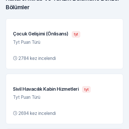
Bölümler
Çocuk Gelişimi (Önlisans)
tyt
Tyt Puan Türü
2784 kez incelendi
Sivil Havacılık Kabin Hizmetleri
tyt
Tyt Puan Türü
2694 kez incelendi