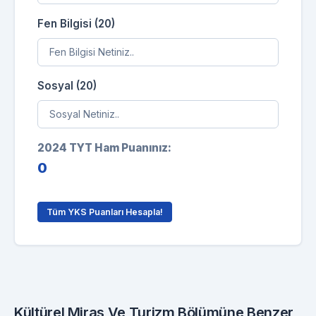
Fen Bilgisi (20)
Sosyal (20)
2024 TYT Ham Puanınız:
0
Tüm YKS Puanları Hesapla!
Kültürel Miras Ve Turizm Bölümüne Benzer