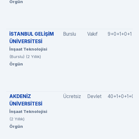
Örgün
İSTANBUL GELİŞİM
Burslu
Vakıf
9+0+1+0+1
ÜNİVERSİTESİ
İnşaat Teknolojisi
(Burslu) (2 Yıllık)
Örgün
AKDENİZ
Ücretsiz
Devlet
40+1+0+1+0
ÜNİVERSİTESİ
İnşaat Teknolojisi
(2 Yıllık)
Örgün