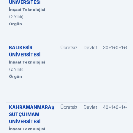
ÜNİVERSİTESİ
İnşaat Teknolojisi
(2 Yıllık)
Örgün
BALIKESİR
Ücretsiz
Devlet
30+1+0+1+0
ÜNİVERSİTESİ
İnşaat Teknolojisi
(2 Yıllık)
Örgün
KAHRAMANMARAŞ
Ücretsiz
Devlet
40+1+0+1+4
SÜTÇÜ İMAM
ÜNİVERSİTESİ
İnşaat Teknolojisi