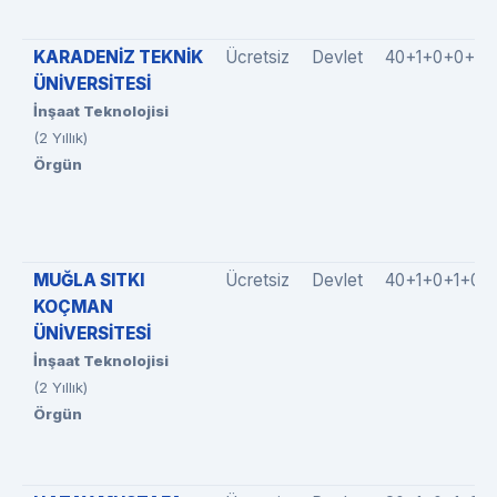
KARADENİZ TEKNİK
Ücretsiz
Devlet
40+1+0+0+0
ÜNİVERSİTESİ
İnşaat Teknolojisi
(2 Yıllık)
Örgün
MUĞLA SITKI
Ücretsiz
Devlet
40+1+0+1+0
KOÇMAN
ÜNİVERSİTESİ
İnşaat Teknolojisi
(2 Yıllık)
Örgün