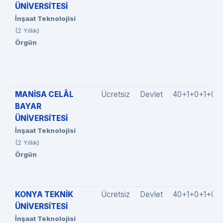
ÜNİVERSİTESİ
İnşaat Teknolojisi
(2 Yıllık)
Örgün
MANİSA CELÂL
Ücretsiz
Devlet
40+1+0+1+0
BAYAR
ÜNİVERSİTESİ
İnşaat Teknolojisi
(2 Yıllık)
Örgün
KONYA TEKNİK
Ücretsiz
Devlet
40+1+0+1+0
ÜNİVERSİTESİ
İnşaat Teknolojisi