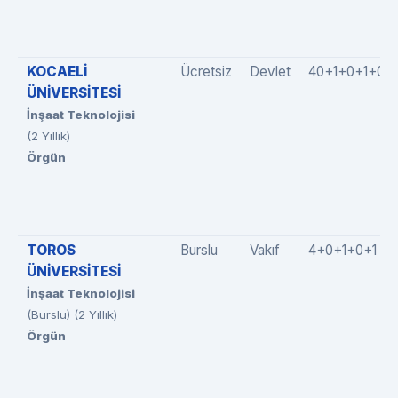
KOCAELİ
Ücretsiz
Devlet
40+1+0+1+0
ÜNİVERSİTESİ
İnşaat Teknolojisi
(2 Yıllık)
Örgün
TOROS
Burslu
Vakıf
4+0+1+0+1
ÜNİVERSİTESİ
İnşaat Teknolojisi
(Burslu) (2 Yıllık)
Örgün