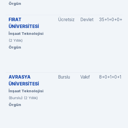
Örgün
FIRAT
Ücretsiz
Devlet
35+1+0+0+4
ÜNİVERSİTESİ
İnşaat Teknolojisi
(2 Yıllık)
Örgün
AVRASYA
Burslu
Vakıf
8+0+1+0+1
ÜNİVERSİTESİ
İnşaat Teknolojisi
(Burslu) (2 Yıllık)
Örgün