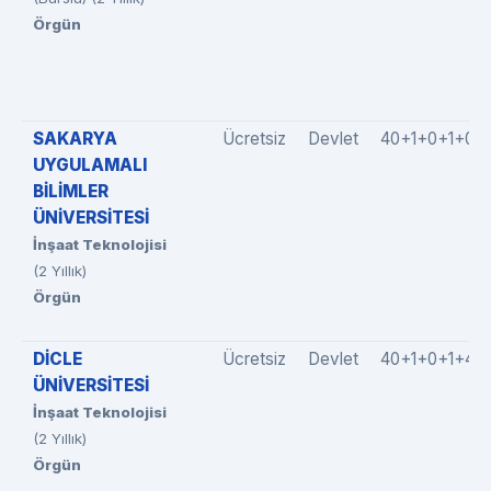
Örgün
SAKARYA
Ücretsiz
Devlet
40+1+0+1+0
UYGULAMALI
BİLİMLER
ÜNİVERSİTESİ
İnşaat Teknolojisi
(2 Yıllık)
Örgün
DİCLE
Ücretsiz
Devlet
40+1+0+1+4
ÜNİVERSİTESİ
İnşaat Teknolojisi
(2 Yıllık)
Örgün