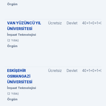
Örgün
VAN YÜZÜNCÜ YIL
Ücretsiz
Devlet
40+1+0+1+0
ÜNİVERSİTESİ
İnşaat Teknolojisi
(2 Yıllık)
Örgün
ESKİŞEHİR
Ücretsiz
Devlet
40+1+0+1+0
OSMANGAZİ
ÜNİVERSİTESİ
İnşaat Teknolojisi
(2 Yıllık)
Örgün