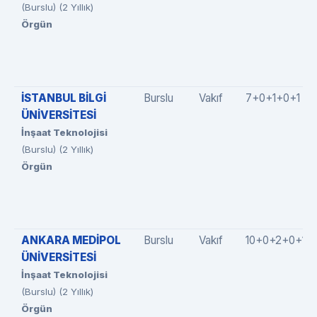
(Burslu) (2 Yıllık)
Örgün
İSTANBUL BİLGİ
Burslu
Vakıf
7+0+1+0+1
ÜNİVERSİTESİ
İnşaat Teknolojisi
(Burslu) (2 Yıllık)
Örgün
ANKARA MEDİPOL
Burslu
Vakıf
10+0+2+0+1
ÜNİVERSİTESİ
İnşaat Teknolojisi
(Burslu) (2 Yıllık)
Örgün