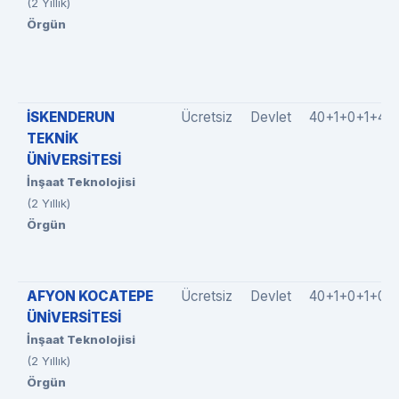
(2 Yıllık)
Örgün
İSKENDERUN
Ücretsiz
Devlet
40+1+0+1+4
TEKNİK
ÜNİVERSİTESİ
İnşaat Teknolojisi
(2 Yıllık)
Örgün
AFYON KOCATEPE
Ücretsiz
Devlet
40+1+0+1+0
ÜNİVERSİTESİ
İnşaat Teknolojisi
(2 Yıllık)
Örgün