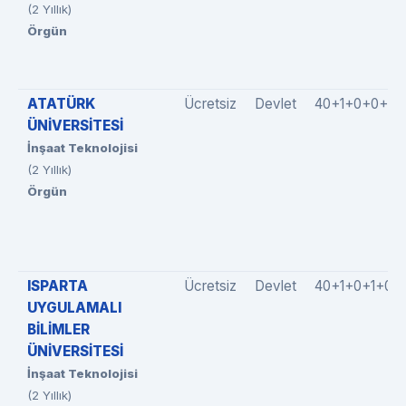
(2 Yıllık)
Örgün
ATATÜRK
Ücretsiz
Devlet
40+1+0+0+0
ÜNİVERSİTESİ
İnşaat Teknolojisi
(2 Yıllık)
Örgün
ISPARTA
Ücretsiz
Devlet
40+1+0+1+0
UYGULAMALI
BİLİMLER
ÜNİVERSİTESİ
İnşaat Teknolojisi
(2 Yıllık)