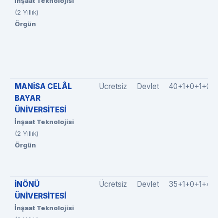
İnşaat Teknolojisi
(2 Yıllık)
Örgün
MANİSA CELÂL
Ücretsiz
Devlet
40+1+0+1+0
BAYAR
ÜNİVERSİTESİ
İnşaat Teknolojisi
(2 Yıllık)
Örgün
İNÖNÜ
Ücretsiz
Devlet
35+1+0+1+4
ÜNİVERSİTESİ
İnşaat Teknolojisi