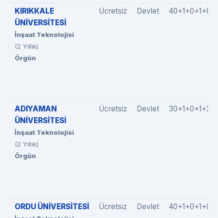
KIRIKKALE
Ücretsiz
Devlet
40+1+0+1+0
ÜNİVERSİTESİ
İnşaat Teknolojisi
(2 Yıllık)
Örgün
ADIYAMAN
Ücretsiz
Devlet
30+1+0+1+3
ÜNİVERSİTESİ
İnşaat Teknolojisi
(2 Yıllık)
Örgün
ORDU ÜNİVERSİTESİ
Ücretsiz
Devlet
40+1+0+1+0