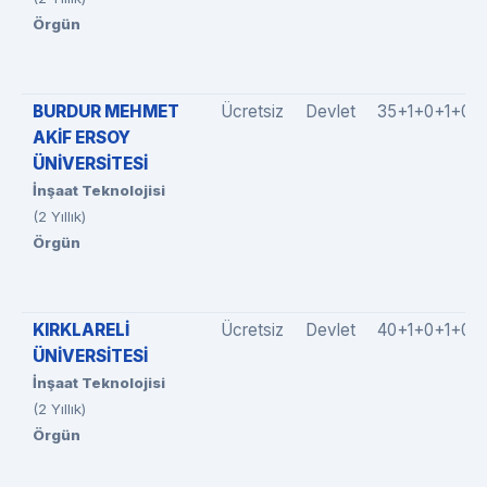
Örgün
BURDUR MEHMET
Ücretsiz
Devlet
35+1+0+1+0
AKİF ERSOY
ÜNİVERSİTESİ
İnşaat Teknolojisi
(2 Yıllık)
Örgün
KIRKLARELİ
Ücretsiz
Devlet
40+1+0+1+0
ÜNİVERSİTESİ
İnşaat Teknolojisi
(2 Yıllık)
Örgün