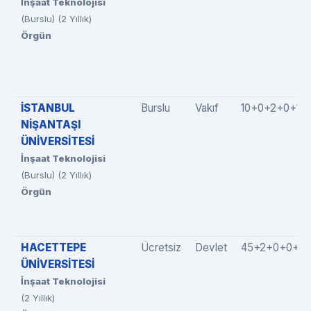
İnşaat Teknolojisi
(Burslu) (2 Yıllık)
Örgün
İSTANBUL
Burslu
Vakıf
10+0+2+0+1
NİŞANTAŞI
ÜNİVERSİTESİ
İnşaat Teknolojisi
(Burslu) (2 Yıllık)
Örgün
HACETTEPE
Ücretsiz
Devlet
45+2+0+0+0
ÜNİVERSİTESİ
İnşaat Teknolojisi
(2 Yıllık)