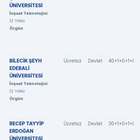
ÜNİVERSİTESİ
İnşaat Teknolojisi
(2 Yıllık)
Örgün
BİLECİK ŞEYH
Ücretsiz
Devlet
40+1+0+1+0
EDEBALİ
ÜNİVERSİTESİ
İnşaat Teknolojisi
(2 Yıllık)
Örgün
RECEP TAYYİP
Ücretsiz
Devlet
30+1+0+1+0
ERDOĞAN
ÜNİVERSİTESİ