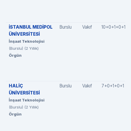
İSTANBUL MEDİPOL
Burslu
Vakıf
10+0+1+0+1
ÜNİVERSİTESİ
İnşaat Teknolojisi
(Burslu) (2 Yıllık)
Örgün
HALİÇ
Burslu
Vakıf
7+0+1+0+1
ÜNİVERSİTESİ
İnşaat Teknolojisi
(Burslu) (2 Yıllık)
Örgün