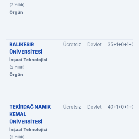
(2 Yıllık)
Örgün
BALIKESİR
Ücretsiz
Devlet
35+1+0+1+0
ÜNİVERSİTESİ
İnşaat Teknolojisi
(2 Yıllık)
Örgün
TEKİRDAĞ NAMIK
Ücretsiz
Devlet
40+1+0+1+0
KEMAL
ÜNİVERSİTESİ
İnşaat Teknolojisi
(2 Yıllık)