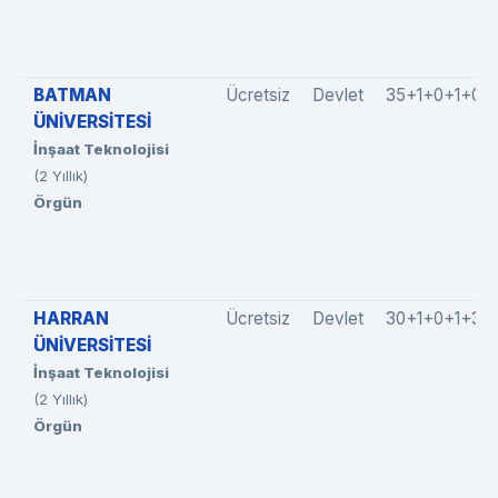
BATMAN
Ücretsiz
Devlet
35+1+0+1+0
ÜNİVERSİTESİ
İnşaat Teknolojisi
(2 Yıllık)
Örgün
HARRAN
Ücretsiz
Devlet
30+1+0+1+3
ÜNİVERSİTESİ
İnşaat Teknolojisi
(2 Yıllık)
Örgün