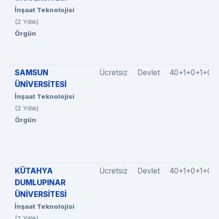
İnşaat Teknolojisi
(2 Yıllık)
Örgün
SAMSUN
Ücretsiz
Devlet
40+1+0+1+0
ÜNİVERSİTESİ
İnşaat Teknolojisi
(2 Yıllık)
Örgün
KÜTAHYA
Ücretsiz
Devlet
40+1+0+1+0
DUMLUPINAR
ÜNİVERSİTESİ
İnşaat Teknolojisi
(2 Yıllık)