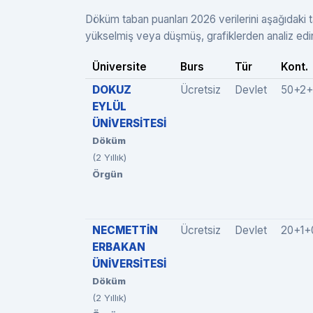
Döküm taban puanları 2026 verilerini aşağıdaki t
yükselmiş veya düşmüş, grafiklerden analiz edi
Üniversite
Burs
Tür
Kont.
DOKUZ
Ücretsiz
Devlet
50+2
EYLÜL
ÜNİVERSİTESİ
Döküm
(2 Yıllık)
Örgün
NECMETTİN
Ücretsiz
Devlet
20+1+
ERBAKAN
ÜNİVERSİTESİ
Döküm
(2 Yıllık)