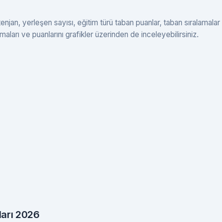
njan, yerleşen sayısı, eğitim türü taban puanlar, taban sıralamalar
maları ve puanlarını grafikler üzerinden de inceleyebilirsiniz.
ları 2026