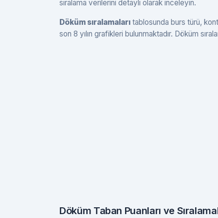
sıralama verilerini detaylı olarak inceleyin.
Döküm sıralamaları
tablosunda burs türü, konte
son 8 yılın grafikleri bulunmaktadır. Döküm sırala
Döküm Taban Puanları ve Sıralama