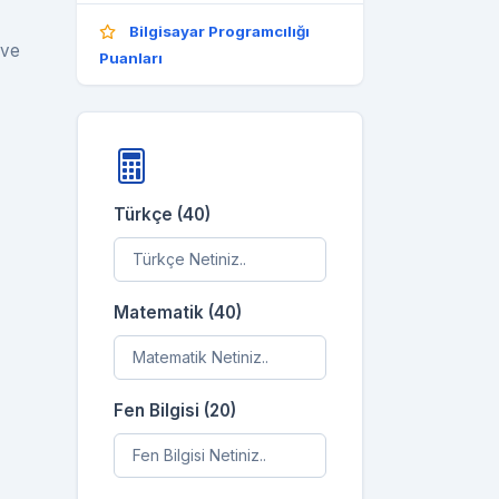
Bilgisayar Programcılığı
 ve
Puanları
Türkçe (40)
Matematik (40)
Fen Bilgisi (20)