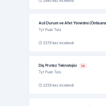
2680 kez incelendi
Acil Durum ve Afet Yönetimi (Önlisans
Tyt Puan Türü
2376 kez incelendi
Diş Protez Teknolojisi
tyt
Tyt Puan Türü
2259 kez incelendi