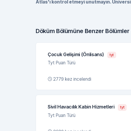
Atlas'ı kontrol etmeyi unutmayın. Universi
Döküm Bölümüne Benzer Bölümler
Çocuk Gelişimi (Önlisans)
tyt
Tyt Puan Türü
2779 kez incelendi
Sivil Havacılık Kabin Hizmetleri
tyt
Tyt Puan Türü