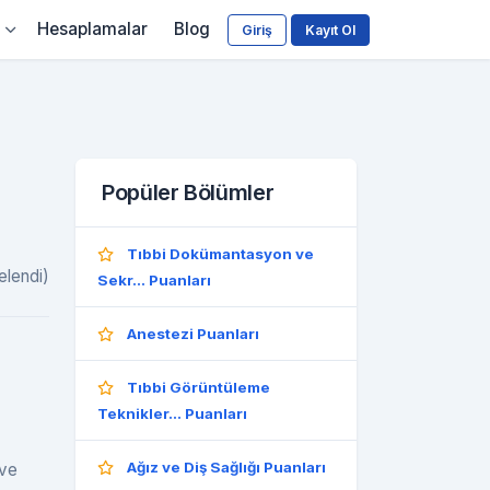
Hesaplamalar
Blog
Giriş
Kayıt Ol
Popüler Bölümler
Tıbbi Dokümantasyon ve
elendi)
Sekr... Puanları
Anestezi Puanları
Tıbbi Görüntüleme
Teknikler... Puanları
Ağız ve Diş Sağlığı Puanları
 ve