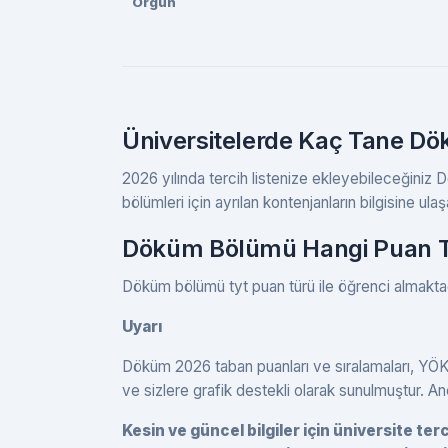
Örgün
Üniversitelerde Kaç Tane D
2026 yılında tercih listenize ekleyebileceğiniz
bölümleri için ayrılan kontenjanların bilgisine ulaşa
Döküm Bölümü Hangi Puan Tü
Döküm bölümü tyt puan türü ile öğrenci almaktad
Uyarı
Döküm 2026 taban puanları ve sıralamaları, YÖK 
ve sizlere grafik destekli olarak sunulmuştur. A
Kesin ve güncel bilgiler için üniversite 