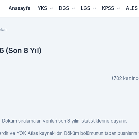
Anasayfa
YKS
DGS
LGS
KPSS
ALES
ları
 (Son 8 Yıl)
(702 kez inc
küm sıralamaları verileri son 8 yılın istatistiklerine dayanır.
erdir ve YÖK Atlas kaynaklıdır. Döküm bölümünün taban puanlarını