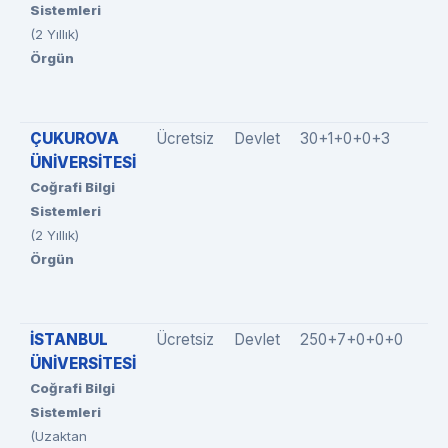
Sistemleri
(2 Yıllık)
Örgün
ÇUKUROVA
Ücretsiz
Devlet
30+1+0+0+3
ÜNİVERSİTESİ
Coğrafi Bilgi
Sistemleri
(2 Yıllık)
Örgün
İSTANBUL
Ücretsiz
Devlet
250+7+0+0+0
ÜNİVERSİTESİ
Coğrafi Bilgi
Sistemleri
(Uzaktan