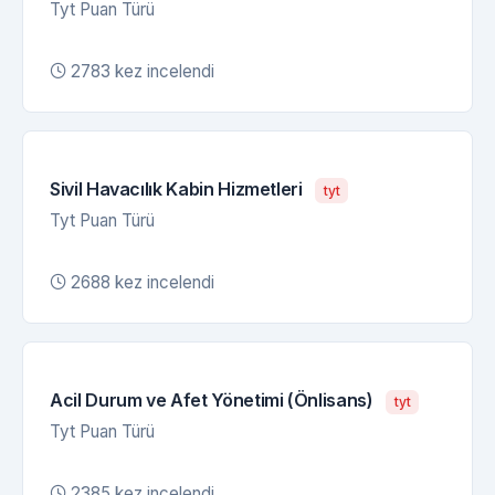
Tyt Puan Türü
2783 kez incelendi
Sivil Havacılık Kabin Hizmetleri
tyt
Tyt Puan Türü
2688 kez incelendi
Acil Durum ve Afet Yönetimi (Önlisans)
tyt
Tyt Puan Türü
2385 kez incelendi