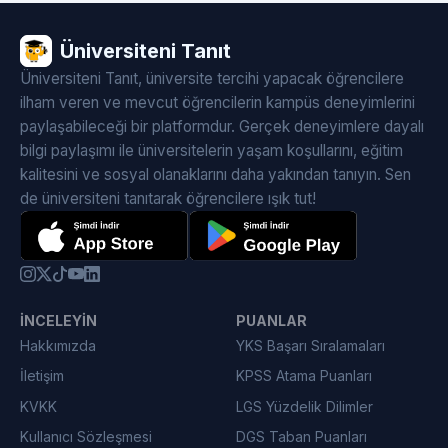
Üniversiteni Tanıt
Üniversiteni Tanıt, üniversite tercihi yapacak öğrencilere
ilham veren ve mevcut öğrencilerin kampüs deneyimlerini
paylaşabileceği bir platformdur. Gerçek deneyimlere dayalı
bilgi paylaşımı ile üniversitelerin yaşam koşullarını, eğitim
kalitesini ve sosyal olanaklarını daha yakından tanıyın. Sen
de üniversiteni tanıtarak öğrencilere ışık tut!
İNCELEYIN
PUANLAR
Hakkımızda
YKS Başarı Sıralamaları
İletişim
KPSS Atama Puanları
KVKK
LGS Yüzdelik Dilimler
Kullanıcı Sözleşmesi
DGS Taban Puanları