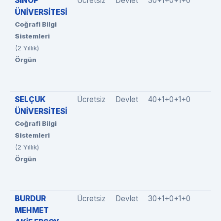
SİNOP
Ücretsiz
Devlet
30+1+0+1+0
ÜNİVERSİTESİ
Coğrafi Bilgi
Sistemleri
(2 Yıllık)
Örgün
SELÇUK
Ücretsiz
Devlet
40+1+0+1+0
ÜNİVERSİTESİ
Coğrafi Bilgi
Sistemleri
(2 Yıllık)
Örgün
BURDUR
Ücretsiz
Devlet
30+1+0+1+0
MEHMET