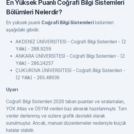
En Yüksek Puanlı Coğrafi Bilgi Sistemleri
Bölümleri Nelerdir?
En yüksek puanlı
Coğrafi Bilgi Sistemleri
bölümleri
aşağıdaki gibidir.
AKDENİZ ÜNİVERSİTESİ - Coğrafi Bilgi Sistemleri - (2
Yıllık) - 288.9259
ANKARA ÜNİVERSİTESİ - Coğrafi Bilgi Sistemleri - (2
Yıllık) - 286.24257
ÇUKUROVA ÜNİVERSİTESİ - Coğrafi Bilgi Sistemleri -
(2 Yıllık) - 265.48936
Uyarı
Coğrafi Bilgi Sistemleri 2026 taban puanları ve sıralamaları,
YÖK Atlas ve ÖSYM verileri baz alınarak hazırlanmıştır. Tüm
veriler derlenmiş ve sizlere grafik destekli olarak
sunulmuştur. Ancak, manuel düzenlemeler nedeniyle küçük
hatalar olabilir.