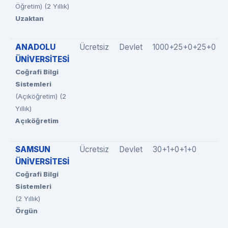
Öğretim) (2 Yıllık)
Uzaktan
ANADOLU
Ücretsiz
Devlet
1000+25+0+25+0
ÜNİVERSİTESİ
Coğrafi Bilgi
Sistemleri
(Açıköğretim) (2
Yıllık)
Açıköğretim
SAMSUN
Ücretsiz
Devlet
30+1+0+1+0
ÜNİVERSİTESİ
Coğrafi Bilgi
Sistemleri
(2 Yıllık)
Örgün