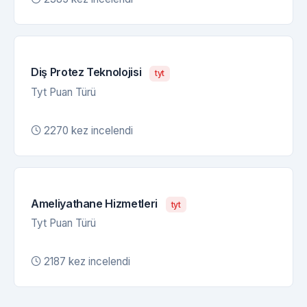
Diş Protez Teknolojisi
tyt
Tyt Puan Türü
2270 kez incelendi
Ameliyathane Hizmetleri
tyt
Tyt Puan Türü
2187 kez incelendi