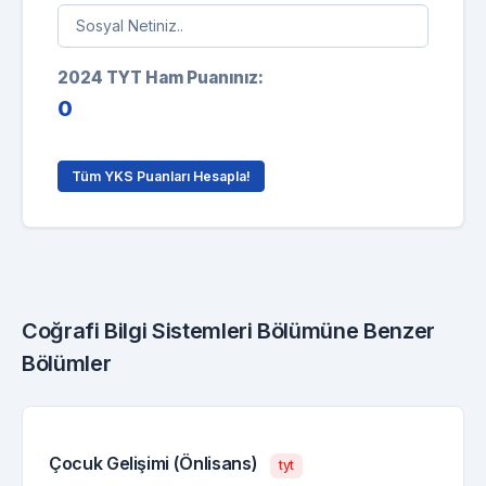
2024 TYT Ham Puanınız:
0
Tüm YKS Puanları Hesapla!
Coğrafi Bilgi Sistemleri Bölümüne Benzer
Bölümler
Çocuk Gelişimi (Önlisans)
tyt