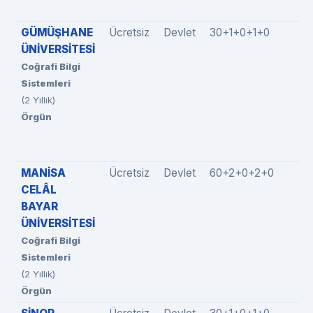
GÜMÜŞHANE
Ücretsiz
Devlet
30+1+0+1+0
ÜNİVERSİTESİ
Coğrafi Bilgi
Sistemleri
(2 Yıllık)
Örgün
MANİSA
Ücretsiz
Devlet
60+2+0+2+0
CELÂL
BAYAR
ÜNİVERSİTESİ
Coğrafi Bilgi
Sistemleri
(2 Yıllık)
Örgün