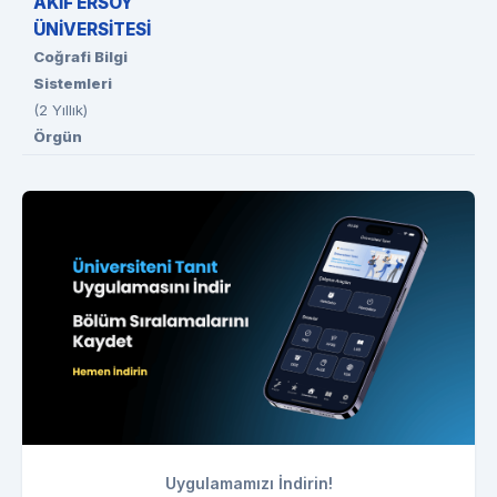
AKİF ERSOY
ÜNİVERSİTESİ
Coğrafi Bilgi
Sistemleri
(2 Yıllık)
Örgün
Uygulamamızı İndirin!