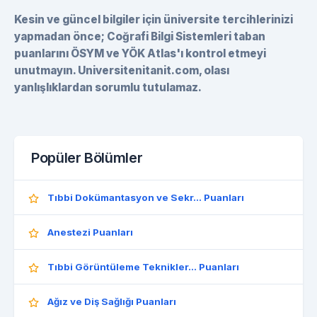
Kesin ve güncel bilgiler için üniversite tercihlerinizi
yapmadan önce; Coğrafi Bilgi Sistemleri taban
puanlarını ÖSYM ve YÖK Atlas'ı kontrol etmeyi
unutmayın. Universitenitanit.com, olası
yanlışlıklardan sorumlu tutulamaz.
Popüler Bölümler
Tıbbi Dokümantasyon ve Sekr... Puanları
Anestezi Puanları
Tıbbi Görüntüleme Teknikler... Puanları
Ağız ve Diş Sağlığı Puanları