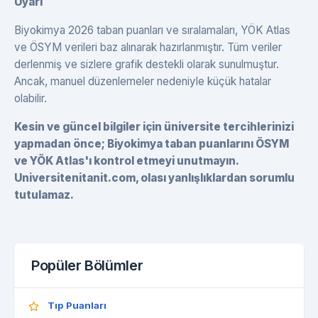
Uyarı
Biyokimya 2026 taban puanları ve sıralamaları, YÖK Atlas
ve ÖSYM verileri baz alınarak hazırlanmıştır. Tüm veriler
derlenmiş ve sizlere grafik destekli olarak sunulmuştur.
Ancak, manuel düzenlemeler nedeniyle küçük hatalar
olabilir.
Kesin ve güncel bilgiler için üniversite tercihlerinizi
yapmadan önce; Biyokimya taban puanlarını ÖSYM
ve YÖK Atlas'ı kontrol etmeyi unutmayın.
Universitenitanit.com, olası yanlışlıklardan sorumlu
tutulamaz.
Popüler Bölümler
Tıp Puanları