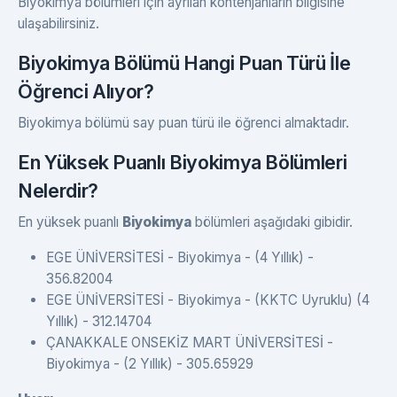
Biyokimya bölümleri için ayrılan kontenjanların bilgisine
ulaşabilirsiniz.
Biyokimya Bölümü Hangi Puan Türü İle
Öğrenci Alıyor?
Biyokimya bölümü say puan türü ile öğrenci almaktadır.
En Yüksek Puanlı Biyokimya Bölümleri
Nelerdir?
En yüksek puanlı
Biyokimya
bölümleri aşağıdaki gibidir.
EGE ÜNİVERSİTESİ - Biyokimya - (4 Yıllık) -
356.82004
EGE ÜNİVERSİTESİ - Biyokimya - (KKTC Uyruklu) (4
Yıllık) - 312.14704
ÇANAKKALE ONSEKİZ MART ÜNİVERSİTESİ -
Biyokimya - (2 Yıllık) - 305.65929