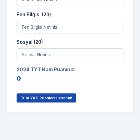
Fen Bilgisi (20)
Sosyal (20)
2024 TYT Ham Puanınız:
0
Tüm YKS Puanları Hesapla!