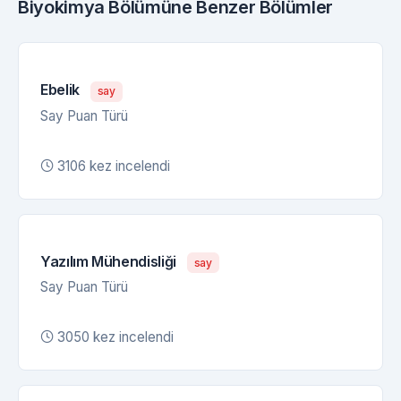
Biyokimya Bölümüne Benzer Bölümler
Ebelik
say
Say Puan Türü
3106 kez incelendi
Yazılım Mühendisliği
say
Say Puan Türü
3050 kez incelendi