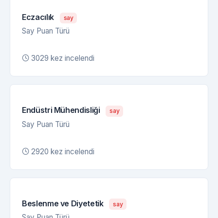
Eczacılık
say
Say Puan Türü
3029 kez incelendi
Endüstri Mühendisliği
say
Say Puan Türü
2920 kez incelendi
Beslenme ve Diyetetik
say
Say Puan Türü