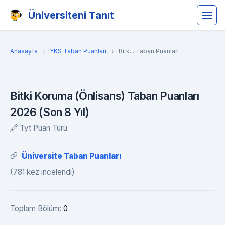
Üniversiteni Tanıt
Anasayfa
YKS Taban Puanları
Bitk... Taban Puanları
Bitki Koruma (Önlisans) Taban Puanları
2026 (Son 8 Yıl)
Tyt Puan Türü
Üniversite Taban Puanları
(781 kez incelendi)
Toplam Bölüm:
0