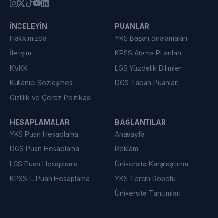
İNCELEYIN
PUANLAR
Hakkımızda
YKS Başarı Sıralamaları
İletişim
KPSS Atama Puanları
KVKK
LGS Yüzdelik Dilimler
Kullanıcı Sözleşmesi
DGS Taban Puanları
Gizlilik ve Çerez Politikası
HESAPLAMALAR
BAĞLANTILAR
YKS Puan Hesaplama
Anasayfa
DGS Puan Hesaplama
Reklam
LGS Puan Hesaplama
Üniversite Karşılaştırma
KPSS L. Puan Hesaplama
YKS Tercih Robotu
Üniversite Tanıtımları