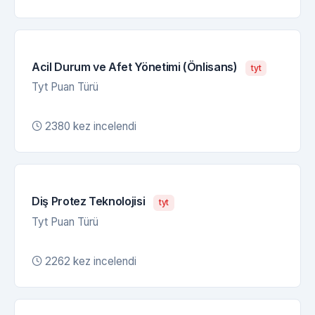
Acil Durum ve Afet Yönetimi (Önlisans)
tyt
Tyt Puan Türü
2380 kez incelendi
Diş Protez Teknolojisi
tyt
Tyt Puan Türü
2262 kez incelendi