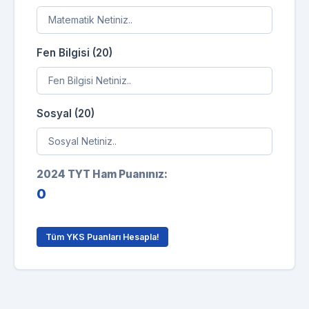
Fen Bilgisi (20)
Sosyal (20)
2024 TYT Ham Puanınız:
0
Tüm YKS Puanları Hesapla!