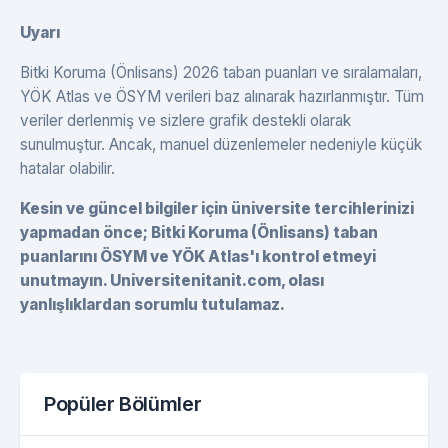
Uyarı
Bitki Koruma (Önlisans) 2026 taban puanları ve sıralamaları,
YÖK Atlas ve ÖSYM verileri baz alınarak hazırlanmıştır. Tüm
veriler derlenmiş ve sizlere grafik destekli olarak
sunulmuştur. Ancak, manuel düzenlemeler nedeniyle küçük
hatalar olabilir.
Kesin ve güncel bilgiler için üniversite tercihlerinizi
yapmadan önce; Bitki Koruma (Önlisans) taban
puanlarını ÖSYM ve YÖK Atlas'ı kontrol etmeyi
unutmayın. Universitenitanit.com, olası
yanlışlıklardan sorumlu tutulamaz.
Popüler Bölümler