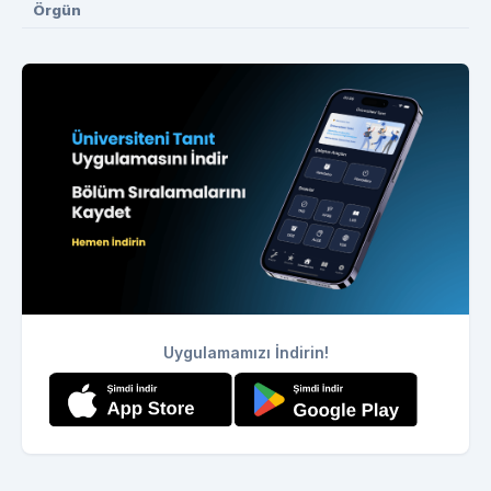
Örgün
Uygulamamızı İndirin!