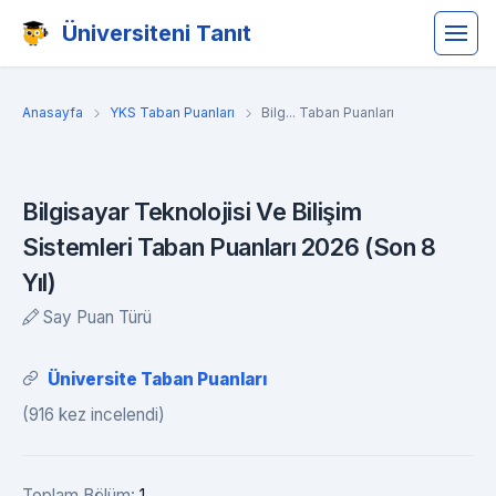
Üniversiteni Tanıt
Anasayfa
YKS Taban Puanları
Bilg... Taban Puanları
Bilgisayar Teknolojisi Ve Bilişim
Sistemleri Taban Puanları 2026 (Son 8
Yıl)
Say Puan Türü
Üniversite Taban Puanları
(916 kez incelendi)
Toplam Bölüm:
1