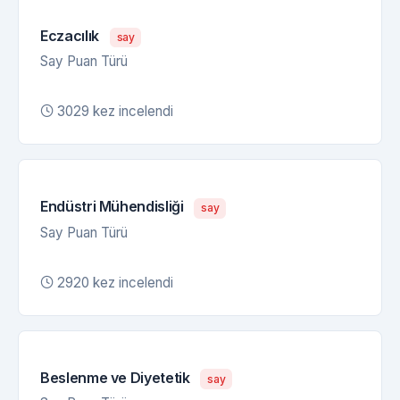
Eczacılık
say
Say Puan Türü
3029 kez incelendi
Endüstri Mühendisliği
say
Say Puan Türü
2920 kez incelendi
Beslenme ve Diyetetik
say