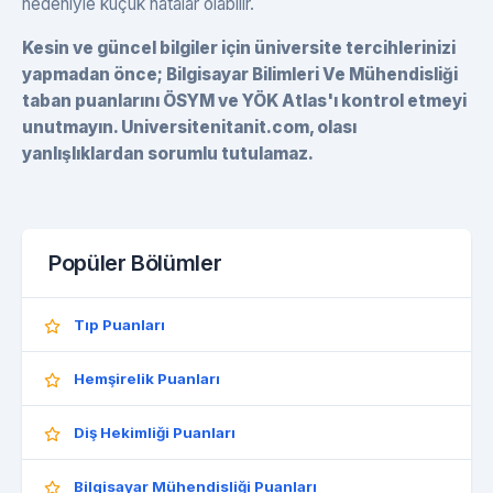
nedeniyle küçük hatalar olabilir.
Kesin ve güncel bilgiler için üniversite tercihlerinizi
yapmadan önce; Bilgisayar Bilimleri Ve Mühendisliği
taban puanlarını ÖSYM ve YÖK Atlas'ı kontrol etmeyi
unutmayın. Universitenitanit.com, olası
yanlışlıklardan sorumlu tutulamaz.
Popüler Bölümler
Tıp Puanları
Hemşirelik Puanları
Diş Hekimliği Puanları
Bilgisayar Mühendisliği Puanları