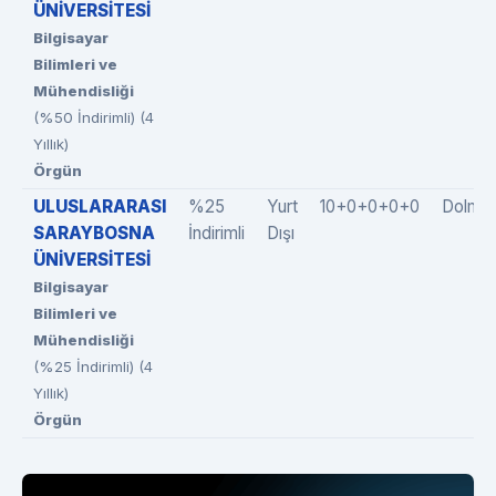
ÜNİVERSİTESİ
Bilgisayar
Bilimleri ve
Mühendisliği
(%50 İndirimli) (4
Yıllık)
Örgün
ULUSLARARASI
%25
Yurt
10+0+0+0+0
Dolmad
SARAYBOSNA
İndirimli
Dışı
ÜNİVERSİTESİ
Bilgisayar
Bilimleri ve
Mühendisliği
(%25 İndirimli) (4
Yıllık)
Örgün