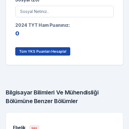
2024 TYT Ham Puanınız:
0
Tüm YKS Puanları Hesapla!
Bilgisayar Bilimleri Ve Mühendisliği
Bölümüne Benzer Bölümler
Ebelik
say