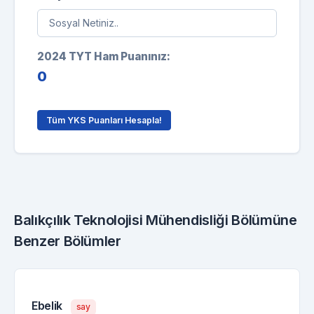
2024 TYT Ham Puanınız:
0
Tüm YKS Puanları Hesapla!
Balıkçılık Teknolojisi Mühendisliği Bölümüne
Benzer Bölümler
Ebelik
say