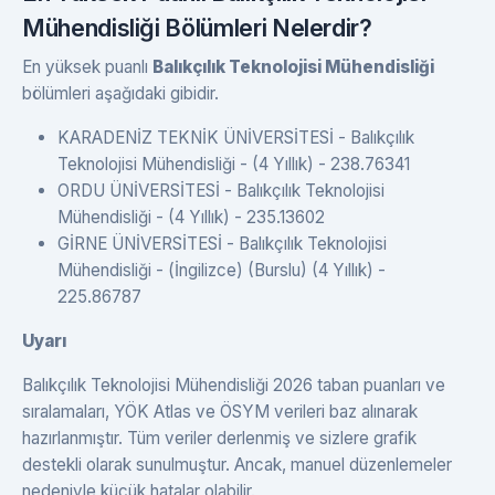
Mühendisliği Bölümleri Nelerdir?
En yüksek puanlı
Balıkçılık Teknolojisi Mühendisliği
bölümleri aşağıdaki gibidir.
KARADENİZ TEKNİK ÜNİVERSİTESİ - Balıkçılık
Teknolojisi Mühendisliği - (4 Yıllık) - 238.76341
ORDU ÜNİVERSİTESİ - Balıkçılık Teknolojisi
Mühendisliği - (4 Yıllık) - 235.13602
GİRNE ÜNİVERSİTESİ - Balıkçılık Teknolojisi
Mühendisliği - (İngilizce) (Burslu) (4 Yıllık) -
225.86787
Uyarı
Balıkçılık Teknolojisi Mühendisliği 2026 taban puanları ve
sıralamaları, YÖK Atlas ve ÖSYM verileri baz alınarak
hazırlanmıştır. Tüm veriler derlenmiş ve sizlere grafik
destekli olarak sunulmuştur. Ancak, manuel düzenlemeler
nedeniyle küçük hatalar olabilir.