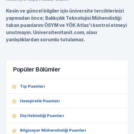
Kesin ve güncel bilgiler için üniversite tercihlerinizi
yapmadan önce; Balıkçılık Teknolojisi Mühendisliği
taban puanlarını ÖSYM ve YÖK Atlas'ı kontrol etmeyi
unutmayın. Universitenitanit.com, olası
yanlışlıklardan sorumlu tutulamaz.
Popüler Bölümler
Tıp Puanları
Hemşirelik Puanları
Diş Hekimliği Puanları
Bilgisayar Mühendisliği Puanları