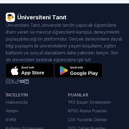
Üniversiteni Tanıt
Üniversiteni Tanıt, üniversite tercihi yapacak öğrencilere
ilham veren ve mevcut öğrencilerin kampüs deneyimlerini
paylaşabileceği bir platformdur. Gerçek deneyimlere dayalı
bilgi paylaşımı ile üniversitelerin yaşam koşullarını, eğitim
kalitesini ve sosyal olanaklarını daha yakından tanıyın. Sen
de üniversiteni tanıtarak öğrencilere ışık tut!
İNCELEYIN
PUANLAR
Hakkımızda
YKS Başarı Sıralamaları
İletişim
KPSS Atama Puanları
KVKK
LGS Yüzdelik Dilimler
Kullanıcı Sözleşmesi
DGS Taban Puanları