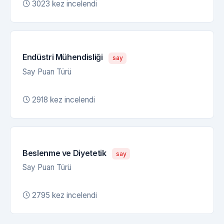
3023 kez incelendi
Endüstri Mühendisliği
say
Say Puan Türü
2918 kez incelendi
Beslenme ve Diyetetik
say
Say Puan Türü
2795 kez incelendi