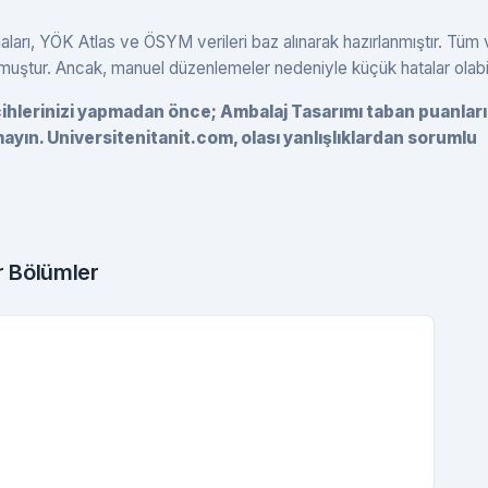
ları, YÖK Atlas ve ÖSYM verileri baz alınarak hazırlanmıştır. Tüm v
lmuştur. Ancak, manuel düzenlemeler nedeniyle küçük hatalar olabil
rcihlerinizi yapmadan önce; Ambalaj Tasarımı taban puanları
yın. Universitenitanit.com, olası yanlışlıklardan sorumlu
 Bölümler