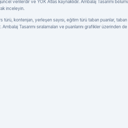
üncel verilerdir ve YÖK Atlas kaynaklıdır. Ambalaj Tasarımı bölü
rak inceleyin.
 türü, kontenjan, yerleşen sayısı, eğitim türü taban puanlar, taban
r. Ambalaj Tasarımı sıralamaları ve puanlarını grafikler üzerinden de