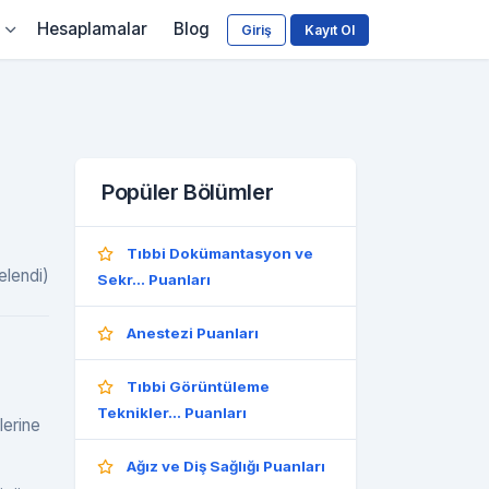
Hesaplamalar
Blog
Giriş
Kayıt Ol
Popüler Bölümler
Tıbbi Dokümantasyon ve
elendi)
Sekr... Puanları
Anestezi Puanları
Tıbbi Görüntüleme
Teknikler... Puanları
lerine
Ağız ve Diş Sağlığı Puanları