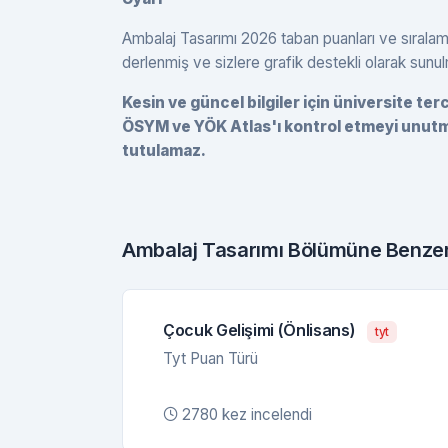
Ambalaj Tasarımı 2026 taban puanları ve sıralama
derlenmiş ve sizlere grafik destekli olarak sunu
Kesin ve güncel bilgiler için üniversite te
ÖSYM ve YÖK Atlas'ı kontrol etmeyi unutma
tutulamaz.
Ambalaj Tasarımı Bölümüne Benzer
Çocuk Gelişimi (Önlisans)
tyt
Tyt Puan Türü
2780 kez incelendi