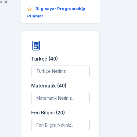
münün
Bilgisayar Programcılığı
Puanları
Türkçe (40)
Matematik (40)
Fen Bilgisi (20)