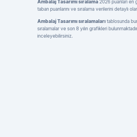
Ambalaj Tasarımı sıralama
2026 puanları en g
taban puanlarını ve sıralama verilerini detaylı ola
Ambalaj Tasarımı sıralamaları
tablosunda burs
sıralamalar ve son 8 yılın grafikleri bulunmaktadı
inceleyebilirsiniz.