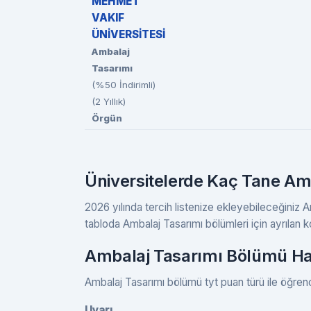
MEHMET
VAKIF
ÜNİVERSİTESİ
Ambalaj
Tasarımı
(%50 İndirimli)
(2 Yıllık)
Örgün
Üniversitelerde Kaç Tane Am
2026 yılında tercih listenize ekleyebileceğiniz 
tabloda Ambalaj Tasarımı bölümleri için ayrılan kon
Ambalaj Tasarımı Bölümü Han
Ambalaj Tasarımı bölümü tyt puan türü ile öğrenc
Uyarı