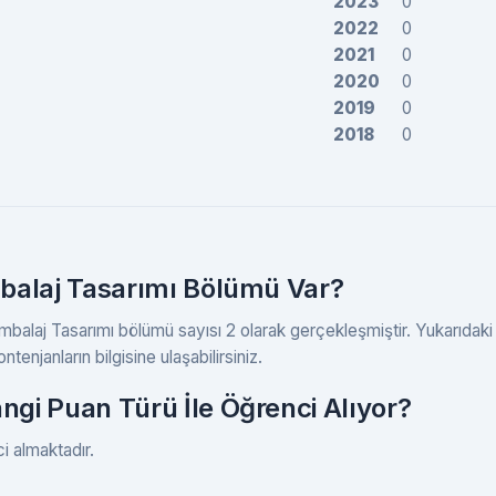
2023
0
2022
0
2021
0
2020
0
2019
0
2018
0
balaj Tasarımı Bölümü Var?
Ambalaj Tasarımı bölümü sayısı 2 olarak gerçekleşmiştir. Yukarıdaki
tenjanların bilgisine ulaşabilirsiniz.
gi Puan Türü İle Öğrenci Alıyor?
i almaktadır.