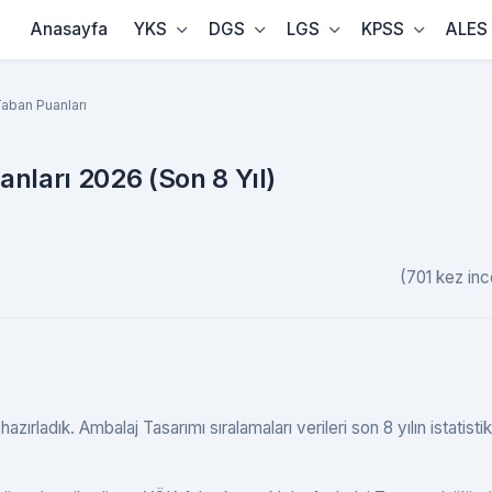
Anasayfa
YKS
DGS
LGS
KPSS
ALES
aban Puanları
nları 2026 (Son 8 Yıl)
(701 kez inc
ırladık. Ambalaj Tasarımı sıralamaları verileri son 8 yılın istatistik