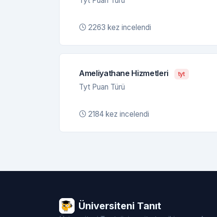
Tyt Puan Türü
2263 kez incelendi
Ameliyathane Hizmetleri
tyt
Tyt Puan Türü
2184 kez incelendi
Üniversiteni Tanıt