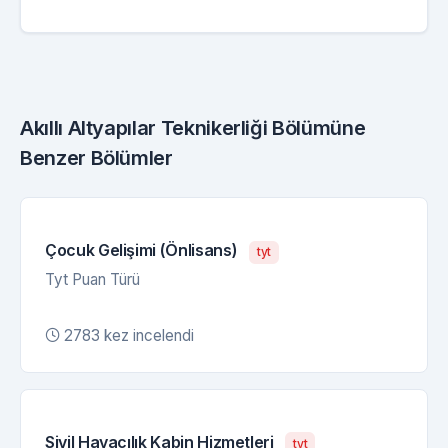
Akıllı Altyapılar Teknikerliği Bölümüne
Benzer Bölümler
Çocuk Gelişimi (Önlisans)
tyt
Tyt Puan Türü
2783 kez incelendi
Sivil Havacılık Kabin Hizmetleri
tyt