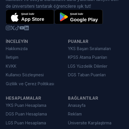
de üniversiteni tanıtarak öğrencilere ışık tut!
İNCELEYIN
PUANLAR
Hakkımızda
YKS Başarı Sıralamaları
İletişim
KPSS Atama Puanları
KVKK
LGS Yüzdelik Dilimler
Kullanıcı Sözleşmesi
DGS Taban Puanları
Gizlilik ve Çerez Politikası
HESAPLAMALAR
BAĞLANTILAR
YKS Puan Hesaplama
Anasayfa
DGS Puan Hesaplama
Reklam
LGS Puan Hesaplama
Üniversite Karşılaştırma