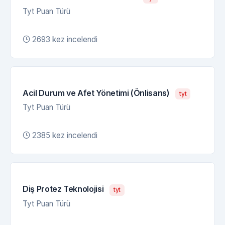
Tyt Puan Türü
2693 kez incelendi
Acil Durum ve Afet Yönetimi (Önlisans)
tyt
Tyt Puan Türü
2385 kez incelendi
Diş Protez Teknolojisi
tyt
Tyt Puan Türü