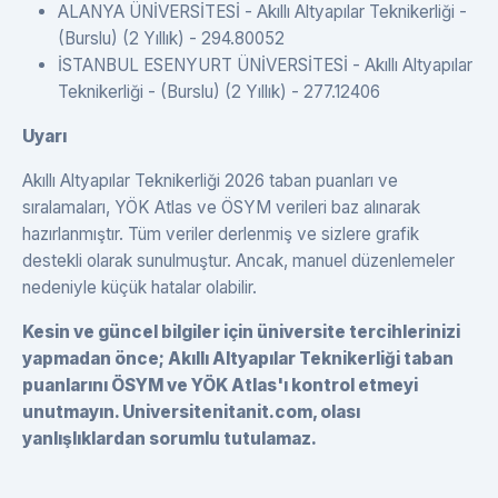
ALANYA ÜNİVERSİTESİ - Akıllı Altyapılar Teknikerliği -
(Burslu) (2 Yıllık) - 294.80052
İSTANBUL ESENYURT ÜNİVERSİTESİ - Akıllı Altyapılar
Teknikerliği - (Burslu) (2 Yıllık) - 277.12406
Uyarı
Akıllı Altyapılar Teknikerliği 2026 taban puanları ve
sıralamaları, YÖK Atlas ve ÖSYM verileri baz alınarak
hazırlanmıştır. Tüm veriler derlenmiş ve sizlere grafik
destekli olarak sunulmuştur. Ancak, manuel düzenlemeler
nedeniyle küçük hatalar olabilir.
Kesin ve güncel bilgiler için üniversite tercihlerinizi
yapmadan önce; Akıllı Altyapılar Teknikerliği taban
puanlarını ÖSYM ve YÖK Atlas'ı kontrol etmeyi
unutmayın. Universitenitanit.com, olası
yanlışlıklardan sorumlu tutulamaz.