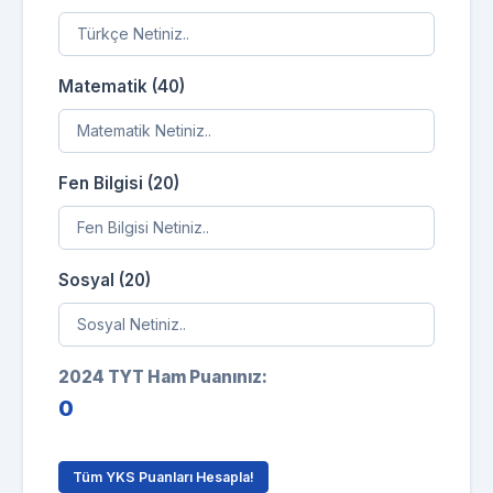
Matematik (40)
Fen Bilgisi (20)
Sosyal (20)
2024 TYT Ham Puanınız:
0
Tüm YKS Puanları Hesapla!