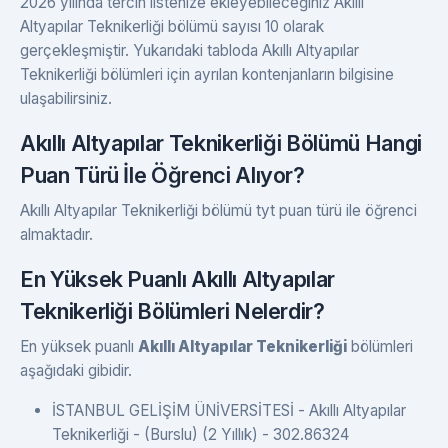
2026 yılında tercih listenize ekleyebileceğiniz Akıllı
Altyapılar Teknikerliği bölümü sayısı 10 olarak
gerçekleşmiştir. Yukarıdaki tabloda Akıllı Altyapılar
Teknikerliği bölümleri için ayrılan kontenjanların bilgisine
ulaşabilirsiniz.
Akıllı Altyapılar Teknikerliği Bölümü Hangi
Puan Türü İle Öğrenci Alıyor?
Akıllı Altyapılar Teknikerliği bölümü tyt puan türü ile öğrenci
almaktadır.
En Yüksek Puanlı Akıllı Altyapılar
Teknikerliği Bölümleri Nelerdir?
En yüksek puanlı
Akıllı Altyapılar Teknikerliği
bölümleri
aşağıdaki gibidir.
İSTANBUL GELİŞİM ÜNİVERSİTESİ - Akıllı Altyapılar
Teknikerliği - (Burslu) (2 Yıllık) - 302.86324